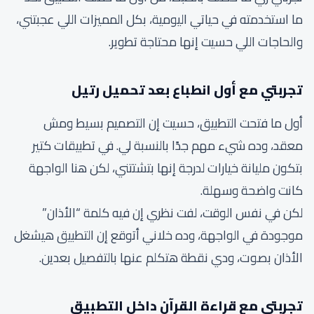
ما استخدمته في حياتي اليومية، بكل المميزات اللي عجبتني،
والحاجات اللي حسيت إنها محتاجة تطوير.
تجربتي مع أول انطباع بعد تحميل رتيل
أول ما فتحت التطبيق، حسيت إن التصميم بسيط ومش
معقد، وده شيء مهم جدًا بالنسبة لي. في تطبيقات كتير
بتكون مليانة خيارات لدرجة إنها بتشتتني، لكن هنا الواجهة
كانت واضحة وسهلة.
لكن في نفس الوقت، لفت نظري إن فيه كلمة “الأذان”
موجودة في الواجهة، وده خلاني أتوقع إن التطبيق هيشغل
الأذان بصوت، ودي نقطة هتكلم عنها بالتفصيل بعدين.
تجربتي مع قراءة القرآن داخل التطبيق