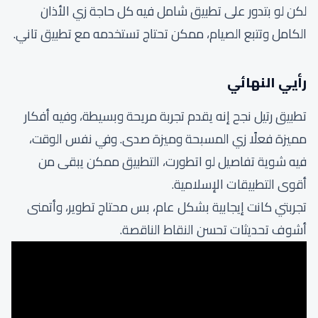
لكن لو بتدور على تطبيق شامل فيه كل حاجة زي الأذان
الكامل وتتبع الصيام، ممكن تحتاج تستخدمه مع تطبيق تاني.
رأيي النهائي
تطبيق رتيل نجح إنه يقدم تجربة مريحة وبسيطة، وفيه أفكار
مميزة فعلًا زي المسبحة وميزة صدى. وفي نفس الوقت،
فيه شوية تفاصيل لو اتطورت، التطبيق ممكن يبقى من
أقوى التطبيقات الإسلامية.
تجربتي كانت إيجابية بشكل عام، بس محتاج تطوير، وأتمنى
أشوف تحديثات تحسن النقاط الناقصة.