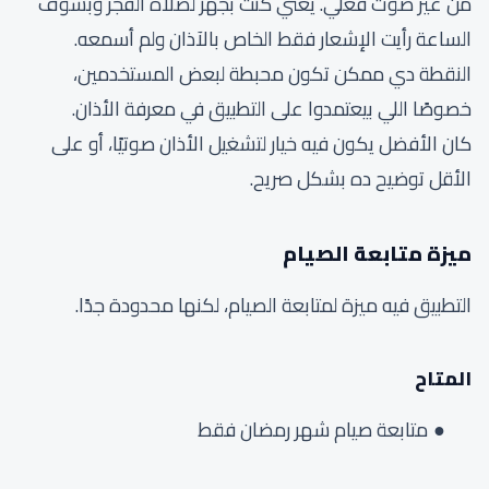
من غير صوت فعلي. يعني كنت بجهز لصلاة الفجر وبشوف
الساعة رأيت الإشعار فقط الخاص بالآذان ولم أسمعه.
النقطة دي ممكن تكون محبطة لبعض المستخدمين،
خصوصًا اللي بيعتمدوا على التطبيق في معرفة الأذان.
كان الأفضل يكون فيه خيار لتشغيل الأذان صوتيًا، أو على
الأقل توضيح ده بشكل صريح.
ميزة متابعة الصيام
التطبيق فيه ميزة لمتابعة الصيام، لكنها محدودة جدًا.
المتاح
متابعة صيام شهر رمضان فقط