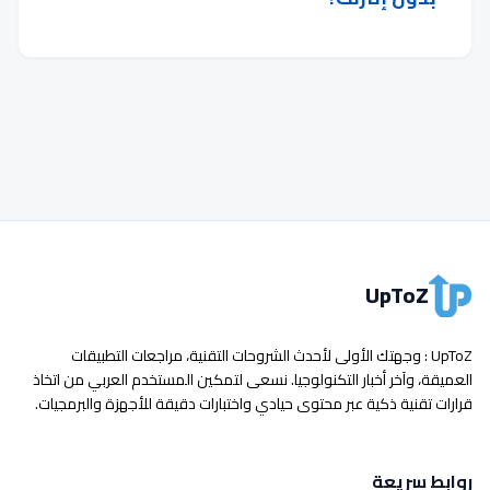
UpToZ
UpToZ : وجهتك الأولى لأحدث الشروحات التقنية، مراجعات التطبيقات
العميقة، وآخر أخبار التكنولوجيا. نسعى لتمكين المستخدم العربي من اتخاذ
قرارات تقنية ذكية عبر محتوى حيادي واختبارات دقيقة للأجهزة والبرمجيات.
روابط سريعة