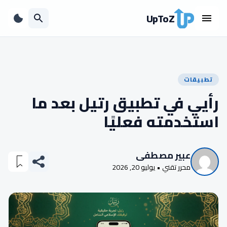
UpToZ
تطبيقات
رأيي في تطبيق رتيل بعد ما
استخدمته فعليًا
عبير مصطفى
محرر تقني • يوليو 20, 2026