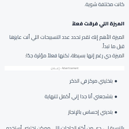
كانت مختلفة شوية.
الميزة اللي فرقت فعلاً
الميزة الأهم إنك تقدر تحدد عدد التسبيحات اللي أنت عايزها
قبل ما تبدأ.
الميزة دي رغم إنها بسيطة، لكنها فعلاً مؤثرة جدًا:
بتخليني مركز في الذكر
بتشجعني أنا جدا إني أكمل للنهاية
بتديني إحساس بالإنجاز
بالنسبة لي، دي من أكتر الحاجات اللي ممكن تخليني أستخدم