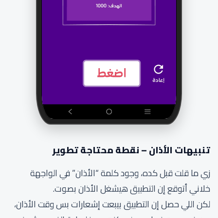
تنبيهات الأذان – نقطة محتاجة تطوير
زي ما قلت قبل كده، وجود كلمة “الأذان” في الواجهة
خلاني أتوقع إن التطبيق هيشغل الأذان بصوت.
لكن اللي حصل إن التطبيق بيبعت إشعارات بس وقت الأذان،