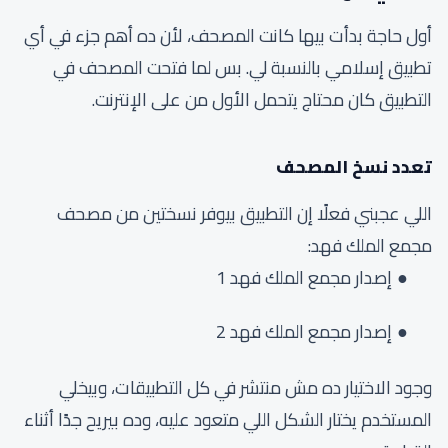
أول حاجة بدأت بيها كانت المصحف، لأن ده أهم جزء في أي
تطبيق إسلامي بالنسبة لي. بس لما فتحت المصحف في
التطبيق كان محتاج يتحمل الأول من على الإنترنت.
تعدد نسخ المصحف
اللي عجبني فعلًا إن التطبيق بيوفر نسختين من مصحف
مجمع الملك فهد:
إصدار مجمع الملك فهد 1
إصدار مجمع الملك فهد 2
وجود الاختيار ده مش منتشر في كل التطبيقات، وبيخلي
المستخدم يختار الشكل اللي متعود عليه، وده بيريح جدًا أثناء