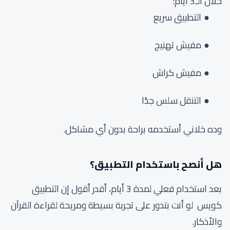
خلال الـ3 أيام:
التطبيق سريع
مفيش تهنيج
مفيش كراش
التنقل سلس جدًا
وده خلاني أستخدمه براحة بدون أي مشاكل.
هل أنصح باستخدام التطبيق؟
بعد استخدام فعلي لمدة 3 أيام، أقدر أقول إن التطبيق
كويس لو أنت بتدور على تجربة بسيطة ومريحة لقراءة القرآن
والأذكار.