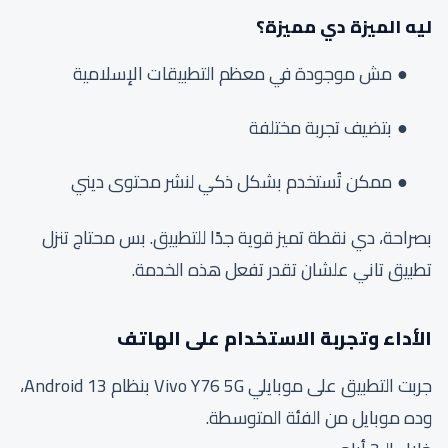
ليه الميزة دي مميزة؟
مش موجودة في معظم التطبيقات الإسلامية
بتضيف تجربة مختلفة
ممكن تُستخدم بشكل ذكي لنشر محتوى ديني
بصراحة، دي نقطة تميز قوية جدًا للتطبيق. بس محتاج تنزل
تطبيق تاني علشان تقدر تفعل هذه الخدمة.
الأداء وتجربة الاستخدام على الهاتف
جربت التطبيق على موبايلي Vivo Y76 5G بنظام Android 13،
وده موبايل من الفئة المتوسطة.