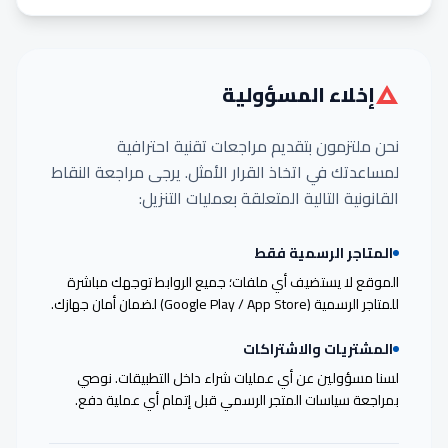
إخلاء المسؤولية
نحن ملتزمون بتقديم مراجعات تقنية احترافية
لمساعدتك في اتخاذ القرار الأمثل. يرجى مراجعة النقاط
القانونية التالية المتعلقة بعمليات التنزيل:
المتاجر الرسمية فقط
الموقع لا يستضيف أي ملفات؛ جميع الروابط توجهك مباشرة
للمتاجر الرسمية (Google Play / App Store) لضمان أمان جهازك.
المشتريات والاشتراكات
لسنا مسؤولين عن أي عمليات شراء داخل التطبيقات. نوصي
بمراجعة سياسات المتجر الرسمي قبل إتمام أي عملية دفع.