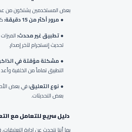
بعض المستخدمين يشتكون من عدم ق
مرور أكثر من 15 دقيقة:
كم
تطبيق غير محدث:
الميزات 
تحديث إنستجرام لآخر إصدار.
مشكلة مؤقتة في الذاكرة 
التطبيق تماماً من الخلفية وأعد
نوع التعليق:
في بعض الأحيا
بعض التحديثات.
دليل سريع للتعامل مع التع
بما أننا نتحدث عن إدارة التعليقات،