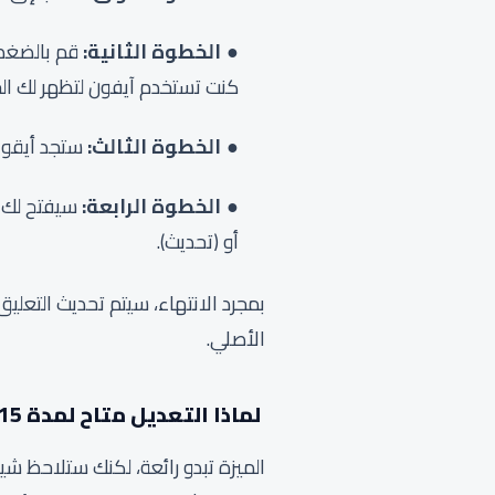
الخطوة الثانية:
كنت تستخدم آيفون لتظهر لك الخ
الخطوة الثالث:
ستجد أيقونة جد
الخطوة الرابعة:
سيفتح لك م
أو (تحديث).
الأصلي.
لماذا التعديل متاح لمدة 15 دقيقة فقط؟
الميزة تبدو رائعة، لكنك ستلاحظ شيئا