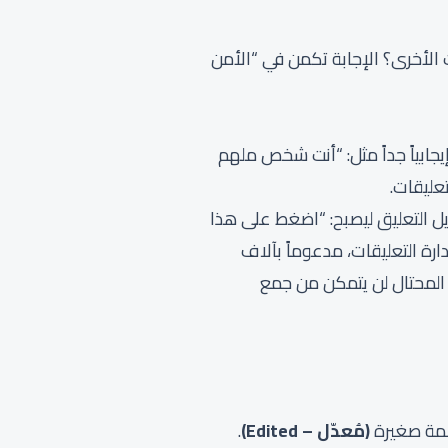
ت الأخرى؟ الإجابة تكمن في “الأمن
يجابياً جداً مثل: “أنت شخص ملهم
عليقات.
ديل التعليق ليصبح: “اضغط على هذا
دارة التعليقات، مدعوماً بآلاف
 المحتال لن يتمكن من جمع
كلمة صغيرة
(مُعدّل – Edited)
.