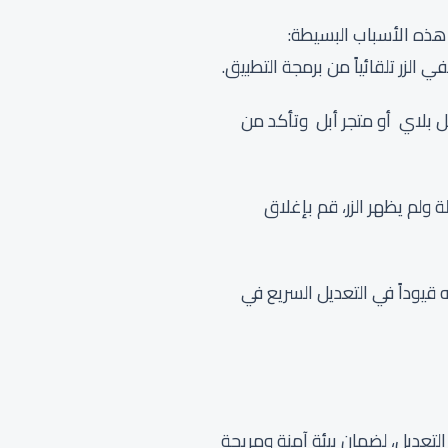
ذه الأسباب البسيطة:
الزر تلقائياً من برمجة التطبيق.
ل بلاي أو متجر أبل وتأكد من
ة ولم يظهر الزر، قم بإغلاق
قيوداً في التعديل السريع في
التعديل، لضمان بيئة آمنة ومريحة