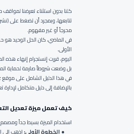
كلنا بدون استثناء تعرضنا لمواقف م
تتابعها، وبمجرد أن تضغط على (نشر)
محرجاً أو غير مفهوم.
في الماضي، كان الحل الوحيد هو حذ
الأولى.
بل وضعت شروطاً صارمة لحماية ال
بالإضافة إلى دليل متكامل لإدارة تع
كيف تعمل ميزة تعديل التع
استخدام الميزة بسيط جداً ومصمم لي
الخطوة الأولى:
اذهب إلى ال