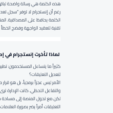
هذه الكلمة هي رسالة واضحة لباقي 
تقنية لتعقيد الواجهة وفضح الخطأ 
لماذا تأخرت إنستجرام في إط
كثيراً ما يتساءل المستخدمون: تطب
لتعديل التعليقات؟
الأمر ليس عجزاً برمجياً، بل هو قر
والتفاعل اللحظي. كانت الإدارة تر
لكن مع تحول المنصة إلى مساحة ضخ
التعليقات أمراً يضر بصورة العلاما