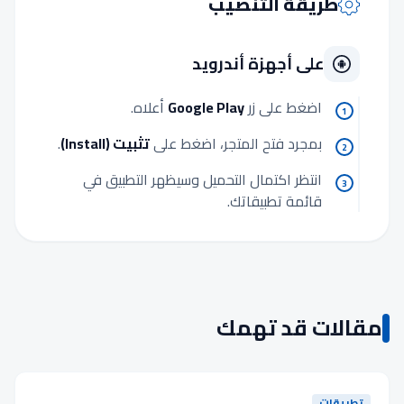
طريقة التنصيب
على أجهزة أندرويد
اضغط على زر
Google Play
أعلاه.
1
بمجرد فتح المتجر، اضغط على
تثبيت (Install)
.
2
انتظر اكتمال التحميل وسيظهر التطبيق في
3
قائمة تطبيقاتك.
مقالات قد تهمك
تطبيقات