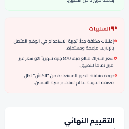
بكلمة مرور داخل التطبيق.
السلبيات
إعلانات مكثفة جداً: تجربة الاستخدام في الوضع المتصل
بالإنترنت مزعجة ومستفزة.
سعر اشتراك مبالغ فيه: 870 جنيه شهرياً هو سعر غير
مبرر تماماً للتطبيق.
جودة متباينة: الصور المستعادة من "الكاش" تظل
ضعيفة الجودة ما لم تستخدم ميزة التحسين.
التقييم النهائي