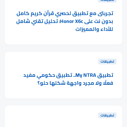
تجربتى مع تطبيق لحصري قرآن كريم كامل
بدون نت على Honor X6c: تحليل تقني شامل
للأداء والمميزات
تطبيقات
تطبيق My NTRA.. تطبيق حكومي مفيد
فعلًا ولا مجرد واجهة شكلها حلو؟
تطبيقات