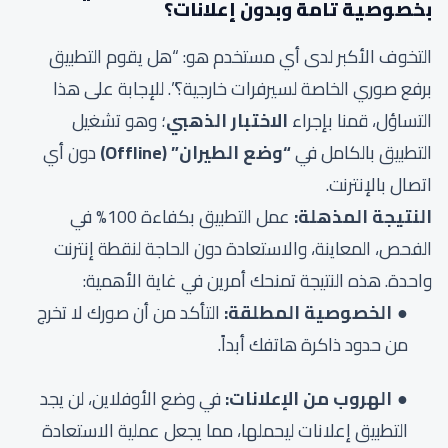
بخصوصية تامة وبدون إعلانات؟
التخوف الأكبر لدى أي مستخدم هو: “هل يقوم التطبيق
برفع صوري الخاصة لسيرفرات خارجية؟”. للإجابة على هذا
التساؤل، قمنا بإجراء
الاختبار الذهبي
؛ وهو تشغيل
التطبيق بالكامل في
“وضع الطيران” (Offline)
دون أي
اتصال بالإنترنت.
النتيجة المذهلة:
عمل التطبيق بكفاءة 100% في
الفحص، المعاينة، والاستعادة دون الحاجة لنقطة إنترنت
واحدة. هذه النتيجة تمنحك أمرين في غاية الأهمية:
الخصوصية المطلقة:
التأكد من أن صورك لا تخرج
من حدود ذاكرة هاتفك أبداً.
الهروب من الإعلانات:
في وضع الأوفلاين، لن يجد
التطبيق إعلانات ليحملها، مما يجعل عملية الاستعادة