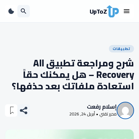
UpToZ
تطبيقات
شرح ومراجعة تطبيق All
Recovery – هل يمكنك حقاً
استعادة ملفاتك بعد حذفها؟
إسلام رفعت
محرر تقني • أبريل 24, 2026