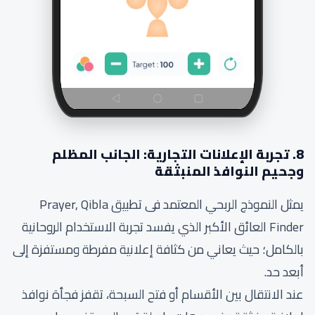
8. تجربة الإعلانات التجارية: الجانب المظلم
وجحيم النوافذ المنبثقة
يمثل النموذج الربحي المعتمد فى تطبيق Prayer, Qibla
Finder العائق الأكبر الذي يفسد تجربة الاستخدام الروحانية
بالكامل؛ حيث يعاني من كثافة إعلانية مفرطة ومستفزة إلى
أبعد حد.
عند الانتقال بين الأقسام أو فتح السبحة، تقفز فجأة نوافذ