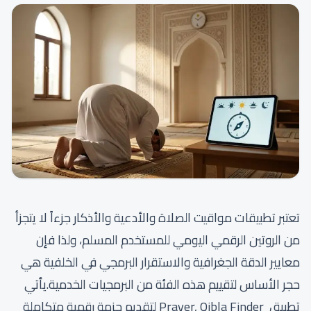
تعتبر تطبيقات مواقيت الصلاة والأدعية والأذكار جزءاً لا يتجزأ
من الروتين الرقمي اليومي للمستخدم المسلم، ولذا فإن
معايير الدقة الجغرافية والاستقرار البرمجي في الخلفية هي
حجر الأساس لتقييم هذه الفئة من البرمجيات الخدمية.يأتي
تطبيق Prayer, Qibla Finder لتقديم حزمة رقمية متكاملة