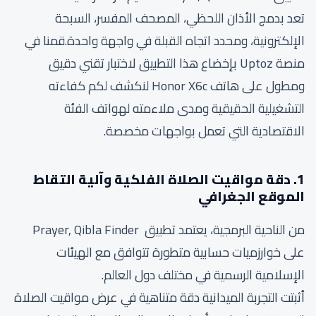
تعد بدمج الأذان اللحظي، المصحف المفسر، السبحة
الإلكترونية، ومحدد اتجاه القبلة في واجهة واحدة.قمنا في
منصة Uptoz بإخضاع هذا التطبيق لاختبار تقني دقيق
ومطول على هاتف Honor X6c لنكشف لكم كفاءته
التشغيلية الحقيقية ومدى ملاءمته لهواتف الفئة
الاقتصادية التي تعمل بواجهات مخصصة.
1. دقة مواقيت الصلاة الفلكية وآلية التقاط
الموقع الجغرافي
من الناحية البرمجية، يعتمد تطبيق Prayer, Qibla Finder
على خوارزميات حسابية متطورة تتوافق مع الهيئات
الإسلامية الرسمية في مختلف دول العالم.
أثبتت التجربة الميدانية دقة متناهية في عرض مواقيت الصلاة