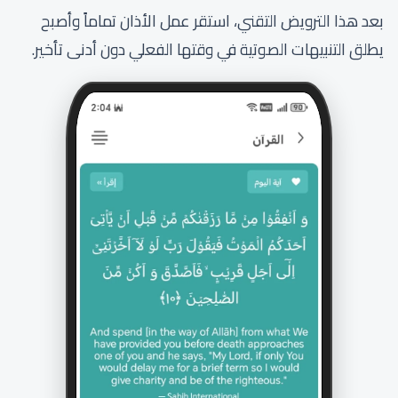
بعد هذا الترويض التقني، استقر عمل الأذان تماماً وأصبح
يطلق التنبيهات الصوتية في وقتها الفعلي دون أدنى تأخير.