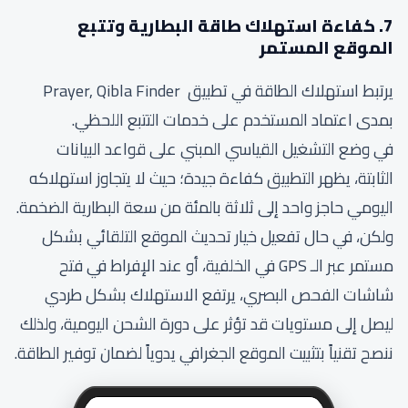
7. كفاءة استهلاك طاقة البطارية وتتبع
الموقع المستمر
يرتبط استهلاك الطاقة في تطبيق Prayer, Qibla Finder
بمدى اعتماد المستخدم على خدمات التتبع اللحظي.
في وضع التشغيل القياسي المبني على قواعد البيانات
الثابتة، يظهر التطبيق كفاءة جيدة؛ حيث لا يتجاوز استهلاكه
اليومي حاجز واحد إلى ثلاثة بالمئة من سعة البطارية الضخمة.
ولكن، في حال تفعيل خيار تحديث الموقع التلقائي بشكل
مستمر عبر الـ GPS في الخلفية، أو عند الإفراط في فتح
شاشات الفحص البصري، يرتفع الاستهلاك بشكل طردي
ليصل إلى مستويات قد تؤثر على دورة الشحن اليومية، ولذلك
ننصح تقنياً بتثبيت الموقع الجغرافي يدوياً لضمان توفير الطاقة.