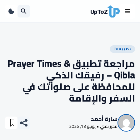
UpToZ
تطبيقات
مراجعة تطبيق Prayer Times &
Qibla – رفيقك الذكي
للمحافظة على صلواتك في
السفر والإقامة
سارة أحمد
محرر تقني • يونيو 13, 2026