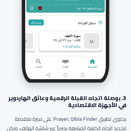
3. بوصلة اتجاه القبلة الرقمية وعائق الهاردوير
في الأجهزة الاقتصادية
يحتوي تطبيق Prayer, Qibla Finder على ميزة متقدمة
لتحديد اتجاه الكعبة المشرفة بصرياً عبر شاشة الهاتف، ولكن