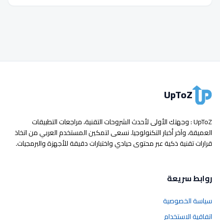
UpToZ
UpToZ : وجهتك الأولى لأحدث الشروحات التقنية، مراجعات التطبيقات
العميقة، وآخر أخبار التكنولوجيا. نسعى لتمكين المستخدم العربي من اتخاذ
قرارات تقنية ذكية عبر محتوى حيادي واختبارات دقيقة للأجهزة والبرمجيات.
روابط سريعة
سياسة الخصوصية
اتفاقية الاستخدام