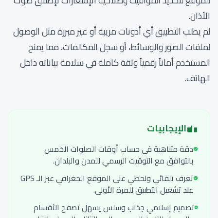
للموقع لتحديد المواقيت وصلاحية الإشعارات لإطلاق صوت
الأذان.
لم يطلب التطبيق أي أذونات مريبة أو غير مبررة مثل الوصول
لملفات الصور والوسائط، أو سجل المكالمات، مما يمنح
المستخدم أماناً رقمياً وثقة كاملة في سلامة بياناته داخل
الهاتف.
الإيجابيات
دقة متناهية في حساب أوقات الصلوات الخمس
بالتوافق مع التوقيت الرسمي للمدن والبلدان.
تعرف تلقائي ولحظي على الموقع الجغرافي عبر الـ GPS
عند تشغيل التطبيق للمرة الأولى.
تصميم إسلامي جذاب وسلس يسهل تصفح الأقسام