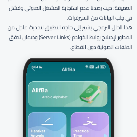
العميقة؛ حيث رصدنا عدم استجابة المشغل الصوتي وفشل
في جلب البيانات من السيرفرات.
هذا الخلل البرمجي يشير إلى حاجة التطبيق لتحديث عاجل من
المطور لإصلاح روابط الخوادم (Server Links) وضمان تدفق
الملفات الصوتية دون انقطاع.