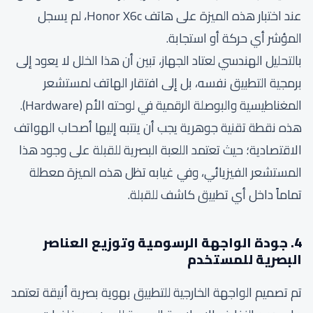
عند اختبار هذه الميزة على هاتف Honor X6c، لم يسجل
المؤشر أي حركة أو استجابة.
بالتحليل الهندسي لعتاد الجهاز، تبين أن هذا الخلل لا يعود إلى
برمجية التطبيق نفسه، بل إلى افتقار الهاتف لمستشعر
المغناطيسية والبوصلة الرقمية في لوحته الأم (Hardware).
هذه نقطة تقنية جوهرية يجب أن ينتبه إليها أصحاب الهواتف
الاقتصادية؛ حيث تعتمد اللعبة البصرية للقبلة على وجود هذا
المستشعر الفيزيائي، وفي غيابه تظل هذه الميزة معطلة
تماماً داخل أي تطبيق كاشف للقبلة.
4. جودة الواجهة الرسومية وتوزيع العناصر
البصرية للمستخدم
تم تصميم الواجهة الخارجية للتطبيق بهوية بصرية أنيقة تعتمد