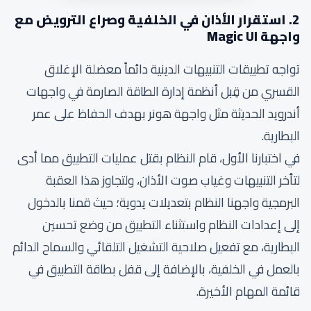
2. استقرار الأذان في الخلفية وصراع الترويض مع
واجهة Magic UI
تواجه تطبيقات التنبيهات الدينية دائماً معضلة الإغلاق
القسري من قِبل أنظمة إدارة الطاقة الصارمة في واجهات
أندرويد الحديثة مثل واجهة هونر بهدف الحفاظ على عمر
البطارية.
في اختبارنا الأول، قام النظام بقتل عمليات التطبيق مما أدى
لتأخر التنبيهات وغياب صوت الأذان، ولتجاوز هذا العقبة
البرمجية واجهنا النظام بتعديلات يدوية؛ حيث قمنا بالدخول
إلى إعدادات النظام واستثناء التطبيق من وضع تحسين
البطارية، مع تفعيل صلاحية التشغيل التلقائي والسماح الدائم
بالعمل في الخلفية، بالإضافة إلى قفل بطاقة التطبيق في
قائمة المهام الأخيرة.