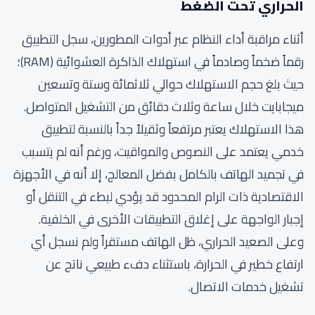
الحراري تحت الضغط
أثناء مراقبة أداء النظام عبر أدوات المطورين، سجل التطبيق
رقماً ضخماً وصادماً في استهلاك الذاكرة العشوائية (RAM)؛
حيث بلغ حجم الاستهلاك حوالي ثلاثمائة وستة وتسعين
ميجابايت خلال ساعة وثلاث دقائق من التشغيل المتواصل.
هذا الاستهلاك يعتبر مرتفعاً وثقيلاً جداً بالنسبة لتطبيق
خدمي يعتمد على النصوص والمواقيت، ورغم أنه لم يتسبب
في تجميد الهاتف بالكامل بفضل المعالج، إلا أنه في الأجهزة
الاقتصادية ذات الرام المحدود قد يؤدي لبطء في التنقل أو
إجبار الواجهة على إغلاق التطبيقات الأخرى في الخلفية.
وعلى الصعيد الحراري، ظل الهاتف مستقراً ولم نسجل أي
ارتفاع خطير في الحرارة، باستثناء دفء طبيعي ناتج عن
تشغيل خدمات الاتصال.