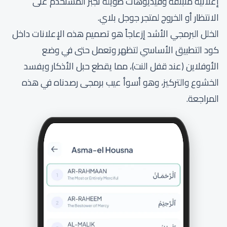
إعلانية منبثقة وفيديوهات طويلة تجبر المستخدم على
الانتظار أو الخروج لمتجر جوجل بلاي.
الخلل البرمجي الأشد إزعاجاً هو تصميم هذه الإعلانات داخل
كود التطبيق الأساسي لتظهر وتعمل حتى في وضع
الأوفلاين (عند قفل النت)، مما يقطع حبل الأذكار ويفسد
الخشوع والتركيز، وهو أسوأ عيب برمجى رصدناه في هذه
المراجعة.