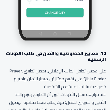
10. معايير الخصوصية والأمان في طلب الأذونات
الرسمية
على عكس تطفل الجانب الإعلاني، يحصل تطبيق Prayer,
Qibla Finder على تقييم ممتاز في معيار الأمان واحترام
خصوصية بيانات المستخدم الشخصية.
عند مراجعة سجل الأذونات، تبين أن التطبيق يلتزم بالحد
الأدنى والضروري للعمل؛ حيث يطلب فقط صلاحية الوصول