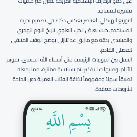
على دمج الزخارف الإسلامية المريحة للعين مع خلفيات
متغيرة للمساجد.
التوزيع الهيكلي للعناصر يعكس ذكاءً في تصميم تجربة
المستخدم، حيث يعرض الجزء العلوي تاريخ اليوم الهجري
والميلادي بدقة مع منزلق عد تنازلي يوضح الوقت المتبقي
للمصلى القادم.
التنقل بين التبويبات الرئيسية مثل أسماء الله الحسنى، تقويم
الأيام، ومنبهات التذكير يتم بسلاسة ممتازة، مما يجعله
تطبيقاً سهلاً ومفهوماً لكافة الفئات العمرية دون الحاجة
لشروحات معقدة.