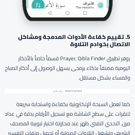
5. تقييم كفاءة الأدوات المدمجة ومشاكل
الاتصال بخوادم التلاوة
يوفر تطبيق Prayer, Qibla Finder قسماً خاصاً بالأذكار
اليومية مصنفاً بذكاء برمجى يسهل الوصول إلى أذكار الصباح
والمساء بشكل مستقل.
كما تعمل السبحة الإلكترونية بكفاءة واستجابة سريعة
للنقرات على سطح الشاشة مع تسجيل الأرقام بدقة في عداد
مرن. التحدي التقني ظهر عند محاولة اختبار تبويبة المصحف
الشريف وتشغيل التلاوات الصوتية أو تحميل ملفات التفسير