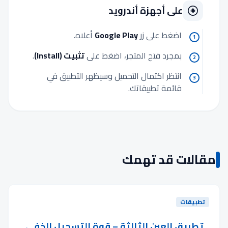
على أجهزة أندرويد
اضغط على زر
Google Play
أعلاه.
1
بمجرد فتح المتجر، اضغط على
تثبيت (Install)
.
2
انتظر اكتمال التحميل وسيظهر التطبيق في
3
قائمة تطبيقاتك.
مقالات قد تهمك
تطبيقات
تطبيق العين الثالثة – قوة التسجيل الخفي