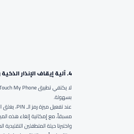
4. آلية إيقاف الإنذار الذكية والتفوق التقني ضد التحايل
بسهولة.
عند تفعيل 
مسبقاً، مع إمكانية إلغاء هذه المي
واختبرنا حيلة المتطفلين التقليدية ا