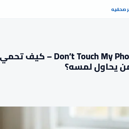
ر صحفيه
مراجعة تطبيق ’t Touch My Phone
ن يحاول لمسه؟