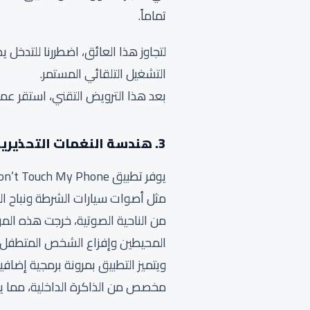
تماماً.
لتجاوز هذا العائق، اضطررنا للتدخل 
التشغيل التلقائي المستمر.
بعد هذا الترويض التقني، استقر عمل
3. هندسة النغمات التحذيرية وقوة المخرجات الصوتية عبر السبيكر
مثل أصوات سيارات الشرطة ونباح ال
المحيطين وإفزاع الشخص المتطفل فو
ويتميز التطبيق بمرونة برمجية إض
مخصص من الذاكرة الداخلية، مما يمن