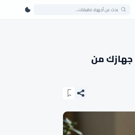
Don – كيف تحمي جهازك من