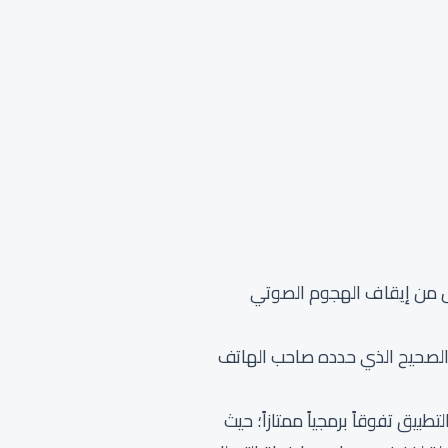
 يمنع المتطفل من إيقاف الهجوم الصوتي
ابة الرمز الصحيح الذي حدده صاحب الهاتف
طبيق تفوقاً برمجياً ممتازاً؛ حيث