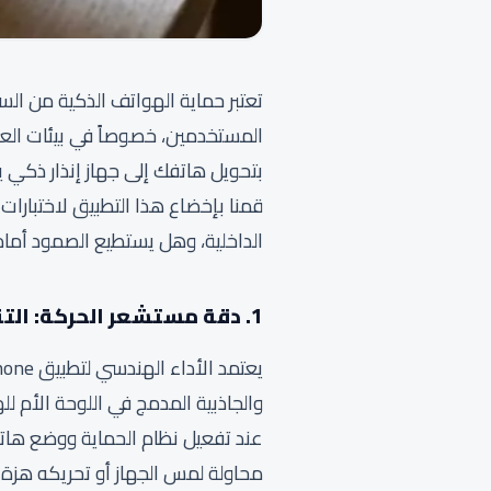
تعتبر حماية الهواتف الذكية من الس
الداخلية، وهل يستطيع الصمود أمام آليات إدارة الطاقة
1. دقة مستشعر الحركة: التناغم البرمجي مع عتاد الهاتف الداخلي
والجاذبية المدمج في اللوحة الأم لل
محاولة لمس الجهاز أو تحريكه هزة خ