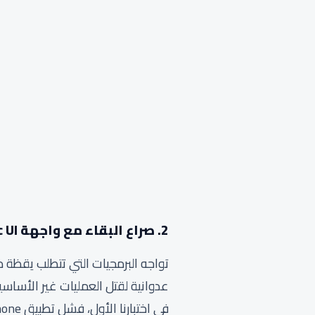
2. صراع البقاء مع واجهة Magic UI وترويض برمجيات الخلفية
تواجه البرمجيات التي تتطلب يقظة 
عدوانية لقتل العمليات غير الأساسية