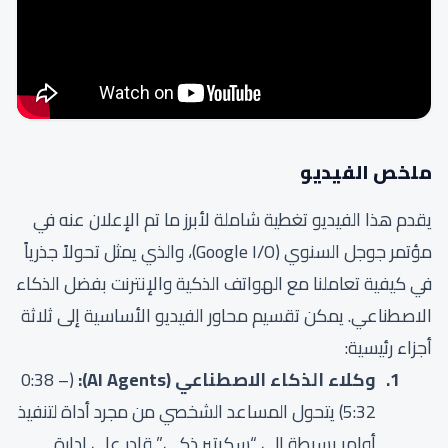
ملخص الفيديو
يقدم هذا الفيديو تغطية شاملة لأبرز ما تم الإعلان عنه في
مؤتمر جوجل السنوي (Google I/O)، والذي يمثل تحولاً جذرياً
في كيفية تعاملنا مع الهواتف الذكية والإنترنت بفضل الذكاء
الاصطناعي. يمكن تقسيم محاور الفيديو الأساسية إلى ثلاثة
أجزاء رئيسية:
وكلاء الذكاء الاصطناعي (AI Agents):
(
–
0:38
5:32
) يتحول المساعد الشخصي من مجرد أداة لتنفيذ
أوامر بسيطة إلى “سكرتير ذكي” قادر على إدارة