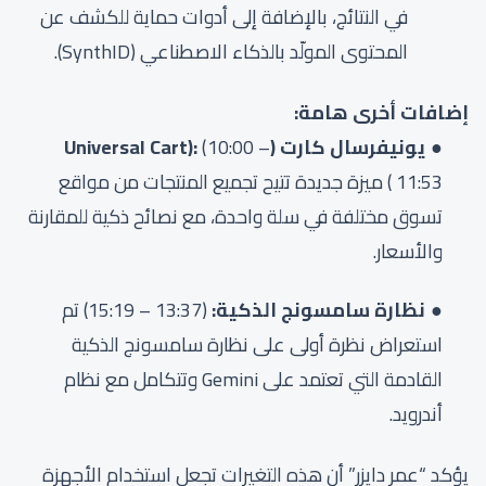
في النتائج، بالإضافة إلى أدوات حماية للكشف عن
المحتوى المولّد بالذكاء الاصطناعي (SynthID).
إضافات أخرى هامة:
يونيفرسال كارت (Universal Cart):
–
10:00
(
11:53
) ميزة جديدة تتيح تجميع المنتجات من مواقع
تسوق مختلفة في سلة واحدة، مع نصائح ذكية للمقارنة
والأسعار.
نظارة سامسونج الذكية:
(
13:37
–
15:19
) تم
استعراض نظرة أولى على نظارة سامسونج الذكية
القادمة التي تعتمد على Gemini وتتكامل مع نظام
أندرويد.
يؤكد “عمر دايزر” أن هذه التغيرات تجعل استخدام الأجهزة