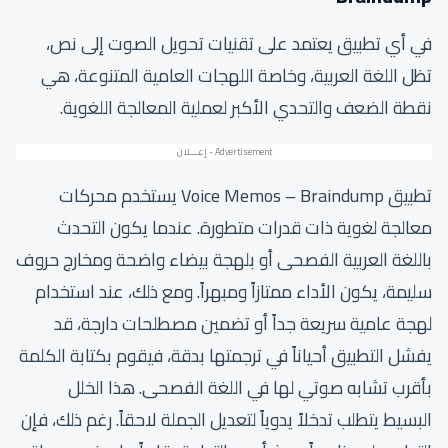
في أي تطبيق يعتمد على تقنيات تحويل الصوت إلى نص،
تظل اللغة العربية، وخاصة اللهجات العامية المتنوعة، هي
نقطة الضعف والتحدي الأكبر لعملية المعالجة اللغوية.
تطبيق Voice Memos – Braindump يستخدم محركات
معالجة لغوية ذات قدرات متطورة. عندما يكون التحدث
باللغة العربية الفصحى أو بلهجة بيضاء واضحة ومخارج حروف
سليمة، يكون الأداء ممتازاً ومبهراً. ومع ذلك، عند استخدام
لهجة عامية سريعة جداً أو تضمين مصطلحات دارجة، قد
يفشل التطبيق أحياناً في ترجمتها بدقة، فيقوم بكتابة الكلمة
بأقرب تشابه صوتي لها في اللغة الفصحى. هذا الخلل
البسيط يتطلب تدخلاً يدوياً لتعديل الجملة لاحقاً. رغم ذلك، فإن