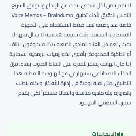
لا تقدر بثمن لكل شخص يبحث عن الإبداع والتوثيق السريع.
التحليل الدقيق لأداء تطبيق Voice Memos – Braindump،
خاصة عند وضعه تحت ضغط الاستخدام على الأجهزة
الاقتصادية القديمة، يثبت حقيقة هندسية لا جدال فيها: لا
يمكن تعويض العتاد المادي الضعيف (كالميكروفون التالف
أو الذاكرة المحدودة) بأقوى الخوارزميات البرمجية السحابية.
إذا كان الهاتف يفتقر للقدرة على التقاط الصوت بنقاء، فإن
الذكاء الاصطناعي سينهار في فخ الهلوسة اللفظية. هذا
التطبيق يمثل نقلة نوعية في إدارة الأفكار، ولكنه يتطلب
بالضرورة بيئة مادية مناسبة واتصالاً مستقراً لكي يقدم
سحره التنظيمي الموعود.
الإيجابيات