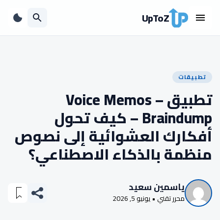
UpToZ
تطبيقات
تطبيق Voice Memos –
Braindump – كيف تحول
أفكارك العشوائية إلى نصوص
منظمة بالذكاء الاصطناعي؟
ياسمين سعيد
محرر تقني • يونيو 5, 2026