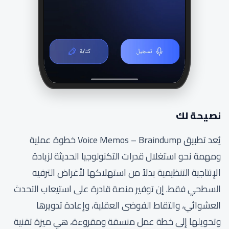
نصيحة لك
يُعد تطبيق Voice Memos – Braindump خطوة عملية
ومهمة نحو استغلال قدرات التكنولوجيا الحديثة لزيادة
الإنتاجية التنظيمية بدلاً من استهلاكها لأغراض الترفيه
السطحي فقط. إن توفير منصة قادرة على استيعاب التحدث
العشوائي، والتقاط الفوضى العقلية، وإعادة تدويرها
وتحويلها إلى خطة عمل منسقة ومقروءة، هي ميزة تقنية