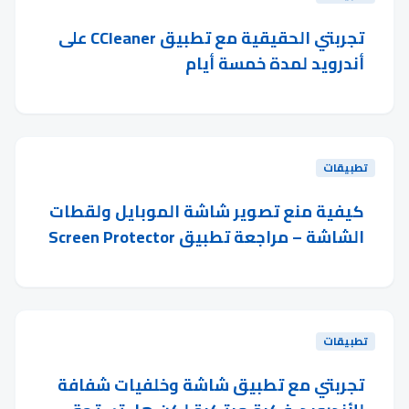
تجربتي الحقيقية مع تطبيق CCleaner على
أندرويد لمدة خمسة أيام
تطبيقات
كيفية منع تصوير شاشة الموبايل ولقطات
الشاشة – مراجعة تطبيق Screen Protector
تطبيقات
تجربتي مع تطبيق شاشة وخلفيات شفافة