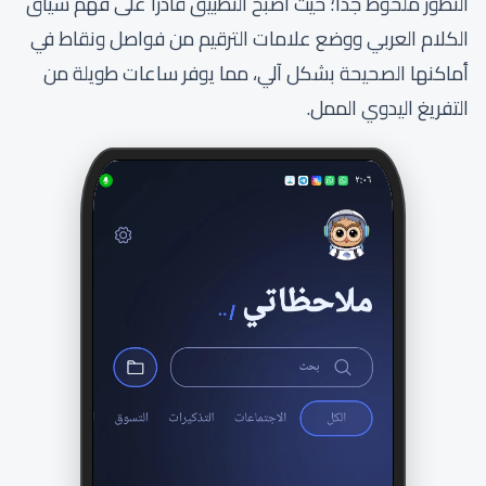
التطور ملحوظ جداً؛ حيث أصبح التطبيق قادراً على فهم سياق
الكلام العربي ووضع علامات الترقيم من فواصل ونقاط في
أماكنها الصحيحة بشكل آلي، مما يوفر ساعات طويلة من
التفريغ اليدوي الممل.