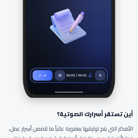
أين تستقر أسرارك الصوتية؟
الأفكار التي يتم توثيقها بعفوية غالباً ما تتضمن أسرار عمل،