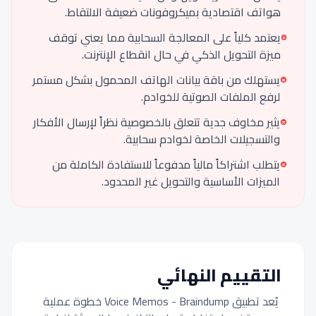
هواتف اقتصادية بميكروفونات ضعيفة الالتقاط.
يعتمد كلياً على المعالجة السحابية مما يعني توقف
ميزة التحويل الذكي في حال انقطاع الإنترنت.
يستهلك من باقة بيانات الهاتف المحمول بشكل مستمر
لرفع الملفات الصوتية للخوادم.
يثير مخاوف جدية تتعلق بالخصوصية نظراً لإرسال الأفكار
والتسجيلات الخاصة لخوادم سحابية.
يتطلب اشتراكاً مالياً مدفوعاً للاستفادة الكاملة من
الميزات الأساسية والتحويل غير المحدود.
التقييم النهائي
يُعد تطبيق Voice Memos - Braindump خطوة عملية