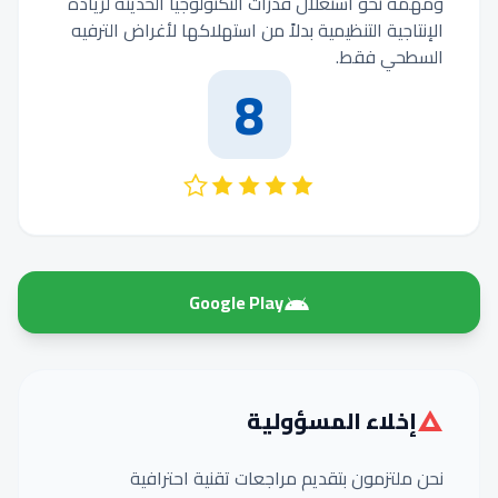
ومهمة نحو استغلال قدرات التكنولوجيا الحديثة لزيادة
الإنتاجية التنظيمية بدلاً من استهلاكها لأغراض الترفيه
السطحي فقط.
8
Google Play
إخلاء المسؤولية
نحن ملتزمون بتقديم مراجعات تقنية احترافية