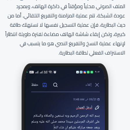
الملف الصوتي محلياً ومؤقتاً في ذاكرة الهاتف، وبمجرد
عودة الشبكة، تتم عملية المزامنة والتفريغ التلقائي. أما من
حيث البطارية، فإن عملية التسجيل نفسها لا تستهلك طاقة
كبيرة، ولكن إبقاء شاشة الهاتف مضاءة لفترة طويلة انتظاراً
لإنهاء عملية النسخ والتفريغ النصي هو ما يتسبب في
الاستنزاف الفعلي لطاقة البطارية.