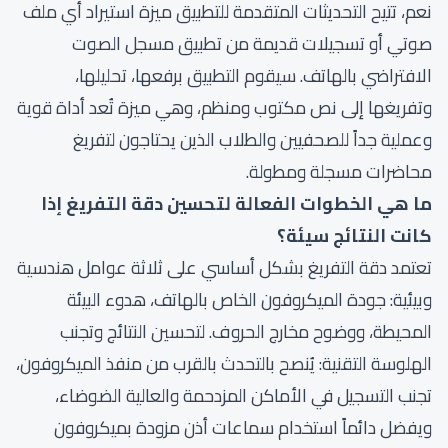
نعم، تتيح التحديثات المتقدمة للتطبيق ميزة استيراد أي ملف
صوتي أو تسجيلات قديمة من تطبيق مسجل الصوت
الافتراضي بالهاتف. سيقوم التطبيق برفعها، تحليلها،
وتفريغها إلى نص مكتوب ومنظم، وهي ميزة تُعد أداة قوية
وعملية جداً للصحفيين والطلاب الذين يحتاجون لتفريغ
محاضرات مسجلة ومطولة.
ما هي الخطوات الفعالة لتحسين دقة التفريغ إذا
كانت النتائج سيئة؟
تعتمد دقة التفريغ بشكل أساسي على ثلاثة عوامل هندسية
وبيئية: جودة الميكروفون الخاص بالهاتف، هدوء البيئة
المحيطة، ووضوح مخارج الحروف. لتحسين النتائج وتجنب
الهلوسة التقنية: يُنصح بالتحدث بالقرب من منفذ الميكروفون،
تجنب التسجيل في الأماكن المزدحمة والعالية الضوضاء،
ويفضل دائماً استخدام سماعات أذن مزودة بميكروفون