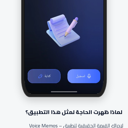
لماذا ظهرت الحاجة لمثل هذا التطبيق؟
لإدراك القيمة الحقيقية لتطبيق Voice Memos –