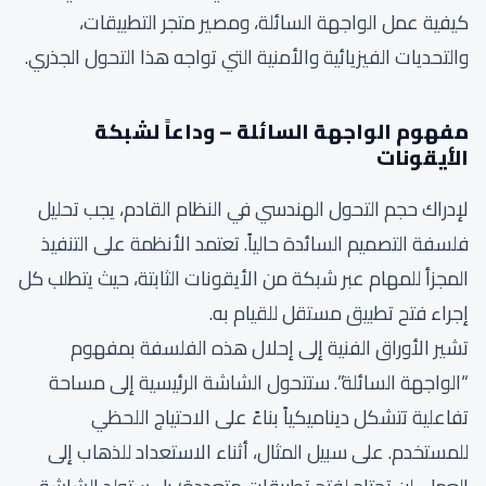
كيفية عمل الواجهة السائلة، ومصير متجر التطبيقات،
والتحديات الفيزيائية والأمنية التي تواجه هذا التحول الجذري.
مفهوم الواجهة السائلة – وداعاً لشبكة
الأيقونات
لإدراك حجم التحول الهندسي في النظام القادم، يجب تحليل
فلسفة التصميم السائدة حالياً. تعتمد الأنظمة على التنفيذ
المجزأ للمهام عبر شبكة من الأيقونات الثابتة، حيث يتطلب كل
إجراء فتح تطبيق مستقل للقيام به.
تشير الأوراق الفنية إلى إحلال هذه الفلسفة بمفهوم
“الواجهة السائلة”. ستتحول الشاشة الرئيسية إلى مساحة
تفاعلية تتشكل ديناميكياً بناءً على الاحتياج اللحظي
للمستخدم. على سبيل المثال، أثناء الاستعداد للذهاب إلى