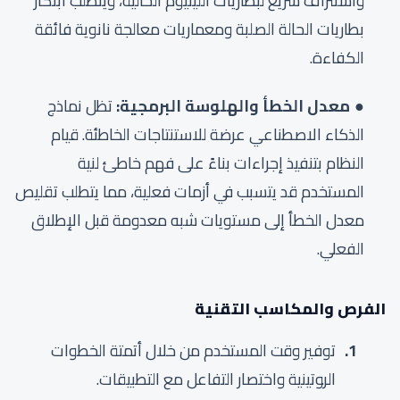
واستنزاف سريع لبطاريات الليثيوم الحالية، ويتطلب ابتكار
بطاريات الحالة الصلبة ومعماريات معالجة نانوية فائقة
الكفاءة.
معدل الخطأ والهلوسة البرمجية:
تظل نماذج
الذكاء الاصطناعي عرضة للاستنتاجات الخاطئة. قيام
النظام بتنفيذ إجراءات بناءً على فهم خاطئ لنية
المستخدم قد يتسبب في أزمات فعلية، مما يتطلب تقليص
معدل الخطأ إلى مستويات شبه معدومة قبل الإطلاق
الفعلي.
الفرص والمكاسب التقنية
توفير وقت المستخدم من خلال أتمتة الخطوات
الروتينية واختصار التفاعل مع التطبيقات.