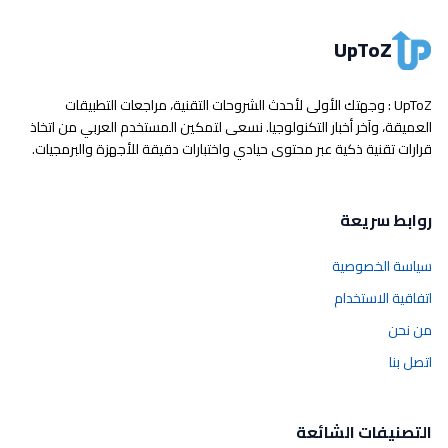
UpToZ
UpToZ : وجهتك الأولى لأحدث الشروحات التقنية، مراجعات التطبيقات
العميقة، وآخر أخبار التكنولوجيا. نسعى لتمكين المستخدم العربي من اتخاذ
قرارات تقنية ذكية عبر محتوى حيادي واختبارات دقيقة للأجهزة والبرمجيات.
روابط سريعة
سياسة الخصوصية
اتفاقية الاستخدام
من نحن
اتصل بنا
التصنيفات الشائعة