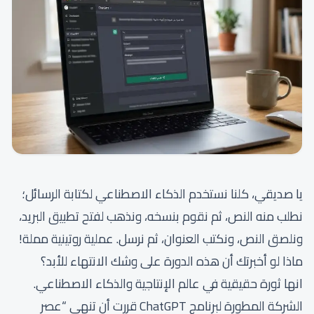
يا صديقي، كلنا نستخدم الذكاء الاصطناعي لكتابة الرسائل؛
نطلب منه النص، ثم نقوم بنسخه، ونذهب لفتح تطبيق البريد،
ونلصق النص، ونكتب العنوان، ثم نرسل. عملية روتينية مملة!
ماذا لو أخبرتك أن هذه الدورة على وشك الانتهاء للأبد؟
انها ثورة حقيقية في عالم الإنتاجية والذكاء الاصطناعي.
الشركة المطورة لبرنامج ChatGPT قررت أن تنهي “عصر