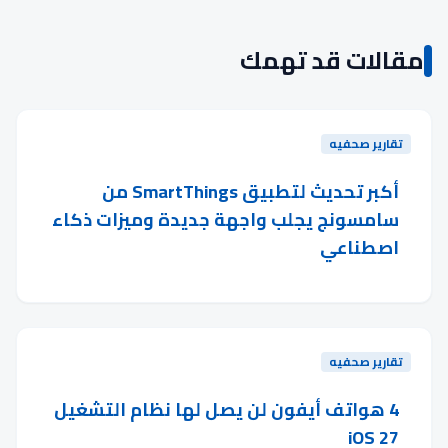
مقالات قد تهمك
تقارير صحفيه
أكبر تحديث لتطبيق SmartThings من
سامسونج يجلب واجهة جديدة وميزات ذكاء
اصطناعي
تقارير صحفيه
4 هواتف أيفون لن يصل لها نظام التشغيل
iOS 27