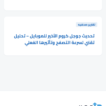
تقارير صحفيه
تحديث جوجل كروم الأخير للموبايل – تحليل
تقني لسرعة التصفح وتأثيرها الفعلي