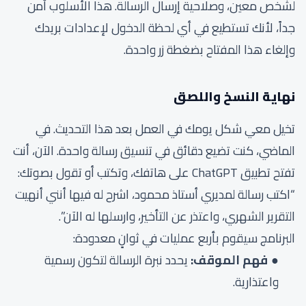
لشخص معين، وصلاحية إرسال الرسالة. هذا الأسلوب آمن
جداً، لأنك تستطيع في أي لحظة الدخول لإعدادات بريدك
وإلغاء هذا المفتاح بضغطة زر واحدة.
نهاية النسخ واللصق
تخيل معي شكل يومك في العمل بعد هذا التحديث. في
الماضي، كنت تضيع دقائق في تنسيق رسالة واحدة. الآن، أنت
تفتح تطبيق ChatGPT على هاتفك، وتكتب أو تقول بصوتك:
“اكتب رسالة لمديري أستاذ محمود، اشرح له فيها أنني أنهيت
التقرير الشهري، واعتذر عن التأخير، وارسلها له الآن”.
البرنامج سيقوم بأربع عمليات في ثوانٍ معدودة:
فهم الموقف:
يحدد نبرة الرسالة لتكون رسمية
واعتذارية.