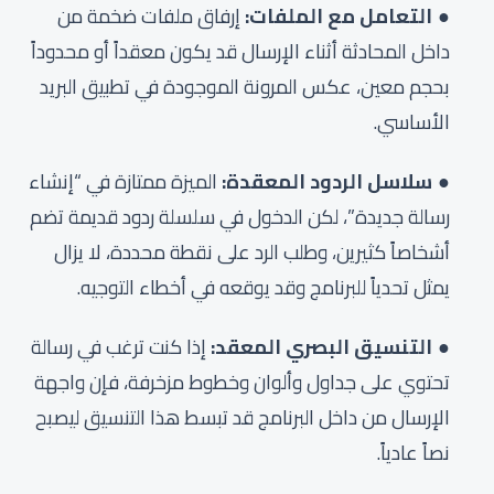
التعامل مع الملفات:
إرفاق ملفات ضخمة من
داخل المحادثة أثناء الإرسال قد يكون معقداً أو محدوداً
بحجم معين، عكس المرونة الموجودة في تطبيق البريد
الأساسي.
سلاسل الردود المعقدة:
الميزة ممتازة في “إنشاء
رسالة جديدة”، لكن الدخول في سلسلة ردود قديمة تضم
أشخاصاً كثيرين، وطلب الرد على نقطة محددة، لا يزال
يمثل تحدياً للبرنامج وقد يوقعه في أخطاء التوجيه.
التنسيق البصري المعقد:
إذا كنت ترغب في رسالة
تحتوي على جداول وألوان وخطوط مزخرفة، فإن واجهة
الإرسال من داخل البرنامج قد تبسط هذا التنسيق ليصبح
نصاً عادياً.