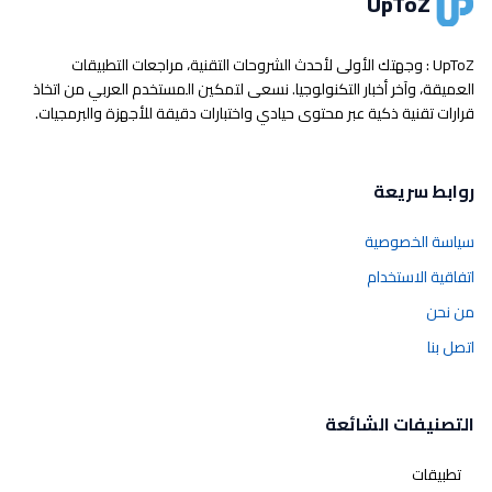
UpToZ
UpToZ : وجهتك الأولى لأحدث الشروحات التقنية، مراجعات التطبيقات
العميقة، وآخر أخبار التكنولوجيا. نسعى لتمكين المستخدم العربي من اتخاذ
قرارات تقنية ذكية عبر محتوى حيادي واختبارات دقيقة للأجهزة والبرمجيات.
روابط سريعة
سياسة الخصوصية
اتفاقية الاستخدام
من نحن
اتصل بنا
التصنيفات الشائعة
تطبيقات