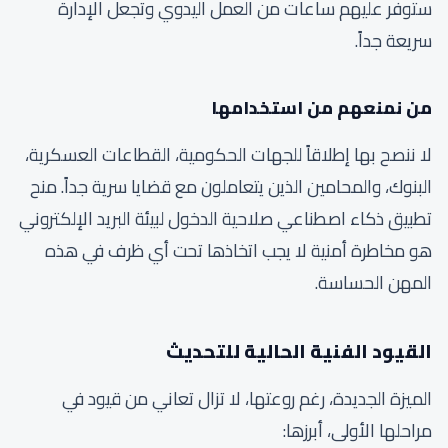
ستوفر عليهم ساعات من العمل اليدوي وتجعل الإدارة
سريعة جداً.
من نمنعهم من استخدامها
لا ننصح بها إطلاقاً للجهات الحكومية، القطاعات العسكرية،
البنوك، والمحامين الذين يتعاملون مع قضايا سرية جداً. منح
تطبيق ذكاء اصطناعي صلاحية الدخول لبيئة البريد الإلكتروني
هو مخاطرة أمنية لا يجب اتخاذها تحت أي ظرف في هذه
المهن الحساسة.
القيود الفنية الحالية للتحديث
الميزة الجديدة، رغم روعتها، لا تزال تعاني من قيود في
مراحلها الأولى، أبرزها: