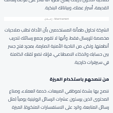
القديمة، أسرار عملك، وبياناتك البنكية.
الشركة تحاول طمأنة المستخدمين بأن الأداة تطلب صلاحيات
مخصصة للإرسال فقط، وأنها لا تقوم بجمع رسائلك لتدريب
أنظمتها. ولكن، من الناحية الأمنية الصارمة، بمجرد فتح جسر
بين حسابك والذكاء الاصطناعي، فإنك تضع ثقتك الكاملة
في سيرفرات خارجية.
من ننصحهم باستخدام الميزة
ننصح بها بشدة لموظفي المبيعات، خدمة العملاء، وصناع
المحتوى الذين يرسلون عشرات الرسائل الروتينية يومياً (مثل
رسائل المتابعة، والرد على الاستفسارات المتكررة). الميزة