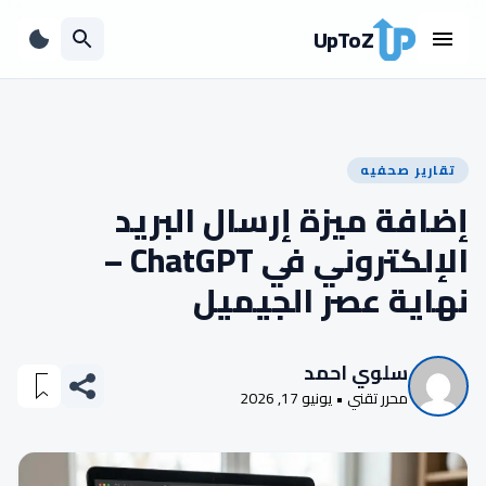
UpToZ
تقارير صحفيه
إضافة ميزة إرسال البريد
الإلكتروني في ChatGPT –
نهاية عصر الجيميل
سلوي احمد
محرر تقني • يونيو 17, 2026