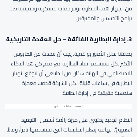
من الجهاز. هذه الخطوة توفر حماية عسكرية وحقيقية ضد
برامج التجسس والمخترقين.
3. إدارة البطارية الفائقة – حل العقدة التاريخية
بصفتنا نحلل الأمور بواقعية، يجب أن نتحدث عن الكابوس
الأكبر لكل مستخدم: نفاد البطارية. مع دمج كل هذا الذكاء
الاصطناعي في الهاتف، كان من الطبيعي أن نتوقع انهيار
البطارية في ساعات قليلة. لكن الشركة قدمت معجزة
هندسية حقيقية في إدارة الطاقة.
النظام الجديد يحتوي على ميزة رائعة تُسمى “التجميد
العميق”. الهاتف يتعلم التطبيقات التي تستخدمها نادراً، وبدلاً