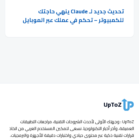
تحديث جديد لـ Claude ينهي حاجتك
للكمبيوتر – تحكم في عملك عبر الموبايل
UpToZ
UpToZ : وجهتك الأولى لأحدث الشروحات التقنية، مراجعات التطبيقات
العميقة، وآخر أخبار التكنولوجيا. نسعى لتمكين المستخدم العربي من اتخاذ
قرارات تقنية ذكية عبر محتوى حيادي واختبارات دقيقة للأجهزة والبرمجيات.