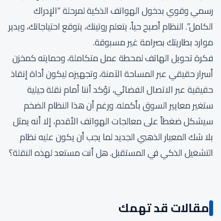
رسمي وقوي بدخول الهواتف الذكية لمرحلة “الإدراك
الكامل”. النظام أصبح حياً، يتعلم روتينك، يتوقع احتياجاتك، ويدير
موارد بطاريتك بصرامة غير مسبوقة.
فكرة تحويل الهاتف لمحطة عمل متكاملة، وحمايته كمخزن
أسرار حقيقي عبر المساحة الآمنة، وتجهيزه ليكون أداة إنقاذ
حقيقية عبر الاتصال الفضائي، تؤكد أننا أمام نقلة جيلية
ستغير معايير السوق بأكمله. ورغم أن هذا النظام الضخم
سيشكل ضغطاً على معالجات الهواتف الأقدم، إلا أنه يمثل
بلا شك المعيار الذهبي الجديد لما يجب أن يكون عليه نظام
التشغيل الذكي في المستقبل. هل أنت مستعد لهذه النقلة؟
مقالات قد تهمك