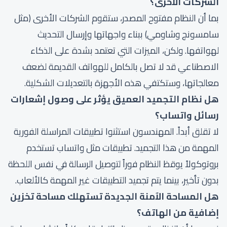
الشركات الأخرى؟
بما أن النظام مفتوح المصدر، ستقوم الشركات الأخرى (مثل
سامسونج وشاومي) ببناء واجهاتها وإرسال التحديث
لهواتفها. ولكن، الميزات التي تعتمد بشدة على الذكاء
الاصطناعي قد لا تصل بالكامل للهواتف القديمة لضعف
معالجاتها، وستكتفي هذه الأجهزة بالتعديلات الشكلية.
هل نظام التجميد العميق يؤثر على وصول إشعارات
رسائل واتساب؟
لا تقلق أبداً. المهندسون استثنوا تطبيقات المراسلة الفورية
المهمة من هذا التجميد. تطبيقات مثل واتساب تستخدم
بروتوكولاً يوقظ النظام فوراً لتوصيل الرسالة في نفس اللحظة
بدون تأخير، بينما يتم تجميد التطبيقات غير المهمة كالألعاب.
هل المساحة الآمنة الجديدة تستهلك مساحة تخزين
إضافية من الهاتف؟