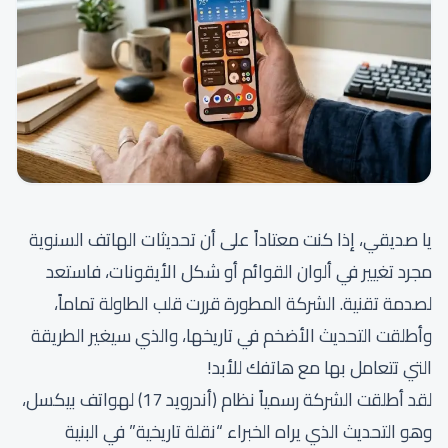
يا صديقي، إذا كنت معتاداً على أن تحديثات الهاتف السنوية
مجرد تغيير في ألوان القوائم أو شكل الأيقونات، فاستعد
لصدمة تقنية. الشركة المطورة قررت قلب الطاولة تماماً،
وأطلقت التحديث الأضخم في تاريخها، والذي سيغير الطريقة
التي تتعامل بها مع هاتفك للأبد!
لقد أطلقت الشركة رسمياً نظام (أندرويد 17) لهواتف بيكسل،
وهو التحديث الذي يراه الخبراء “نقلة تاريخية” في البنية