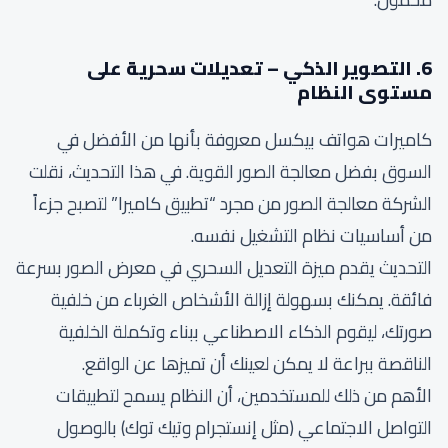
6. التصوير الذكي – تعديلات سحرية على
مستوى النظام
كاميرات هواتف بيكسل معروفة بأنها من الأفضل في
السوق بفضل معالجة الصور القوية. في هذا التحديث، نقلت
الشركة معالجة الصور من مجرد “تطبيق كاميرا” لتصبح جزءاً
من أساسيات نظام التشغيل نفسه.
التحديث يقدم ميزة التعديل السحري في معرض الصور بسرعة
فائقة. يمكنك بسهولة إزالة الأشخاص الغرباء من خلفية
صورتك، ليقوم الذكاء الاصطناعي ببناء وتكملة الخلفية
الناقصة ببراعة لا يمكن لعينك أن تميزها عن الواقع.
الأهم من ذلك للمستخدمين، أن النظام يسمح لتطبيقات
التواصل الاجتماعي (مثل إنستجرام وتيك توك) بالوصول