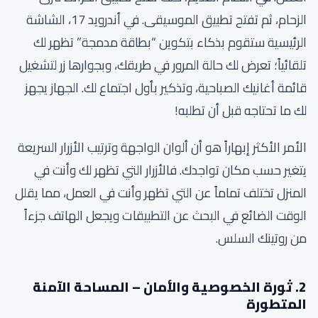
الزحام، ثم تفتح تطبيق الموسيقى. في أندرويد 17، الشاشة
الرئيسية ستقوم بذكاء بتكوين “بطاقة مدمجة” تظهر لك
تلقائياً؛ تعرض لك حالة المرور في طريقك، وبجوارها زر لتشغيل
قائمة أغانيك الصباحية، وتذكير بأول اجتماع لك. الجهاز يجهز
لك ما تحتاجه قبل أن تطلبه!
الأمر الأكثر إبهاراً هو أن ألوان الواجهة وترتيب الأزرار السريعة
يتغير حسب مكان تواجدك. فالأزرار التي تظهر لك وأنت في
المنزل تختلف تماماً عن التي تظهر وأنت في العمل، مما يقلل
الوقت الضائع في البحث عن التطبيقات ويجعل الهاتف جزءاً
من روتينك السلس.
2. ثورة الخصوصية والأمان – المساحة الآمنة
المتطورة