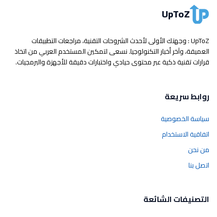
UpToZ
UpToZ : وجهتك الأولى لأحدث الشروحات التقنية، مراجعات التطبيقات
العميقة، وآخر أخبار التكنولوجيا. نسعى لتمكين المستخدم العربي من اتخاذ
قرارات تقنية ذكية عبر محتوى حيادي واختبارات دقيقة للأجهزة والبرمجيات.
روابط سريعة
سياسة الخصوصية
اتفاقية الاستخدام
من نحن
اتصل بنا
التصنيفات الشائعة