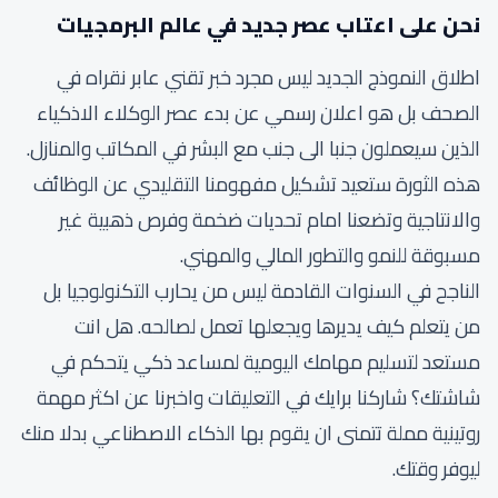
نحن على اعتاب عصر جديد في عالم البرمجيات
اطلاق النموذج الجديد ليس مجرد خبر تقني عابر نقراه في
الصحف بل هو اعلان رسمي عن بدء عصر الوكلاء الاذكياء
الذين سيعملون جنبا الى جنب مع البشر في المكاتب والمنازل.
هذه الثورة ستعيد تشكيل مفهومنا التقليدي عن الوظائف
والانتاجية وتضعنا امام تحديات ضخمة وفرص ذهبية غير
مسبوقة للنمو والتطور المالي والمهني.
الناجح في السنوات القادمة ليس من يحارب التكنولوجيا بل
من يتعلم كيف يديرها ويجعلها تعمل لصالحه. هل انت
مستعد لتسليم مهامك اليومية لمساعد ذكي يتحكم في
شاشتك؟ شاركنا برايك في التعليقات واخبرنا عن اكثر مهمة
روتينية مملة تتمنى ان يقوم بها الذكاء الاصطناعي بدلا منك
ليوفر وقتك.