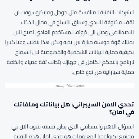
الشركات التقنية المنافسة مثل جوجل ومايكروسوفت لن
تقف مكتوفة الايدي وسباق التسلح في مجال الذكاء
الاصطناعي وصل الى ذروته. المستخدم العادي اصبح الان
يمتلك قوة حوسبة جبارة بين يديه ولكن هذا يتطلب وعيا كبيرا
بكيفية حماية البيانات الشخصية والخصوصية لان السماح
لبرنامج بالتحكم الكامل في جهازك يتطلب ثقة عمياء وانظمة
حماية سيبرانية من نوع خاص.
تحدي الامن السيبراني: هل بياناتك وملفاتك
في امان؟
السؤال الاهم والمنطقي الذي يطرح نفسه بقوة الان في
مجتمع تكنولوجيا المعلومات هو مدى امان هذه التقنية