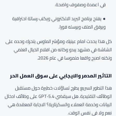
في اعمدة وصفوف واضحة.
يفتح برنامج البريد الالكتروني ويكتب رسالة احترافية
ويرفق الملف ويرسله فورا.
كل هذا يحدث امام عينيك ومؤشر الماوس يتحرك وحده على
الشاشة في مشهد يبدو وكانه من افلام الخيال العلمي
ولكنه اصبح واقعا ملموسا في عام 2026.
التاثير المدمر والايجابي على سوق العمل الحر
هذا التطور السريع يطرح تساؤلات خطيرة حول مستقبل
الوظائف التقليدية. هل سيقضي GPT-5.4 على وظائف ادخال
البيانات وخدمة العملاء والسكرتارية؟ الاجابة المعقدة هي
نعم ولا في نفس الوقت.