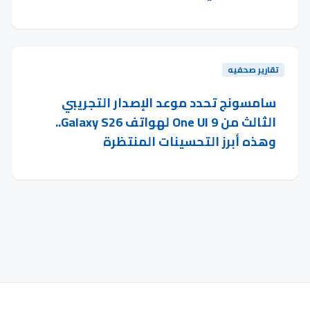
تقارير صحفيه
سامسونج تحدد موعد الإصدار التجريبي
الثالث من One UI 9 لهواتف Galaxy S26..
وهذه أبرز التحسينات المنتظرة