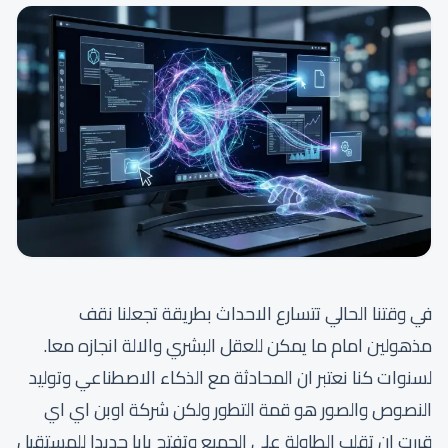
في وقتنا الحالي تتسارع الاحداث بطريقة تجعلنا نقف
مذهولين امام ما يمكن للعقل البشري والالة انجازه معا.
لسنوات كنا نعتبر ان المحادثة مع الذكاء الاصطناعي وتوليد
النصوص والصور هو قمة التطور ولكن شركة اوبن اي اي
قررت ان تقلب الطاولة على الجميع وتفتح بابا جديدا للمستقبل