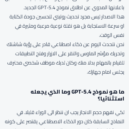
باعلانها المدوي عن اطلاق نموذج GPT-5.4 الجديد.
هذا الاصدار ليس مجرد تحديث روتيني لتحسين جودة الكتابة
او سرعة الاستجابة بل هو نقلة نوعية مرعبة ومثيرة في
نفس الوقت.
نحن نتحدث اليوم عن ذكاء اصطناعي قادر على رؤية شاشتك
وتحريك مؤشر الماوس والنقر على الازرار وفتح التطبيقات
للقيام بالمهام بدلا منك وكان لديك موظف شخصي محترف
يجلس امام جهازك.
ما هو نموذج GPT-5.4 وما الذي يجعله
استثنائيا؟
لكي نفهم حجم الانجاز يجب ان ننظر الى الوراء قليلا. في
النماذج السابقة كان دور الذكاء الاصطناعي يقتصر على كونه