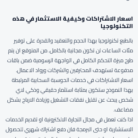
اسعار الاشتراكات وكيفية الاستثمار في هذه
التكنولوجيا
بالطبع تكنولوجيا بهذا الحجم والتعقيد والقدرة على توفير
مئات الساعات لن تكون مجانية بالكامل. من المتوقع ان يتم
طرح ميزة التحكم الكامل في الواجهة الرسومية ضمن باقات
مدفوعة تستهدف المحترفين والشركات ورواد الاعمال.
اسعار الاشتراكات في خدمات الحوسبة السحابية المرتبطة
بهذا النموذج ستكون بمثابة استثمار حقيقي وذكي لاي
شخص يبحث عن تقليل نفقات التشغيل وزيادة الارباح بشكل
مضاعف.
اذا كنت تعمل في مجال التجارة الالكترونية او تقديم الخدمات
الاستشارية او حتى البرمجة فان دفع اشتراك شهري للحصول