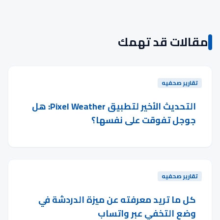
مقالات قد تهمك
تقارير صحفيه
التحديث الأخير لتطبيق Pixel Weather: هل
جوجل تفوقت على نفسها؟
تقارير صحفيه
كل ما تريد معرفته عن ميزة الدردشة في
وضع التخفي عبر واتساب