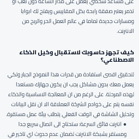
على مساعد شخصي يعمل على مدار الساعة دون تعب او
تذمر يعتبر صفقة رابحة بكل المقاييس ويفتح لك ابوابا
ومسارات جديدة تماما في عالم العمل الحر والربح من
الانترنت.
كيف تجهز حاسوبك لاستقبال وكيل الذكاء
الاصطناعي؟
لتحقيق اقصى استفادة من قدرات هذا النموذج الجبار ولكي
يعمل معك بدون مشاكل يجب ان يكون جهازك مستعدا
لهذه المرحلة. على الرغم من ان المعالجة الاساسية والذكاء
نفسه يتم على خوادم الشركة العملاقة الا ان نقل البيانات
وتحليل الشاشة في الوقت الفعلي يتطلب بيئة عمل مستقرة.
انترنت فائق السرعة: ستحتاج الى اتصال سريع جدا
ومستقر بشبكة الانترنت لضمان عدم حدوث اي تاخير في