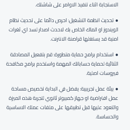
الاستجابة اثناء تنفيذ الاوامر على شاشتك.
تحديث انظمة التشغيل: احرص دائما على تحديث نظام
الويندوز او الماك الخاص بك لاحدث اصدار لسد اي ثغرات
امنية قد يستغلها قراصنة الانترنت.
استخدام برامج حماية متطورة: قم بتفعيل المصادقة
الثنائية لحماية حساباتك المهمة واستخدم برامج مكافحة
فيروسات اصلية.
بيئة عمل تجريبية: يفضل في البداية تخصيص مساحة
عمل افتراضية او جهاز كمبيوتر ثانوي لتجربة هذه الميزة
والتعود عليها قبل تطبيقها على ملفات عملك الاساسية
والحساسة.