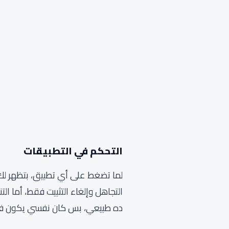
التحكم في التطبيقات
لما تضغط على أي تطبيق، بتظهر لك أر
التجاهل وإلغاء التثبيت فقط، أما ا
ده طبيعي، بس كان نفسي يكون في ج