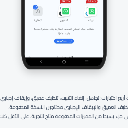
بع اختيارات: تجاهل، إلغاء التثبيت، تنظيف عميق، وإيقاف إجباري.
لتنظيف العميق والإيقاف الإجباري محتاجين النسخة المدفوعة.
زء بسيط من المميزات المدفوعة متاح للتجربة، على الأقل كنت