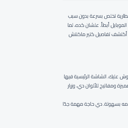
 البطارية تخلص بسرعة بدون سبب
الموبايل أبطأ. علشان كده، لما
للي خلاني أكتشف تفاصيل كتير ماكنتش
وش عليك. الشاشة الرئيسية فيها
ة ومفاتيح للألوان دي، وزرار
ه بسهولة. دي حاجة مهمة جدًا