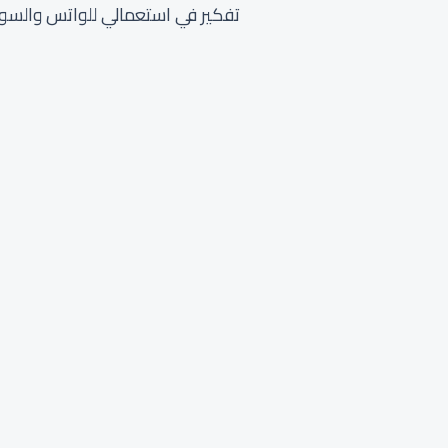
تفكير في استعمالي للواتس والسوشي