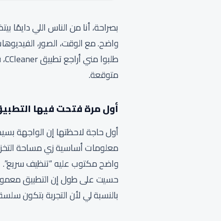
بصراحة، أنا من الناس اللي دايمًا ب
واضح. مع الوقت، الصور، الفيديوهات،
طل
متوقعة.
أول مرة فتحت فيها التطبي
أول حاجة لاحظتها إن الواجهة بسيط
معلومات أساسية زي مساحة التخزين،
واضح مكتوب عليه “تنظيف سريع”.
حسيت على طول إن التطبيق معمول 
بالنسبة لي لأن التجربة بتكون سلسة