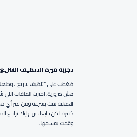
تجربة ميزة التنظيف السريع
ضغطت على “تنظيف سريع”، وطلعلي ال
مش ضرورية. اخترت الملفات اللي 
العملية تمت بسرعة ومن غير أي مش
كتيرة. لكن طبعا مهم إنك تراجع ا
وقمت بمسحها.