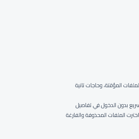
ملفات المؤقتة، وحاجات تانية
سريع بدون الدخول في تفاصيل
خترت الملفات المحذوفة والفارغة