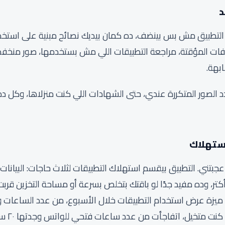
د
 التطبيق مش بس بينضف، ده كمان بيديك نصائح مبنية على استخد
 الملفات المؤقتة، مراجعة التطبيقات اللي مش بستخدمها، صور منخ
بهة.
حدد الصور المتكررة عندي، حتى الشهادات اللي كنت منزلاها، وكل
ستهلاك
عجبتني. التطبيق بيقسم استهلاك التطبيقات لثلاث حاجات: البيانات،
كتر، وده مفيد جدًا لو باقتك بتخلص بسرعة أو مساحة التخزين قرب
يزة عرض استخدام التطبيقات خلال الأسبوع، من عدد الساعات و
بفتح تطب