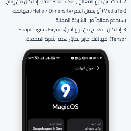
2. ابحث عن نوع المعالج (Processor / SoC). إذا كان من إنتاج
(MediaTek) أو يحمل اسم (Helio / Dimensity)، فهاتفك
يستخدم معالجاً من الشركة المعنية.
3. إذا كان المعالج من نوع آخر (Snapdragon، Exynos،
Tensor)، فهاتفك خارج نطاق هذه الثغرة المحددة.