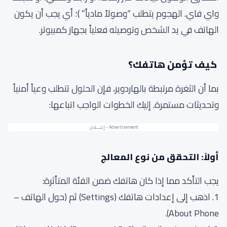
واي فاي. الهجوم يتطلب “وصولاً مادياً” )؛ أي يجب أن يكون
الهاتف في يد الشخص وتوصيله فعلياً بجهاز كمبيوتر.
كيف تؤمن هاتفك؟
بما أن الثغرة مرتبطة بالهاردوير، فإن الحلول تتطلب وعياً أمنياً
وتحديثات مستمرة. إليك الخطوات الواجب اتباعها:
أولاً: التحقق من نوع المعالج
يجب التأكد مما إذا كان هاتفك ضمن الفئة المتأثرة:
1. اذهب إلى إعدادات هاتفك (Settings) ثم (حول الهاتف –
About Phone).