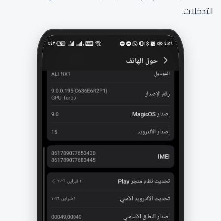
التدخلات.