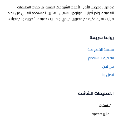
UpToZ : وجهتك الأولى لأحدث الشروحات التقنية، مراجعات التطبيقات
العميقة، وآخر أخبار التكنولوجيا. نسعى لتمكين المستخدم العربي من اتخاذ
قرارات تقنية ذكية عبر محتوى حيادي واختبارات دقيقة للأجهزة والبرمجيات.
روابط سريعة
سياسة الخصوصية
اتفاقية الاستخدام
من نحن
اتصل بنا
التصنيفات الشائعة
تطبيقات
تقارير صحفيه