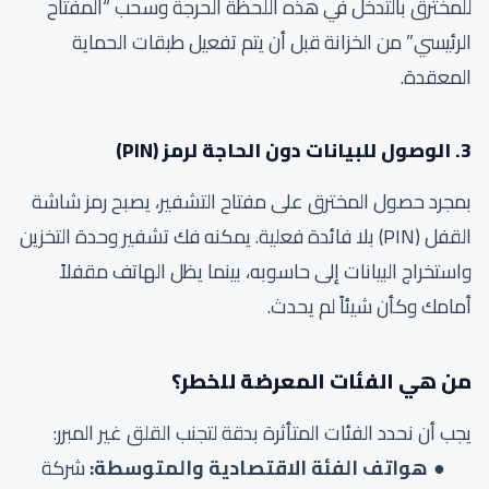
للمخترق بالتدخل في هذه اللحظة الحرجة وسحب “المفتاح
الرئيسي” من الخزانة قبل أن يتم تفعيل طبقات الحماية
المعقدة.
3. الوصول للبيانات دون الحاجة لرمز (PIN)
بمجرد حصول المخترق على مفتاح التشفير، يصبح رمز شاشة
القفل (PIN) بلا فائدة فعلية. يمكنه فك تشفير وحدة التخزين
واستخراج البيانات إلى حاسوبه، بينما يظل الهاتف مقفلاً
أمامك وكأن شيئاً لم يحدث.
من هي الفئات المعرضة للخطر؟
يجب أن نحدد الفئات المتأثرة بدقة لتجنب القلق غير المبرر:
هواتف الفئة الاقتصادية والمتوسطة:
شركة