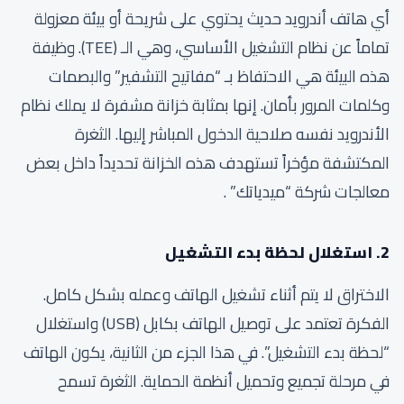
أي هاتف أندرويد حديث يحتوي على شريحة أو بيئة معزولة
تماماً عن نظام التشغيل الأساسي، وهي الـ (TEE). وظيفة
هذه البيئة هي الاحتفاظ بـ “مفاتيح التشفير” والبصمات
وكلمات المرور بأمان. إنها بمثابة خزانة مشفرة لا يملك نظام
الأندرويد نفسه صلاحية الدخول المباشر إليها. الثغرة
المكتشفة مؤخراً تستهدف هذه الخزانة تحديداً داخل بعض
معالجات شركة “ميدياتك” .
2. استغلال لحظة بدء التشغيل
الاختراق لا يتم أثناء تشغيل الهاتف وعمله بشكل كامل.
الفكرة تعتمد على توصيل الهاتف بكابل (USB) واستغلال
“لحظة بدء التشغيل”. في هذا الجزء من الثانية، يكون الهاتف
في مرحلة تجميع وتحميل أنظمة الحماية. الثغرة تسمح