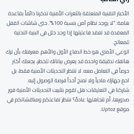
الأخبار التقنية المتعلقة بالثغرات الأمنية تذكرنا دائماً بقاعدة
هامة: “لا يوجد نظام آمن بنسبة 100%”. حتى شاشات القفل
المعقدة قد تفقد فاعليتها إذا وجد خلل في البنية التحتية
للمعالج.
الوعي الأمني هو خط الدفاع الأول والأهم. معرفتك بأن ترك
هاتفك لدقيقة واحدة قد يعرض بياناتك للخطر، يجعلك أكثر
حرصاً في التعامل معه. لا تنتظر التحديثات الأمنية فقط، بل
احمِ جهازك مادياً ولا تمنح أحداً فرصة الوصول إليه.
شاركنا في التعليقات: هل تقوم بتثبيت التحديثات الأمنية فور
صدورها، أم تتجاهلها عادةً؟ ننتظر تفاعلكم ومناقشاتكم في
موقع Uptoz.