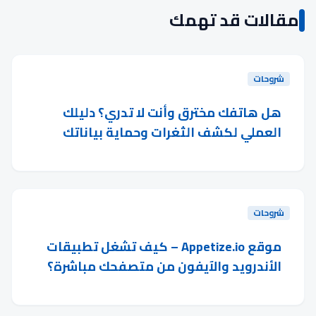
مقالات قد تهمك
شروحات
هل هاتفك مخترق وأنت لا تدري؟ دليلك
العملي لكشف الثغرات وحماية بياناتك
شروحات
موقع Appetize.io – كيف تشغل تطبيقات
الأندرويد والآيفون من متصفحك مباشرة؟