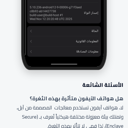
الأسئلة الشائعة
هل هواتف الآيفون متأثرة بهذه الثغرة؟
لا، هواتف آيفون تستخدم معالجات المصممة من آبل،
وتمتلك بيئة معزولة مختلفة هيكلياً تُعرف بـ (Secure
Enclave)، لذا فهي لا تتأثر بهذه الثغرة.