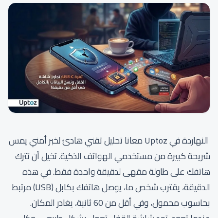
النهاردة في Uptoz معانا تحليل تقني هادئ لخبر أمني يمس
شريحة كبيرة من مستخدمي الهواتف الذكية. تخيل أن تترك
هاتفك على طاولة مقهى لدقيقة واحدة فقط. في هذه
الدقيقة، يقترب شخص ما، يوصل هاتفك بكابل (USB) مرتبط
بحاسوب محمول، وفي أقل من 60 ثانية، يغادر المكان.