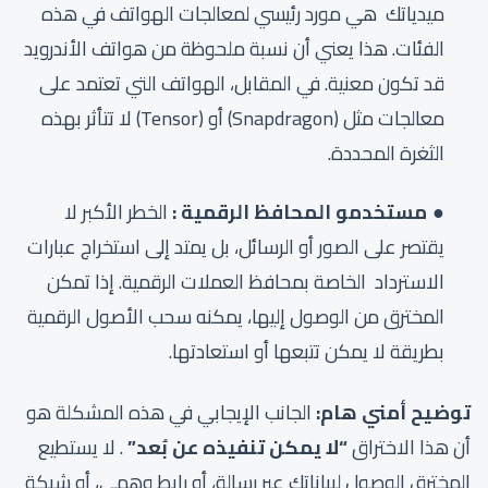
ميدياتك هي مورد رئيسي لمعالجات الهواتف في هذه
الفئات. هذا يعني أن نسبة ملحوظة من هواتف الأندرويد
قد تكون معنية. في المقابل، الهواتف التي تعتمد على
معالجات مثل (Snapdragon) أو (Tensor) لا تتأثر بهذه
الثغرة المحددة.
مستخدمو المحافظ الرقمية :
الخطر الأكبر لا
يقتصر على الصور أو الرسائل، بل يمتد إلى استخراج عبارات
الاسترداد الخاصة بمحافظ العملات الرقمية. إذا تمكن
المخترق من الوصول إليها، يمكنه سحب الأصول الرقمية
بطريقة لا يمكن تتبعها أو استعادتها.
توضيح أمني هام:
الجانب الإيجابي في هذه المشكلة هو
أن هذا الاختراق
“لا يمكن تنفيذه عن بُعد”
. لا يستطيع
المخترق الوصول لبياناتك عبر رسالة، أو رابط وهمي، أو شبكة