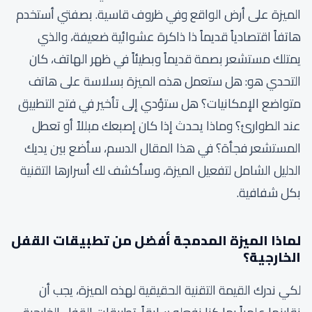
الميزة على أرض الواقع وفي ظروف قاسية. بصفتي أستخدم
هاتفاً اقتصادياً قديماً ذا ذاكرة عشوائية ضعيفة، والذي
يمتلك مستشعر بصمة قديماً وبطيئاً في ظهر الهاتف، كان
التحدي هو: هل ستعمل هذه الميزة بسلاسة على هاتف
متواضع الإمكانيات؟ هل ستؤدي إلى تأخير في فتح التطبيق
عند الطوارئ؟ وماذا يحدث إذا كان إصبعك مبللاً أو تعطل
المستشعر فجأة؟ في هذا المقال الدسم، سأضع بين يديك
الدليل الشامل لتفعيل الميزة، وسأكشف لك أسرارها التقنية
بكل شفافية.
لماذا الميزة المدمجة أفضل من تطبيقات القفل
الخارجية؟
لكي ندرك القيمة التقنية الحقيقية لهذه الميزة، يجب أن