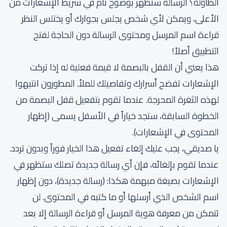
الطاولة؟ الرسالة ستظهر بوضوح تام في شريط الإشعارات من
الأعلى، ويمكن لأي شخص يجلس بجوارك أو يختلس النظر
قراءة اسم المرسل ومحتوى الرسالة دون الحاجة لفتح
التطبيق أصلاً!
هذا يعني أن القفل بالبصمة لا قيمة فعلية له إذا تركت
الإشعارات تفضح أسرارك وتفاصيلك للملأ. المطورون انتبهوا
لهذه الثغرة المحرجة. عندما تقوم بتفعيل قفل البصمة من
الخطوة السابقة، ستجد خياراً في الأسفل يسمى (إظهار
المحتوى في الإشعارات).
يا صديقي، يجب عليك إلغاء تفعيل هذا الخيار فوراً وبدون تردد.
عندما تقوم بإلغائه، فإن أي رسالة جديدة تصلك ستظهر في
الإشعارات بصيغة مبهمة هكذا: (رسالة جديدة)، دون إظهار
اسم الشخص الذي أرسلها أو ما كتبه في المحتوى. لن
تتمكن من معرفة هوية المرسل أو قراءة الرسالة إلا بعد