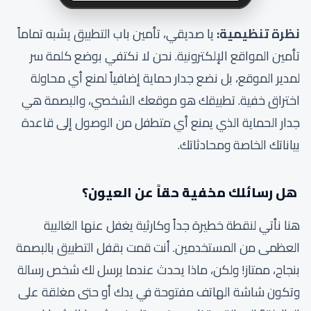
نظرة تنظيمية:
يا صديقي، تأمين باب التطبيق يشبه تماماً
تأمين المواقع الإلكترونية. نحن لا نكتفي بوضع كلمة سر
لمدير الموقع، بل نضع جدار حماية إضافياً لمنع أي محاولة
اختراق خفية. تطبيقك هو موقعك الشخصي، والبصمة هي
جدار الحماية الذي يمنع أي متطفل من الوصول إلى قاعدة
بياناتك الخاصة ومحادثاتك.
هل رسائلك مخفية حقاً عن العيون؟
هنا نأتي لنقطة خطيرة جداً وكارثية يغفل عنها الغالبية
العظمى من المستخدمين. أنت قمت بقفل التطبيق بالبصمة
بنجاح، ممتاز! ولكن، ماذا يحدث عندما يرسل لك شخص رسالة
وتكون شاشة الهاتف مفتوحة في يدك أو حتى مغلقة على