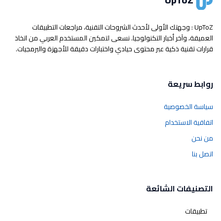
UpToZ : وجهتك الأولى لأحدث الشروحات التقنية، مراجعات التطبيقات
العميقة، وآخر أخبار التكنولوجيا. نسعى لتمكين المستخدم العربي من اتخاذ
قرارات تقنية ذكية عبر محتوى حيادي واختبارات دقيقة للأجهزة والبرمجيات.
روابط سريعة
سياسة الخصوصية
اتفاقية الاستخدام
من نحن
اتصل بنا
التصنيفات الشائعة
تطبيقات