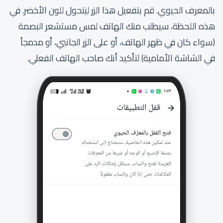
بالمعرف الحيوي. قم بتفعيل هذا الزر ليتحول للون الأخضر. في
هذه اللحظة، سيطلب منك الهاتف لمس مستشعر البصمة
(سواء كان في ظهر الهاتف، أو على الزر الجانبي، أو مدمجاً
في الشاشة الأمامية) لتأكيد أنك صاحب الهاتف الفعلي.