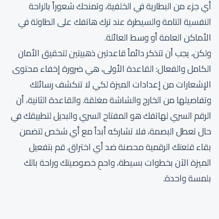
أي جزء من البطارية في الخلفية، وتمنحك شعوراً بالراحة
النفسية التامة والسيطرة عند ترك هاتفك على الطاولة في
الأماكن العامة أو وسط العائلة.
ولكن، يجب أن تتذكر دائماً قاعدتين ذهبيتين لتحقيق الأمان
الكامل والفعال: القاعدة الأولى، هي ضرورة إخفاء محتوى
الإشعارات من إعدادات الميزة لكي لا تنكشف رسائلك
وتفاصيلها من الخارج والشاشة مغلقة. والقاعدة الثانية، أن
الرقم السري لهاتفك هو المفتاح السري والبديل لتطبيقك في
حال تعطل البصمة، فلا تشاركه أبداً مع أي شخص لتضمن
بقاء قلعتك الرقمية محصنة ضد أي اختراق. قم بتفعيل
الميزة الآن بخطوات بسيطة، واحمِ خصوصيتك وراحة بالك
بلمسة واحدة.