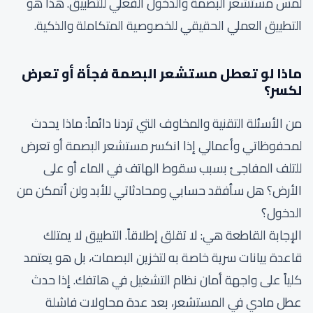
لمس مستشعر البصمة والدخول الفعلي للتطبيق. هذا هو
التطبيق العملي الحقيقي للخصوصية المتكاملة والذكية.
ماذا لو تعطل مستشعر البصمة فجأة أو تعرض
لكسر؟
من الأسئلة التقنية والمخاوف التي تردنا دائماً: ماذا يحدث
لمحفوظاتي وأعمالي إذا انكسر مستشعر البصمة أو تعرض
للتلف المفاجئ بسبب سقوط الهاتف في الماء أو على
الأرض؟ هل سأفقد حسابي ومحادثاتي للأبد ولن أتمكن من
الدخول؟
الإجابة القاطعة هي: لا تقلق إطلاقاً. التطبيق لا يمتلك
قاعدة بيانات سرية خاصة به لتخزين البصمات، بل هو يعتمد
كلياً على واجهة أمان نظام التشغيل في هاتفك. إذا حدث
عطل مادي في المستشعر، بعد عدة محاولات فاشلة