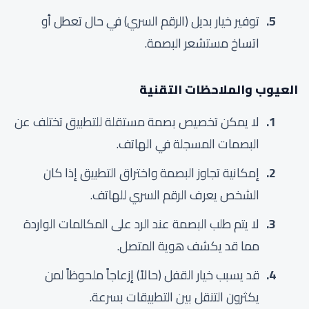
توفير خيار بديل (الرقم السري) في حال تعطل أو
اتساخ مستشعر البصمة.
العيوب والملاحظات التقنية
لا يمكن تخصيص بصمة مستقلة للتطبيق تختلف عن
البصمات المسجلة في الهاتف.
إمكانية تجاوز البصمة واختراق التطبيق إذا كان
الشخص يعرف الرقم السري للهاتف.
لا يتم طلب البصمة عند الرد على المكالمات الواردة
مما قد يكشف هوية المتصل.
قد يسبب خيار القفل (حالاً) إزعاجاً ملحوظاً لمن
يكثرون التنقل بين التطبيقات بسرعة.