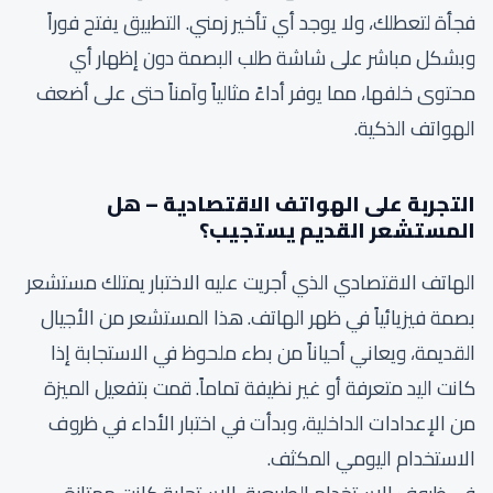
فجأة لتعطلك، ولا يوجد أي تأخير زمني. التطبيق يفتح فوراً
وبشكل مباشر على شاشة طلب البصمة دون إظهار أي
محتوى خلفها، مما يوفر أداءً مثالياً وآمناً حتى على أضعف
الهواتف الذكية.
التجربة على الهواتف الاقتصادية – هل
المستشعر القديم يستجيب؟
الهاتف الاقتصادي الذي أجريت عليه الاختبار يمتلك مستشعر
بصمة فيزيائياً في ظهر الهاتف. هذا المستشعر من الأجيال
القديمة، ويعاني أحياناً من بطء ملحوظ في الاستجابة إذا
كانت اليد متعرفة أو غير نظيفة تماماً. قمت بتفعيل الميزة
من الإعدادات الداخلية، وبدأت في اختبار الأداء في ظروف
الاستخدام اليومي المكثف.