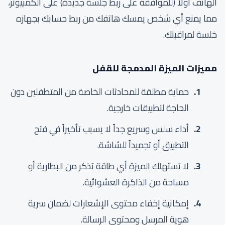
الهاتف أولاً (للموافقة على ربط جلسة جديدة) على الكمبيوتر،
مما يمنع أي شخص يمسك هاتفك من ربط حسابك بجهازه
خلسة لمراقبتك.
مميزات الميزة المدمجة للقفل
حماية مطلقة للمحادثات الخاصة من المتطفلين دون
الحاجة لتطبيقات خارجية.
أداء سلس وسريع جداً لا يسبب تأخيراً في فتح
التطبيق أو تجميداً للشاشة.
لا تستهلك الميزة أي طاقة تذكر من البطارية أو
مساحة من الذاكرة العشوائية.
إمكانية إخفاء محتوى الإشعارات لضمان سرية
هوية المرسل ومحتوى الرسالة.