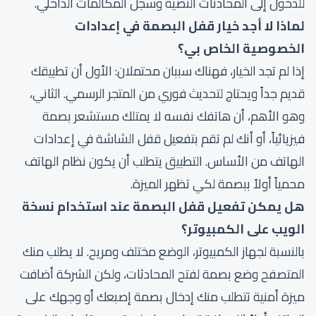
للدخول إلى المحادثات النصية وسجل المكالمات الداخلي.
لماذا لا أجد خيار قفل البصمة في إعدادات
الخصوصية الخاص بي؟
إذا لم تجد الخيار، فهناك سببان محتملان: الأول أن تطبيقك
قديم جداً ويحتاج لتحديث فوري من المتجر الرسمي. الثاني،
وهو الأهم، أن هاتفك نفسه لا يمتلك مستشعر بصمة
فيزيائياً، أو أنك لم تقم بتفعيل قفل الشاشة في إعدادات
الهاتف من الأساس. التطبيق يتطلب أن يكون نظام الهاتف
محمياً أولاً ببصمة لكي تظهر الميزة.
هل يمكن تفعيل قفل البصمة عند استخدام نسخة
الويب على الكمبيوتر؟
بالنسبة لجهاز الكمبيوتر، الوضع مختلف ومريح. لا يطلب منك
المتصفح وضع بصمة لفتح المحادثات، ولكن الشركة أضافت
ميزة أمنية تتطلب منك إدخال بصمة إصبعك أو وجهك على