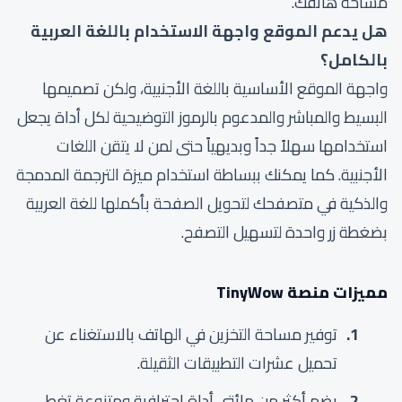
مساحة هاتفك.
هل يدعم الموقع واجهة الاستخدام باللغة العربية
بالكامل؟
واجهة الموقع الأساسية باللغة الأجنبية، ولكن تصميمها
البسيط والمباشر والمدعوم بالرموز التوضيحية لكل أداة يجعل
استخدامها سهلاً جداً وبديهياً حتى لمن لا يتقن اللغات
الأجنبية. كما يمكنك ببساطة استخدام ميزة الترجمة المدمجة
والذكية في متصفحك لتحويل الصفحة بأكملها للغة العربية
بضغطة زر واحدة لتسهيل التصفح.
مميزات منصة TinyWow
توفير مساحة التخزين في الهاتف بالاستغناء عن
تحميل عشرات التطبيقات الثقيلة.
يضم أكثر من مائتي أداة احترافية ومتنوعة تغطي