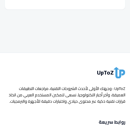
UpToZ
UpToZ : وجهتك الأولى لأحدث الشروحات التقنية، مراجعات التطبيقات
العميقة، وآخر أخبار التكنولوجيا. نسعى لتمكين المستخدم العربي من اتخاذ
قرارات تقنية ذكية عبر محتوى حيادي واختبارات دقيقة للأجهزة والبرمجيات.
روابط سريعة