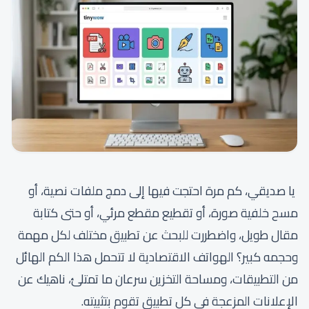
يا صديقي، كم مرة احتجت فيها إلى دمج ملفات نصية، أو
مسح خلفية صورة، أو تقطيع مقطع مرئي، أو حتى كتابة
مقال طويل، واضطررت للبحث عن تطبيق مختلف لكل مهمة
وحجمه كبير؟ الهواتف الاقتصادية لا تتحمل هذا الكم الهائل
من التطبيقات، ومساحة التخزين سرعان ما تمتلئ، ناهيك عن
الإعلانات المزعجة في كل تطبيق تقوم بتثبيته.