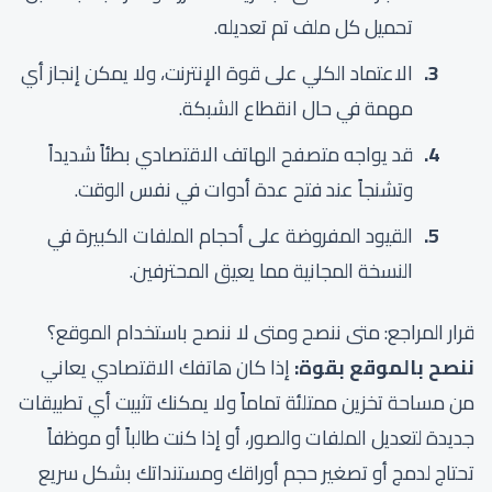
تحميل كل ملف تم تعديله.
الاعتماد الكلي على قوة الإنترنت، ولا يمكن إنجاز أي
مهمة في حال انقطاع الشبكة.
قد يواجه متصفح الهاتف الاقتصادي بطئاً شديداً
وتشنجاً عند فتح عدة أدوات في نفس الوقت.
القيود المفروضة على أحجام الملفات الكبيرة في
النسخة المجانية مما يعيق المحترفين.
قرار المراجع: متى ننصح ومتى لا ننصح باستخدام الموقع؟
ننصح بالموقع بقوة:
إذا كان هاتفك الاقتصادي يعاني
من مساحة تخزين ممتلئة تماماً ولا يمكنك تثبيت أي تطبيقات
جديدة لتعديل الملفات والصور، أو إذا كنت طالباً أو موظفاً
تحتاج لدمج أو تصغير حجم أوراقك ومستنداتك بشكل سريع