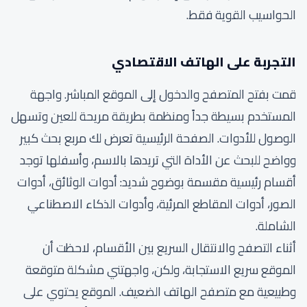
الحواسيب القوية فقط.
التجربة على الهاتف الاقتصادي
قمت بفتح المتصفح والدخول إلى الموقع المباشر. واجهة
المستخدم بسيطة جداً ومنظمة بطريقة مريحة للعين وتسهل
الوصول للأدوات. الصفحة الرئيسية تعرض لك مربع بحث كبير
وواضح للبحث عن الأداة التي تريدها بالاسم، وأسفلها توجد
أقسام رئيسية مقسمة بوضوح شديد: أدوات الوثائق، أدوات
الصور، أدوات المقاطع المرئية، وأدوات الذكاء الاصطناعي
الشاملة.
أثناء التصفح والانتقال السريع بين الأقسام، لاحظت أن
الموقع سريع الاستجابة، ولكن، واجهتني مشكلة متوقعة
وطبيعية مع متصفح الهاتف الضعيف. الموقع يحتوي على