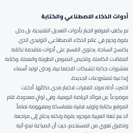
أدوات الذكاء الاصطناعي والكتابة
لم يكتفِ الموقع الجبار بأدوات التعديل التقليدية، بل دخل
بقوة وحزم في عالم الذكاء الاصطناعي التوليدي الذي
يكتسح الساحة. يحتوي القسم على أدوات متقدمة لكتابة
المقالات الكاملة، وتلخيص النصوص الطويلة والمملة، وكتابة
منشورات جذابة للشبكات الاجتماعية، وحتى توليد أسماء
إبداعية للمشروعات الجديدة.
اختبرت أداة مولد الفقرات لاختبار مدى ذكائها. أدخلت
موضوعاً عن فوائد الرياضة اليومية، وفي ثوانٍ معدودة، قام
الموقع بكتابة وتوليد فقرة متماسكة ومفهومة تماماً.
الدعم للغة العربية موجود بقوة ولكنه يحتاج إلى مراجعة
وتدقيق لغوي من المستخدم، حيث أن الصياغة تبدو آلية