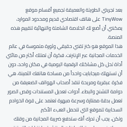
بعد تجربتي الطويلة والعميقة لجميع أقسام موقع
TinyWow على هاتف اقتصادي قديم ومحدود الموارد،
يمكنني أن أضع لك الخلاصة الشاملة والنهائية لتقييم هذه
المنصة.
هذا الموقع هو كنز تقني حقيقي وثورة ملموسة في عالم
الخدمات المجانية عبر الإنترنت. فكرة أن تمتلك أكثر من مائتي
أداة لحل كل مشاكلك الرقمية اليومية في مكان واحد، دون
أن تستهلك ميجابايت واحداً من مساحة هاتفك الثمينة، هي
فكرة عبقرية ومريحة تنقذ أصحاب الهواتف الضعيفة من
دوامة التشنج والبطء. أدوات تعديل المستندات وقص الصور
تعمل بدقة ممتازة وسرعة مبهرة تعتمد على قوة الخوادم
السحابية للموقع التي تتحمل العبء الأكبر.
ولكن، يجب أن تدرك أنك ستدفع ضريبة المجانية من وقتك