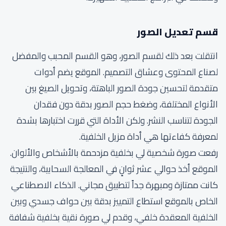
قسم تعديل الصور
انتقلت بعد ذلك لقسم الصور، وهو القسم المحبب والمفضل
لصناع المحتوى وعشاق التصميم. الموقع يضم أدوات
متقدمة لتحسين جودة الصور الباهتة، وتحويل الصيغ بين
الأنواع المختلفة، وضغط حجم الصور بدقة دون فقدان
الجودة لتناسب النشر. ولكن الأداة التي قررت اختبارها بشدة
لمعرفة كفاءتها هي أداة مزيل الخلفية.
رفعت صورة شخصية لي بخلفية مزدحمة بالأشخاص والألوان.
الموقع أخذ حوالي عشر ثوانٍ في المعالجة السحابية، والنتيجة
كانت ممتازة ومبهرة جداً لتطبيق مجاني. الذكاء الاصطناعي
الخاص بالموقع استطاع التمييز بدقة بين حواف جسدي وبين
الخلفية المعقدة خلفي، وقدم لي صورة نقية بخلفية شفافة