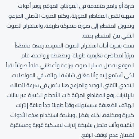
خبرة أو برامج متقدمة في المونتاج. الموقع يوفر أدوات
سهلة لقص المقاطع الطويلة، وكتم الصوت الأصلي المزعج،
وتحويل المقطع إلى صورة متحركة طريفة، واستخراج الصوت
النقي من المقطع بدقة.
قمت بتجربة أداة استخراج الصوت المفيدة. رفعت مقطعاً
مرئياً لمحاضرة تعليمية طويلة، وبضغطة زر واحدة، قام
الموقع بفصل مسار الصوت ببراعة وأعطاني ملفاً صوتياً نقياً
لكي أستمع إليه وأنا مغلق شاشة الهاتف في المواصلات.
التحدي التقني الوحيد والمزعج هنا يكمن في سرعة اتصالك
بالإنترنت. رفع المقاطع المرئية ذات الأحجام الكبيرة عبر بيانات
الهاتف الضعيفة سيستهلك وقتاً طويلاً جداً وباقة إنترنت
كبيرة ومكلفة، لذلك يفضل وبشدة استخدام هذه الأدوات
الثقيلة وأنت متصل بشبكة إنترنت لاسلكية قوية ومستقرة
لضمان عدم توقف الرفع.