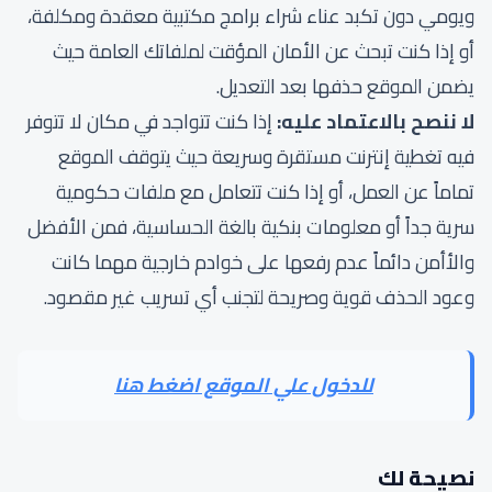
ويومي دون تكبد عناء شراء برامج مكتبية معقدة ومكلفة،
أو إذا كنت تبحث عن الأمان المؤقت لملفاتك العامة حيث
يضمن الموقع حذفها بعد التعديل.
لا ننصح بالاعتماد عليه:
إذا كنت تتواجد في مكان لا تتوفر
فيه تغطية إنترنت مستقرة وسريعة حيث يتوقف الموقع
تماماً عن العمل، أو إذا كنت تتعامل مع ملفات حكومية
سرية جداً أو معلومات بنكية بالغة الحساسية، فمن الأفضل
والأأمن دائماً عدم رفعها على خوادم خارجية مهما كانت
وعود الحذف قوية وصريحة لتجنب أي تسريب غير مقصود.
للدخول علي الموقع اضغط هنا
نصيحة لك