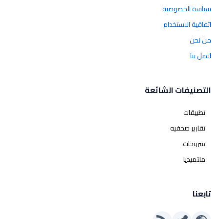
سياسة الخصوصية
اتفاقية الاستخدام
من نحن
اتصل بنا
التصنيفات الشائعة
تطبيقات
تقارير صحفيه
شروحات
ملتميديا
تابعنا