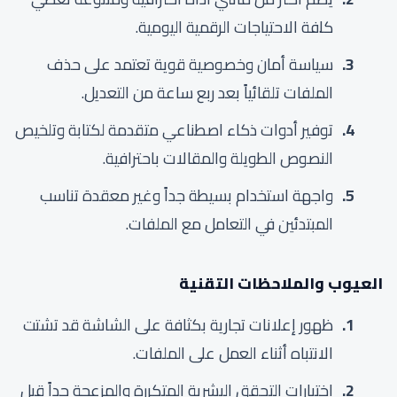
كافة الاحتياجات الرقمية اليومية.
سياسة أمان وخصوصية قوية تعتمد على حذف
الملفات تلقائياً بعد ربع ساعة من التعديل.
توفير أدوات ذكاء اصطناعي متقدمة لكتابة وتلخيص
النصوص الطويلة والمقالات باحترافية.
واجهة استخدام بسيطة جداً وغير معقدة تناسب
المبتدئين في التعامل مع الملفات.
العيوب والملاحظات التقنية
ظهور إعلانات تجارية بكثافة على الشاشة قد تشتت
الانتباه أثناء العمل على الملفات.
اختبارات التحقق البشرية المتكررة والمزعجة جداً قبل