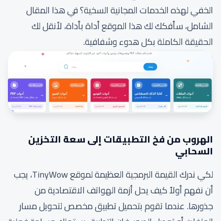
الخفي لهذه الخدمات المجانية السخية؟ في هذا المقال
الشامل، سأفكك لك هذا الموقع أداة بأداة، لأنقل لك
الحقيقة الكاملة بكل هدوء وشفافية.
الهروب من فخ التطبيقات إلى سعة التخزين
السحابي
لكي ندرك القيمة البرمجية العظيمة لموقع TinyWow، يجب
أن نفهم أولاً كيف يحل أزمة الهواتف الاقتصادية من
جذورها. عندما تقوم بتحميل تطبيق مخصص لتحويل مسار