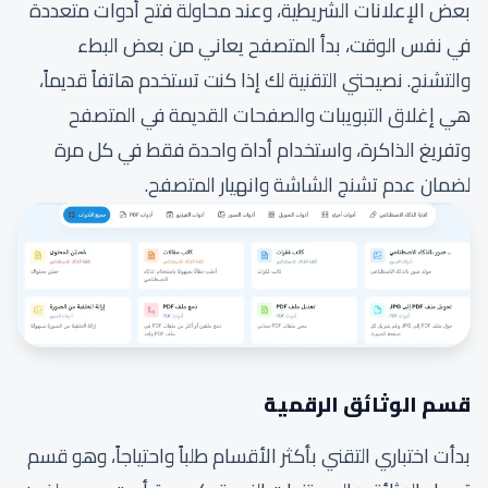
بعض الإعلانات الشريطية، وعند محاولة فتح أدوات متعددة
في نفس الوقت، بدأ المتصفح يعاني من بعض البطء
والتشنج. نصيحتي التقنية لك إذا كنت تستخدم هاتفاً قديماً،
هي إغلاق التبويبات والصفحات القديمة في المتصفح
وتفريغ الذاكرة، واستخدام أداة واحدة فقط في كل مرة
لضمان عدم تشنج الشاشة وانهيار المتصفح.
قسم الوثائق الرقمية
بدأت اختباري التقني بأكثر الأقسام طلباً واحتياجاً، وهو قسم