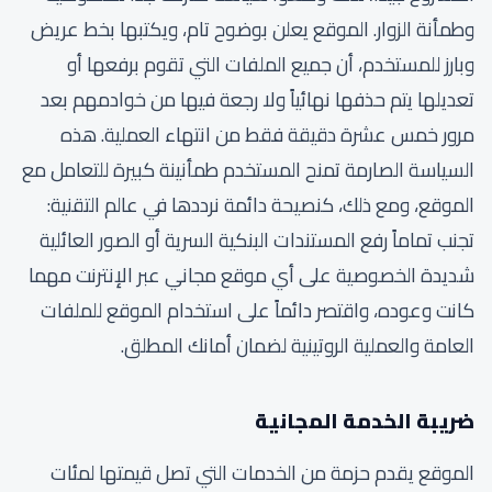
وطمأنة الزوار. الموقع يعلن بوضوح تام، ويكتبها بخط عريض
وبارز للمستخدم، أن جميع الملفات التي تقوم برفعها أو
تعديلها يتم حذفها نهائياً ولا رجعة فيها من خوادمهم بعد
مرور خمس عشرة دقيقة فقط من انتهاء العملية. هذه
السياسة الصارمة تمنح المستخدم طمأنينة كبيرة للتعامل مع
الموقع، ومع ذلك، كنصيحة دائمة نرددها في عالم التقنية:
تجنب تماماً رفع المستندات البنكية السرية أو الصور العائلية
شديدة الخصوصية على أي موقع مجاني عبر الإنترنت مهما
كانت وعوده، واقتصر دائماً على استخدام الموقع للملفات
العامة والعملية الروتينية لضمان أمانك المطلق.
ضريبة الخدمة المجانية
الموقع يقدم حزمة من الخدمات التي تصل قيمتها لمئات