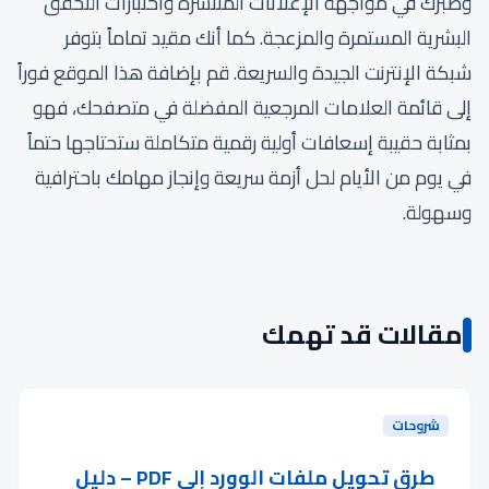
وصبرك في مواجهة الإعلانات المنتشرة واختبارات التحقق
البشرية المستمرة والمزعجة. كما أنك مقيد تماماً بتوفر
شبكة الإنترنت الجيدة والسريعة. قم بإضافة هذا الموقع فوراً
إلى قائمة العلامات المرجعية المفضلة في متصفحك، فهو
بمثابة حقيبة إسعافات أولية رقمية متكاملة ستحتاجها حتماً
في يوم من الأيام لحل أزمة سريعة وإنجاز مهامك باحترافية
وسهولة.
مقالات قد تهمك
شروحات
طرق تحويل ملفات الوورد إلى PDF – دليل