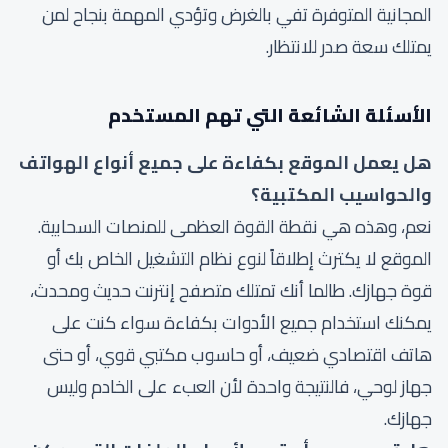
المجانية المتوفرة تفي بالغرض وتؤدي المهمة بنجاح لمن
يمتلك سعة صدر للانتظار.
الأسئلة الشائعة التي تهم المستخدم
هل يعمل الموقع بكفاءة على جميع أنواع الهواتف
والحواسيب المكتبية؟
نعم، وهذه هي نقطة القوة العظمى للمنصات السحابية.
الموقع لا يكترث إطلاقاً لنوع نظام التشغيل الخاص بك أو
قوة جهازك. طالما أنك تمتلك متصفح إنترنت حديث ومحدث،
يمكنك استخدام جميع الأدوات بكفاءة سواء كنت على
هاتف اقتصادي ضعيف، أو حاسوب مكتبي قوي، أو حتى
جهاز لوحي، فالنتيجة واحدة لأن العبء على الخادم وليس
جهازك.