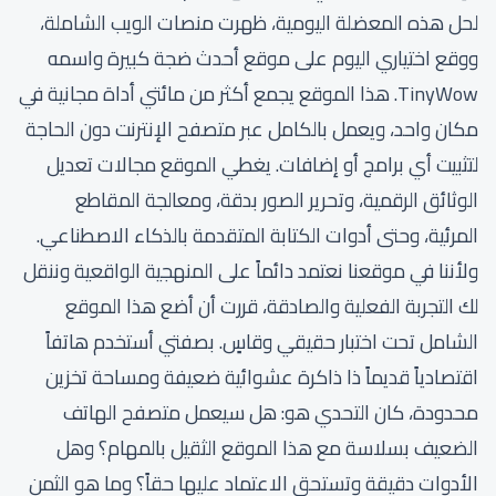
لحل هذه المعضلة اليومية، ظهرت منصات الويب الشاملة،
ووقع اختياري اليوم على موقع أحدث ضجة كبيرة واسمه
TinyWow. هذا الموقع يجمع أكثر من مائتي أداة مجانية في
مكان واحد، ويعمل بالكامل عبر متصفح الإنترنت دون الحاجة
لتثبيت أي برامج أو إضافات. يغطي الموقع مجالات تعديل
الوثائق الرقمية، وتحرير الصور بدقة، ومعالجة المقاطع
المرئية، وحتى أدوات الكتابة المتقدمة بالذكاء الاصطناعي.
ولأننا في موقعنا نعتمد دائماً على المنهجية الواقعية وننقل
لك التجربة الفعلية والصادقة، قررت أن أضع هذا الموقع
الشامل تحت اختبار حقيقي وقاسٍ. بصفتي أستخدم هاتفاً
اقتصادياً قديماً ذا ذاكرة عشوائية ضعيفة ومساحة تخزين
محدودة، كان التحدي هو: هل سيعمل متصفح الهاتف
الضعيف بسلاسة مع هذا الموقع الثقيل بالمهام؟ وهل
الأدوات دقيقة وتستحق الاعتماد عليها حقاً؟ وما هو الثمن