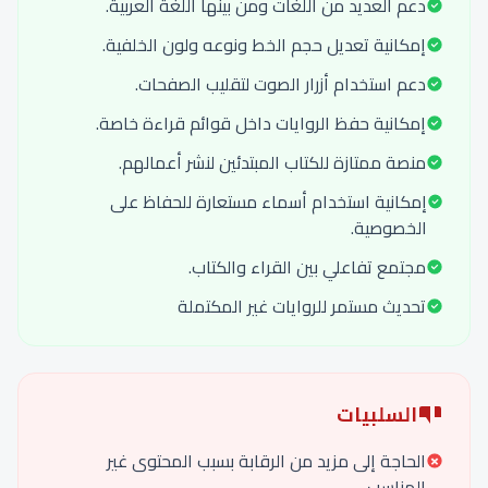
دعم العديد من اللغات ومن بينها اللغة العربية.
إمكانية تعديل حجم الخط ونوعه ولون الخلفية.
دعم استخدام أزرار الصوت لتقليب الصفحات.
إمكانية حفظ الروايات داخل قوائم قراءة خاصة.
منصة ممتازة للكتاب المبتدئين لنشر أعمالهم.
إمكانية استخدام أسماء مستعارة للحفاظ على
الخصوصية.
مجتمع تفاعلي بين القراء والكتاب.
تحديث مستمر للروايات غير المكتملة
السلبيات
الحاجة إلى مزيد من الرقابة بسبب المحتوى غير
المناسب.