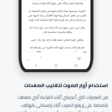
استخدام أزرار الصوت لتقليب الصفحات
من المميزات التي أعجبتني أثناء القراءة أنني ضغطت
بالصدفة على زر رفع الصوت أثناء إمساكي بالهاتف.