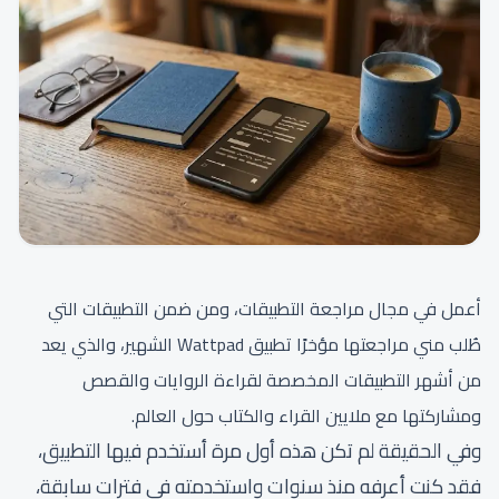
أعمل في مجال مراجعة التطبيقات، ومن ضمن التطبيقات التي
طُلب مني مراجعتها مؤخرًا تطبيق Wattpad الشهير، والذي يعد
من أشهر التطبيقات المخصصة لقراءة الروايات والقصص
ومشاركتها مع ملايين القراء والكتاب حول العالم.
وفي الحقيقة لم تكن هذه أول مرة أستخدم فيها التطبيق،
فقد كنت أعرفه منذ سنوات واستخدمته في فترات سابقة،