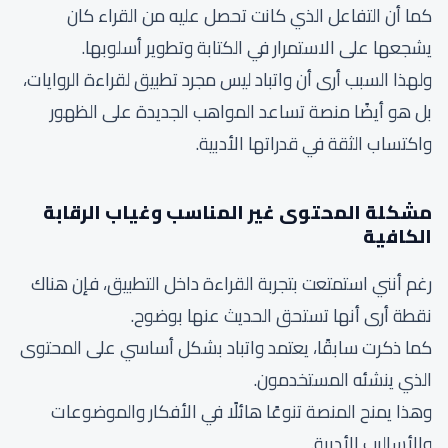
كما أن التفاعل الذي كانت تحصل عليه من القراء كان
يشجعها على الاستمرار في الكتابة وتطوير أسلوبها.
ولهذا السبب أرى أن واتباد ليس مجرد تطبيق لقراءة الروايات،
بل هو أيضًا منصة تساعد المواهب الجديدة على الظهور
واكتساب الثقة في قدراتها الأدبية.
مشكلة المحتوى غير المناسب وغياب الرقابة
الكافية
رغم أنني استمتعت بتجربة القراءة داخل التطبيق، فإن هناك
نقطة أرى أنها تستحق الحديث عنها بوضوح.
كما ذكرت سابقًا، يعتمد واتباد بشكل أساسي على المحتوى
الذي ينشئه المستخدمون.
وهذا يمنح المنصة تنوعًا هائلًا في الأفكار والموضوعات
والأساليب الأدبية.