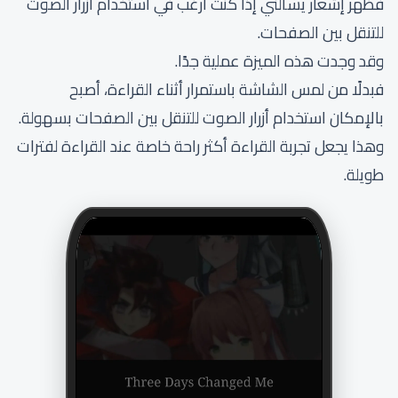
فظهر إشعار يسألني إذا كنت أرغب في استخدام أزرار الصوت
للتنقل بين الصفحات.
وقد وجدت هذه الميزة عملية جدًا.
فبدلًا من لمس الشاشة باستمرار أثناء القراءة، أصبح
بالإمكان استخدام أزرار الصوت للتنقل بين الصفحات بسهولة.
وهذا يجعل تجربة القراءة أكثر راحة خاصة عند القراءة لفترات
طويلة.