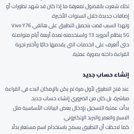
لذلك شعرت بالفضول لمعرفة ما إذا كان قد شهد تطورات أو
إضافات جديدة خلال السنوات الأخيرة.
ولهذا السبب قمت بتحميل التطبيق على هاتفي Vivo Y76
5G بنظام أندرويد 13 واستخدمته لمدة أربعة أيام متواصلة
حتى أتعرف على الخدمات التي يقدمها حاليًا وأختبر تجربة
القراءة داخله بصورة عملية.
إنشاء حساب جديد
عند فتح التطبيق لأول مرة لم يكن بالإمكان البدء في القراءة
مباشرة، بل كان من الضروري إنشاء حساب جديد.
بدأت عملية التسجيل بإدخال بعض البيانات الأساسية مثل
الاسم والعمر والبريد الإلكتروني.
كما لاحظت أن التطبيق يسمح باستخدام اسم مستعار بدلًا