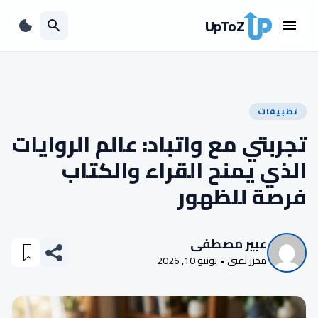
UpToZ
تطبيقات
تجربتي مع واتباد: عالم الروايات
الذي يمنح القراء والكتاب
فرصة للظهور
عبير مصطفى
محرر تقني • يونيو 10, 2026