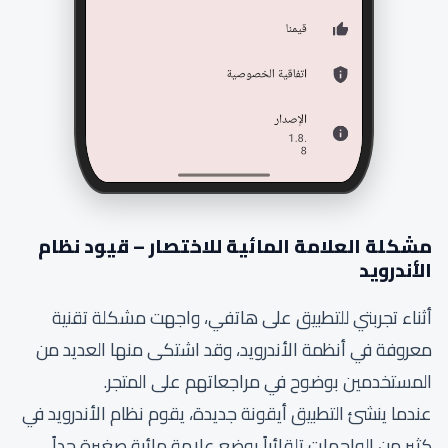
مشكلة العلامة المائية للاختصار – قيود نظام
الأندرويد
أثناء تجربتي للتطبيق على هاتفي، واجهت مشكلة تقنية
معروفة في أنظمة الأندرويد، وقد اشتكى منها العديد من
المستخدمين بوضوح في مراجعاتهم على المتجر.
عندما ينشئ التطبيق أيقونة جديدة، يقوم نظام الأندرويد في
كثير من الواجهات تلقائياً بوضع علامة مائية صغيرة جداً