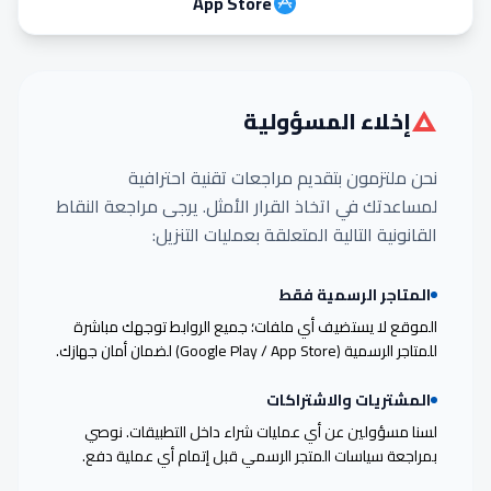
App Store
إخلاء المسؤولية
نحن ملتزمون بتقديم مراجعات تقنية احترافية
لمساعدتك في اتخاذ القرار الأمثل. يرجى مراجعة النقاط
القانونية التالية المتعلقة بعمليات التنزيل:
المتاجر الرسمية فقط
الموقع لا يستضيف أي ملفات؛ جميع الروابط توجهك مباشرة
للمتاجر الرسمية (Google Play / App Store) لضمان أمان جهازك.
المشتريات والاشتراكات
لسنا مسؤولين عن أي عمليات شراء داخل التطبيقات. نوصي
بمراجعة سياسات المتجر الرسمي قبل إتمام أي عملية دفع.