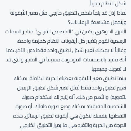
شكل النظام جذرياً.
لماذا إذن قد يلجأ شخص لتطبيق خارجي مثل مغير الأيقونة
ويتحمل مشاهدة الإعلانات؟
الفرق الجوهري يكمن في “التخصيص الفردي”. متاجر السمات
الرسمية تقوم بتغيير كل أيقونات النظام كحزمة واحدة،
وغالباً لا يمكنك تغيير شكل تطبيق واحد فقط دون الآخر. كما
أنك مقيد بالتصميمات الموجودة مسبقاً في المتجر، والتي قد
لا تعجبك جميعها.
بينما تطبيق مغير الأيقونة يعطيك الحرية الكاملة. يمكنك
تغيير تطبيق واحد فقط (مثل تغيير شكل تطبيق الإيميل
للتمويه). والأهم من ذلك، أنه يتيح لك استخدام صورك
الشخصية الحقيقية؛ يمكنك وضع صورة طفلك، أو صورة
التقطتها بنفسك لتكون هي أيقونة تطبيق الرسائل. هذه
الدرجة من الحرية والتفرد هي ما يميز التطبيق الخارجي