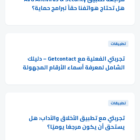
هل تحتاج هواتفنا حقاً لبرامج حماية؟
تطبيقات
تجربتي الفعلية مع Getcontact – دليلك
الشامل لمعرفة أسماء الأرقام المجهولة
تطبيقات
تجربتي مع تطبيق الأخلاق والآداب: هل
يستحق أن يكون مرجعًا يوميًا؟