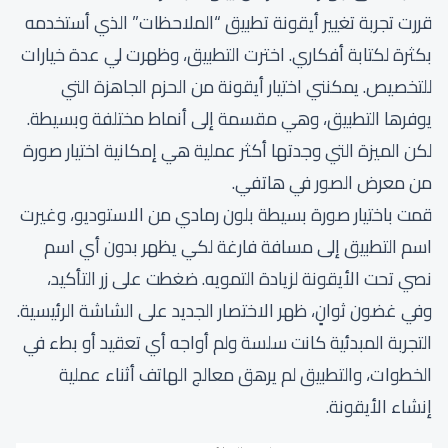
قررت تجربة تغيير أيقونة تطبيق “الملاحظات” الذي أستخدمه
بكثرة لكتابة أفكاري. اخترت التطبيق، وظهرت لي عدة خيارات
للتخصيص. يمكنني اختيار أيقونة من الحزم الجاهزة التي
يوفرها التطبيق، وهي مقسمة إلى أنماط مختلفة وبسيطة.
لكن الميزة التي وجدتها أكثر عملية هي إمكانية اختيار صورة
من معرض الصور في هاتفي.
قمت باختيار صورة بسيطة بلون رمادي من الاستوديو، وغيرت
اسم التطبيق إلى مسافة فارغة لكي يظهر بدون أي اسم
نصي تحت الأيقونة لزيادة التمويه. ضغطت على زر التأكيد،
وفي غضون ثوانٍ، ظهر الاختصار الجديد على الشاشة الرئيسية.
التجربة المبدئية كانت سلسة ولم أواجه أي تعقيد أو بطء في
الخطوات، والتطبيق لم يرهق معالج الهاتف أثناء عملية
إنشاء الأيقونة.