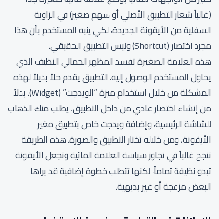
(غالباً شعار التطبيق الأصلي أو سهم صغير) في الزاوية
السفلية من الأيقونة الجديدة، لكي ينبه المستخدم بأن هذا
مجرد اختصار (Shortcut) وليس التطبيق الحقيقي.
هذه العلامة الصغيرة تفسد المظهر الجمالي النظيف الذي
يحاول المستخدم الوصول إليه. التطبيق يقدم حلاً بديلاً لهذه
المشكلة من خلال استخدام ميزة “الويدجت” (Widget). بدلاً
من إنشاء اختصار عادي من داخل التطبيق، يطلب منك الذهاب
للشاشة الرئيسية، وإضافة ويدجت خاص بتطبيق مغير
الأيقونة، ومن خلاله تختار التطبيق والصورة. هذه الطريقة
تنجح غالباً في تجاوز سياسة العلامة المائية وتجعل الأيقونة
تبدو نظيفة تماماً، لكنها تتطلب خطوة إضافية قد يراها
البعض مزعجة أو غير بديهية.