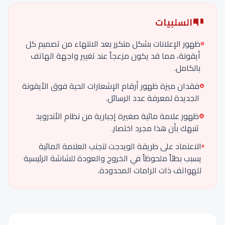
السلبيات
ظهور الإعلانات بشكل متكرر بعد الانتهاء من تصميم كل
أيقونة، مما قد يكون مزعجاً عند تغيير واجهة الهاتف
بالكامل.
فقدان ميزة ظهور أرقام الإشعارات الحية فوق الأيقونة
الجديدة لمعرفة عدد الرسائل.
ظهور علامة مائية صغيرة إجبارية من نظام الأندرويد
تنبهك بأن هذا مجرد اختصار.
الاعتماد على طريقة الويدجت لتجنب العلامة المائية
يسبب بطئاً ملحوظاً في الخروج والعودة للشاشة الرئيسية
للهواتف ذات الرامات المحدودة.