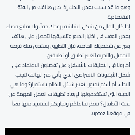
وهو ما قد يسبب بعض البطء إذا كان هاتفك من الفئة
الاقتصادية.
إذا كان الملل من شكل الشاشة يزعجك حقاً، ولا تمانع قضاء
بعض الوقت في اختيار الصور وتنسيقها لتحصل على هاتف
يعبر عن شخصيتك الخاصة، فإن التطبيق يستحق منك فرصة
للتحميل والتجربة لتغيير تطبيق أو تطبيقين.
أخبرونا في التعليقات بالأسفل: هل تفضلون الاعتماد على
شكل الأيقونات الافتراضي الذي يأتي مع الهاتف لتجنب
البطء، أم أنكم تحبون تغيير شكل النظام باستمرار؟ وما هي
الحيلة التي تستخدمونها لإبعاد تطبيقات العمل المهمة عن
عبث الأطفال؟ ننتظر تفاعلكم وتجاربكم لنستفيد منها معاً
في موقعنا uptoz.