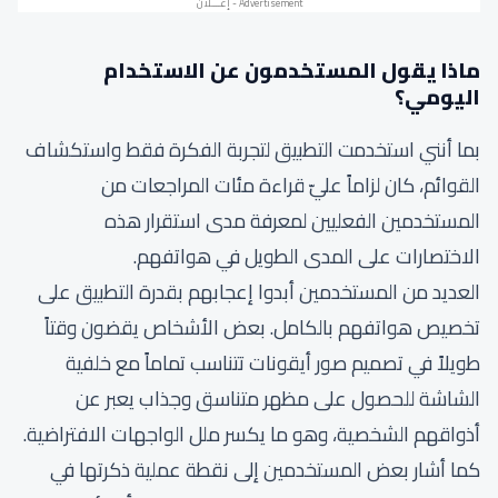
ماذا يقول المستخدمون عن الاستخدام
اليومي؟
بما أنني استخدمت التطبيق لتجربة الفكرة فقط واستكشاف
القوائم، كان لزاماً عليّ قراءة مئات المراجعات من
المستخدمين الفعليين لمعرفة مدى استقرار هذه
الاختصارات على المدى الطويل في هواتفهم.
العديد من المستخدمين أبدوا إعجابهم بقدرة التطبيق على
تخصيص هواتفهم بالكامل. بعض الأشخاص يقضون وقتاً
طويلاً في تصميم صور أيقونات تتناسب تماماً مع خلفية
الشاشة للحصول على مظهر متناسق وجذاب يعبر عن
أذواقهم الشخصية، وهو ما يكسر ملل الواجهات الافتراضية.
كما أشار بعض المستخدمين إلى نقطة عملية ذكرتها في