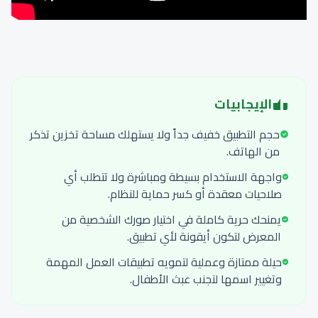
الإيجابيات
حجم التطبيق خفيف جداً ولا يستهلك مساحة تخزين تذكر
من الهاتف.
واجهة الاستخدام بسيطة ومباشرة ولا تتطلب أي
صلاحيات معقدة أو كسر حماية للنظام.
يمنحك حرية كاملة في اختيار صورك الشخصية من
المعرض لتكون أيقونة لأي تطبيق.
حيلة ممتازة وعملية لتمويه تطبيقات العمل المهمة
وتغيير اسمها لتجنب عبث الأطفال.