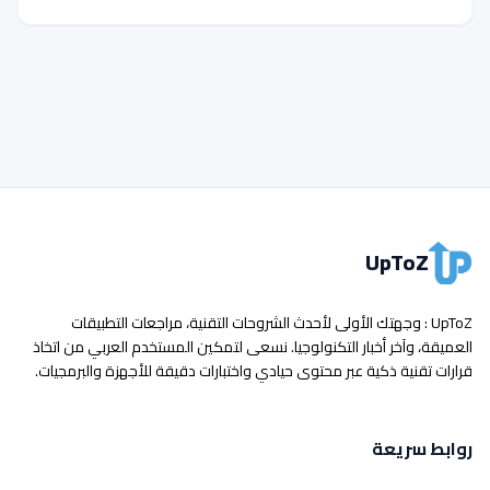
UpToZ
UpToZ : وجهتك الأولى لأحدث الشروحات التقنية، مراجعات التطبيقات
العميقة، وآخر أخبار التكنولوجيا. نسعى لتمكين المستخدم العربي من اتخاذ
قرارات تقنية ذكية عبر محتوى حيادي واختبارات دقيقة للأجهزة والبرمجيات.
روابط سريعة