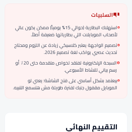
السلبيات
استهلاك البطارية (حوالي 15% يومياً) ممكن يكون عالي
لأصحاب الموبايلات اللي بطارياتها ضعيفة أصلاً.
تصميم الواجهة يعتبر كلاسيكي زيادة عن اللزوم ومحتاج
تحديث عصري يواكب لغة تصميم 2026.
السبحة الإلكترونية تفتقد لخواص متقدمة حتى 20٪ أو
رسم بياني للنشاط الأسبوعي.
بيعتمد بشكل أساسي على فتح الشاشة؛ يعني لو
الموبايل مقفول جنبك لفترة طويلة مش هتسمع التنبيه.
التقييم النهائي