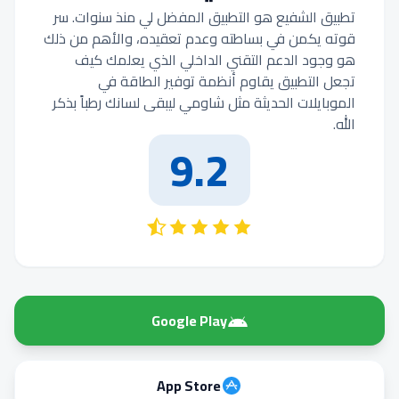
تطبيق الشفيع هو التطبيق المفضل لي منذ سنوات. سر
قوته يكمن في بساطته وعدم تعقيده، والأهم من ذلك
هو وجود الدعم التقني الداخلي الذي يعلمك كيف
تجعل التطبيق يقاوم أنظمة توفير الطاقة في
الموبايلات الحديثة مثل شاومي ليبقى لسانك رطباً بذكر
الله.
9.2
Google Play
App Store