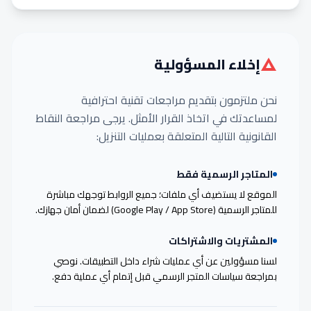
إخلاء المسؤولية
نحن ملتزمون بتقديم مراجعات تقنية احترافية
لمساعدتك في اتخاذ القرار الأمثل. يرجى مراجعة النقاط
القانونية التالية المتعلقة بعمليات التنزيل:
المتاجر الرسمية فقط
الموقع لا يستضيف أي ملفات؛ جميع الروابط توجهك مباشرة
للمتاجر الرسمية (Google Play / App Store) لضمان أمان جهازك.
المشتريات والاشتراكات
لسنا مسؤولين عن أي عمليات شراء داخل التطبيقات. نوصي
بمراجعة سياسات المتجر الرسمي قبل إتمام أي عملية دفع.