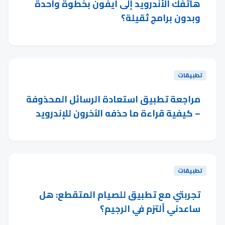
هاتفك الأندرويد إلى آيفون بخطوة واحدة
وبدون برامج ثقيلة؟
تطبيقات
مراجعة تطبيق استعادة الرسائل المحذوفة
– كيفية قراءة ما حذفه الآخرون للإندرويد
تطبيقات
تجربتي مع تطبيق للصيام المتقطع: هل
ساعدني ألتزم في الرجيم؟