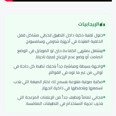
الإيجابيات
حلول تقنية ذكية داخل التطبيق لتخطي مشاكل قفل
الخلفية العنيدة في أجهزة شاومي وسامسونج.
بيشتغل بمنتهى الكفاءة حتى لو الموبايل في الوضع
الصامت أو وضع عدم الإزعاج (ميزة نادرة).
واجهة بسيطة ومباشرة جداً بتخليك تظبط كل حاجة في
ثواني من غير ما توه في القوائم.
مكتبة صوتية متنوعة بتسمح لك تختار الصيغة اللي بتحب
تسمعها وبتحفظها في ذاكرة الجهاز.
مجاني تماماً ونظيف جداً من الإعلانات المزعجة اللي
بتخرب تجربة الاستخدام في التطبيقات المنافسة.