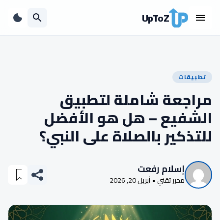
UpToZ
تطبيقات
مراجعة شاملة لتطبيق
الشفيع – هل هو الأفضل
للتذكير بالصلاة على النبي؟
إسلام رفعت
محرر تقني • أبريل 20, 2026