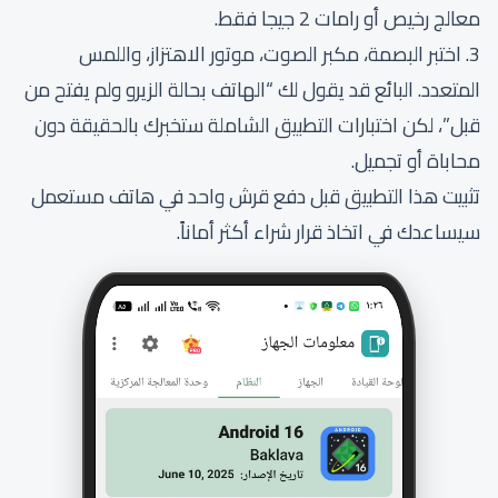
معالج رخيص أو رامات 2 جيجا فقط.
3. اختبر البصمة، مكبر الصوت، موتور الاهتزاز، واللمس
المتعدد. البائع قد يقول لك “الهاتف بحالة الزيرو ولم يفتح من
قبل”، لكن اختبارات التطبيق الشاملة ستخبرك بالحقيقة دون
محاباة أو تجميل.
تثبيت هذا التطبيق قبل دفع قرش واحد في هاتف مستعمل
سيساعدك في اتخاذ قرار شراء أكثر أماناً.