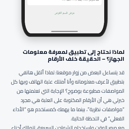
لماذا نحتاج إلى تطبيق لمعرفة معلومات
الجهاز؟ – الحقيقة خلف الأرقام
قد يتساءل البعض من زوار موقعنا: لماذا أثقل هاتفي
بتطبيق لأعرف معلوماته وأنا أمتلك علبة الهاتف وبها كل
المواصفات مطبوعة بوضوح؟ الإجابة التي تعلمتها من
خبرتي هي أن الأرقام المكتوبة على العلبة هي مجرد
“مواصفات نظرية”، بينما ما يهمك كمستخدم هو “الأداء
الفعلي” في اللحظة الحالية.
مع مرور الوقت واستخدام الشواحن السريعة، تتهالك أجزاء