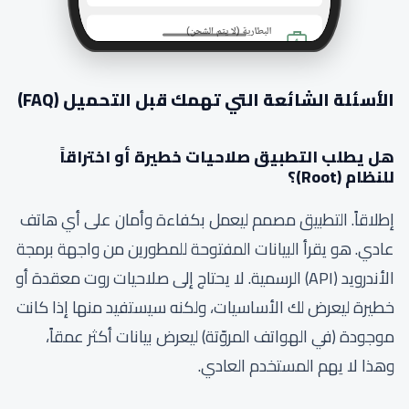
الأسئلة الشائعة التي تهمك قبل التحميل (FAQ)
هل يطلب التطبيق صلاحيات خطيرة أو اختراقاً
للنظام (Root)؟
إطلاقاً. التطبيق مصمم ليعمل بكفاءة وأمان على أي هاتف
عادي. هو يقرأ البيانات المفتوحة للمطورين من واجهة برمجة
الأندرويد (API) الرسمية. لا يحتاج إلى صلاحيات روت معقدة أو
خطيرة ليعرض لك الأساسيات، ولكنه سيستفيد منها إذا كانت
موجودة (في الهواتف المروّتة) ليعرض بيانات أكثر عمقاً،
وهذا لا يهم المستخدم العادي.