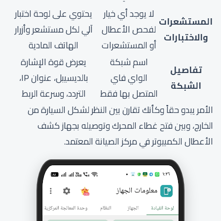
لا يوجد أي خيار
يحتوي على لوحة اختبار
المستشعرات
لفحص الأعطال
آلي لكل مستشعر وأزرار
والاختبارات
أو المستشعرات
الهاتف المادية
اسم شبكة
يعرض قوة الإشارة
تفاصيل
الواي فاي
بالديسيبل، عنوان IP،
الشبكة
المتصل بها فقط
التردد، وسرعة الربط
الأمر يبدو حقاً وكأنك تقارن بين النظر لشكل السيارة من
الخارج، وبين فتح غطاء المحرك وتوصيله بجهاز كشف
الأعطال الكمبيوتر في مركز الصيانة المعتمد.