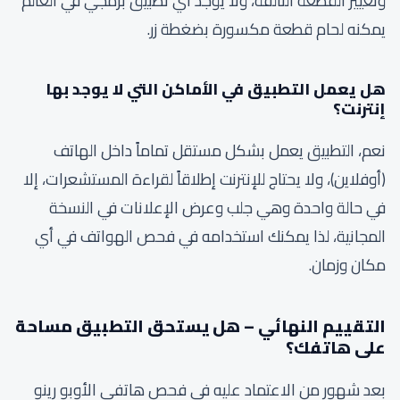
وتغيير القطعة التالفة، ولا يوجد أي تطبيق برمجي في العالم
يمكنه لحام قطعة مكسورة بضغطة زر.
هل يعمل التطبيق في الأماكن التي لا يوجد بها
إنترنت؟
نعم، التطبيق يعمل بشكل مستقل تماماً داخل الهاتف
(أوفلاين)، ولا يحتاج للإنترنت إطلاقاً لقراءة المستشعرات، إلا
في حالة واحدة وهي جلب وعرض الإعلانات في النسخة
المجانية، لذا يمكنك استخدامه في فحص الهواتف في أي
مكان وزمان.
التقييم النهائي – هل يستحق التطبيق مساحة
على هاتفك؟
بعد شهور من الاعتماد عليه في فحص هاتفي الأوبو رينو