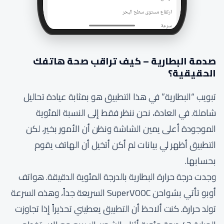
صدمة البطارية – كيف تراقب صحة هاتفك
الحقيقية؟
تبويب “البطارية” في هذا التطبيق هو بمثابة عيادة تحاليل
شاملة. في العادة، نحن ننظر فقط إلى النسبة المئوية
الموجودة أعلى يمين الشاشة ونظن أن الأمور بخير، لكن
التطبيق أظهر لي بيانات لم أكن أتخيل أن الهاتف يقوم
بحسابها.
وجدت درجة حرارة البطارية بالدرجة المئوية الدقيقة. هواتف
أوبو تأتي بشواحن SuperVOOC السريعة جداً، وهذه السرعة
تولد حرارة. كنت ألاحظ أن التطبيق يعطيني تحذيراً إذا تجاوزت