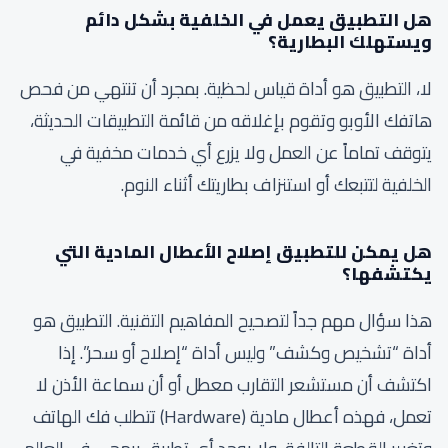
هل التطبيق يعمل في الخلفية بشكل دائم
ويستهلك البطارية؟
لا، التطبيق هو أداة قياس لحظية. بمجرد أن تنتهي من فحص
هاتفك الأوبو وتقوم بإغلاقه من قائمة التطبيقات الحديثة،
يتوقف تماماً عن العمل ولا يزرع أي خدمات مخفية في
الخلفية لتتبعك أو استنزاف بطاريتك أثناء النوم.
هل يمكن للتطبيق إصلاح الأعطال المادية التي
يكتشفها؟
هذا سؤال مهم جداً لتصحيح المفاهيم التقنية. التطبيق هو
أداة “تشخيص وكشف” وليس أداة “إصلاح أو سحر”. إذا
اكتشف أن مستشعر التقارب معطل أو أن سماعة الأذن لا
تعمل، فهذه أعطال مادية (Hardware) تتطلب فك الهاتف