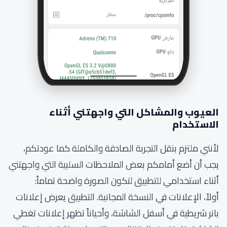
العيوب والمشاكل التي واجهتني أثناء
الاستخدام
لأنني ملتزم بنقل التجربة الصادقة والكاملة كما عودتكم،
يجب أن أضع أمامكم بعض الملاحظات السلبية التي واجهتني
أثناء استخدامي للتطبيق لتكون الصورة واضحة تماماً:
أولاً، الإعلانات في النسخة المجانية. التطبيق يعرض إعلانات
بانر شريطية في أسفل الشاشة، وأحياناً تظهر إعلانات تغطي