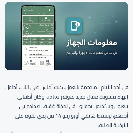
في أحد الأيام المزدحمة بالعمل، كنت أجلس على اللاب أحاول
إنهاء مسودة مقال جديد لموقع uptoz، وكان أطفالي
يلعبون ويركضون بجواري. في لحظة غفلة، اصطدم بي
أحدهم، ليسقط هاتفي أوبو رينو 14 من يدي بقوة على
الأرضية الصلبة.