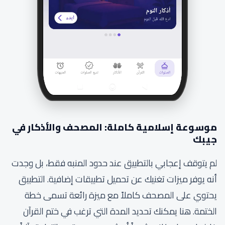
موسوعة إسلامية كاملة: المصحف والأذكار في
جيبك
لم يتوقف إعجابي بالتطبيق عند حدود المنبه فقط، بل وجدت
أنه يوفر ميزات تغنيك عن تحميل تطبيقات إضافية. التطبيق
يحتوي على المصحف كاملاً مع ميزة رائعة تسمى خطة
الختمة. هنا يمكنك تحديد المدة التي ترغب في ختم القرآن