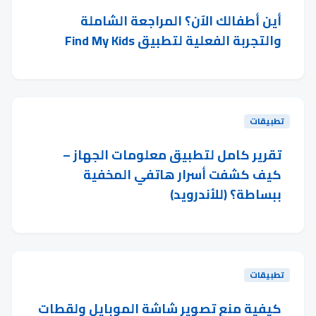
أين أطفالك الآن؟ المراجعة الشاملة
والتجربة الفعلية لتطبيق Find My Kids
تطبيقات
تقرير كامل لتطبيق معلومات الجهاز –
كيف كشفت أسرار هاتفي المخفية
ببساطة؟ (للأندرويد)
تطبيقات
كيفية منع تصوير شاشة الموبايل ولقطات