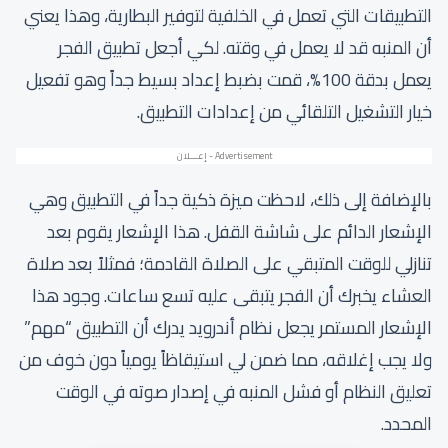
التطبيقات التي تعمل في الخلفية لتوفير البطارية، وهذا يعني
أن المنبه قد لا يعمل في وقته. لكي أجعل تطبيق الفجر
يعمل بدقة 100%، قمت بضبط إعداد بسيط جداً وهو تفعيل
خيار التشغيل التلقائي من إعدادات التطبيق.
بالإضافة إلى ذلك، لاحظت ميزة ذكية جداً في التطبيق وهي
الإشعار الدائم على شاشة القفل. هذا الإشعار يقوم بعد
تنازلي للوقت المتبقي على الصلاة القادمة؛ فمثلاً بعد صلاة
العشاء يخبرك أن الفجر يتبقى عليه تسع ساعات. وجود هذا
الإشعار المستمر يجعل نظام أندرويد يدرك أن التطبيق “مهم”
ولا يجب إغلاقه، مما ضمن لي استيقاظاً يومياً دون خوف من
تعليق النظام أو فشل المنبه في إصدار صوته في الوقت
المحدد.