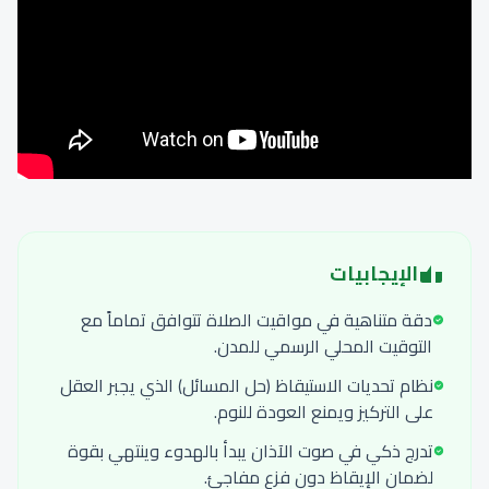
الإيجابيات
دقة متناهية في مواقيت الصلاة تتوافق تماماً مع
التوقيت المحلي الرسمي للمدن.
نظام تحديات الاستيقاظ (حل المسائل) الذي يجبر العقل
على التركيز ويمنع العودة للنوم.
تدرج ذكي في صوت الآذان يبدأ بالهدوء وينتهي بقوة
لضمان الإيقاظ دون فزع مفاجئ.