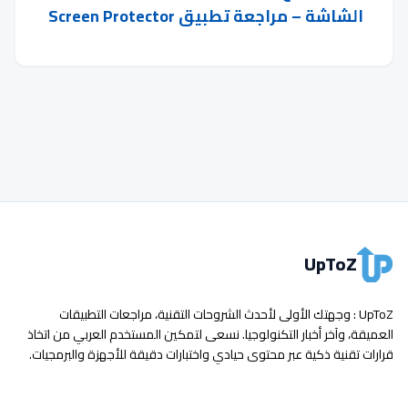
الشاشة – مراجعة تطبيق Screen Protector
UpToZ
UpToZ : وجهتك الأولى لأحدث الشروحات التقنية، مراجعات التطبيقات
العميقة، وآخر أخبار التكنولوجيا. نسعى لتمكين المستخدم العربي من اتخاذ
قرارات تقنية ذكية عبر محتوى حيادي واختبارات دقيقة للأجهزة والبرمجيات.