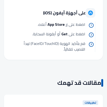
على أجهزة آيفون (iOS)
اضغط على زر
App Store
أعلاه.
1
اضغط على
Get
أو أيقونة السحابة.
2
قم بتأكيد الهوية (FaceID/TouchID) ليبدأ
3
التنصيب تلقائياً.
مقالات قد تهمك
تطبيقات