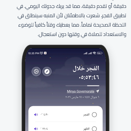
دقيقة أو تقدم دقيقة، مما قد يربك جدولك اليومي. في
تطبيق الفجر، شعرت بالاطمئنان لأن المنبه سينطلق في
اللحظة الصحيحة تماماً. مما يعطيك وقتاً كافياً للوضوء
والاستعداد للصلاة في وقتها دون استعجال.