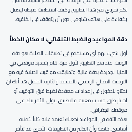
المواعيد والقدرة على الإيقاظ. في السطور التالية، سأنقل
لكم تجربتي مع هذا التطبيق وكيف استطعت ضبطه ليعمل
بكفاءة على هاتف شاومي دون أن يتوقف في الخلفية.
دقة المواعيد والضبط التلقائي: لا مكان للخطأ
أول شيء يهم أي مستخدم في تطبيقات الصلاة هو دقة
الوقت. عند فتح التطبيق لأول مرة، قام بتحديد موقعي في
المنيا الجديدة بدقة عالية. وتطابقت مواقيت الصلاة فيه مع
التوقيت المحلي الرسمي بالدقيقة والثانية. الجميل هنا أنك لن
تحتاج للدخول في إعدادات معقدة لضبط فرق التوقيت أو
اختيار طرق حساب معينة. فالتطبيق يتولى الأمر بناءً على
موقعك الجغرافي.
هذه الثقة في المواعيد تجعلك تعتمد عليه كلياً كمنبه
أساسي. خاصة وأن الكثير من التطبيقات الأخرى قد تتأخر