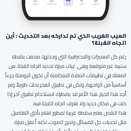
العيب الغريب الذي تم تداركه بعد التحديث : أين
اتجاه القبلة؟
رغم كل المميزات والاحترافية التي وجدتها، صدمت بنقطة
سلبية غير متوقعة وهي غياب ميزة تحديد اتجاه القبلة. من
المعتاد في تطبيقات الصلاة المتكاملة أن تكون البوصلة جزءاً
أساسياً من الواجهة، ولكن في تطبيق الفجر بحثت طويلاً ولم
أجد هذا الخيار. هذا الأمر قد يضطرك لاستخدام تطبيق آخر إذا
كنت في مكان جديد ولا تعرف اتجاه القبلة فيه.
هذا النقص يعتبر سقطة غريبة لمطور اهتم بأدق التفاصيل
مثل تحديات حل المسائل وتدرج الصوت، لكنه أغفل ميزة