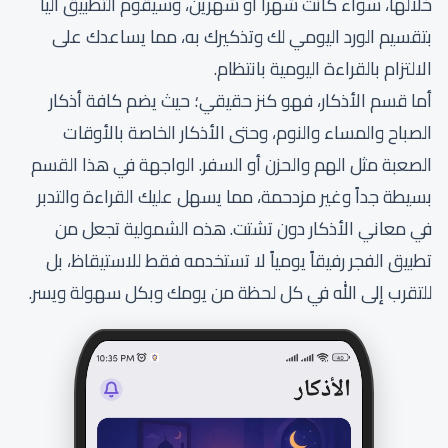
خلالها، سواء كانت شهراً أو شهرين، وسيقوم التطبيق آلياً
بتقسيم الورد اليومي لك وتذكيرك به، مما يساعدك على
الالتزام بالقراءة اليومية بانتظام.
أما قسم الأذكار، فهو كنز حقيقي؛ حيث يضم كافة أذكار
الصباح والمساء والنوم، وحتى الأذكار الخاصة بالأوقات
الصعبة مثل الهم والحزن أو السفر. الواجهة في هذا القسم
بسيطة جداً وغير مزدحمة، مما يسهل عليك القراءة والتدبر
في معاني الأذكار دون تشتت. هذه الشمولية تجعل من
تطبيق الفجر رفيقاً يومياً لا تستخدمه فقط للاستيقاظ، بل
للتقرب إلى الله في كل لحظة من يومك وبكل سهولة ويسر.