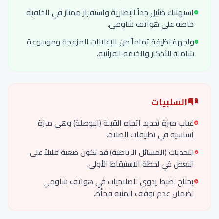
استهلاك ضئيل جداً للبطارية واستقرار ممتاز في الخلفية
خاصة على هواتف شاومي.
واجهة نظيفة تماماً من الإعلانات المزعجة وموسوعة
شاملة للأذكار والختمة القرآنية.
السلبيات
غياب ميزة تحديد اتجاه القبلة (البوصلة) وهي ميزة
أساسية في تطبيقات الصلاة.
التحديات (المسائل الرياضية) قد تكون صعبة قليلاً على
البعض في لحظة الاستيقاظ الأولى.
يحتاج لضبط يدوي للصلاحيات في هواتف شاومي
لضمان عدم توقف المنبه فجأة.