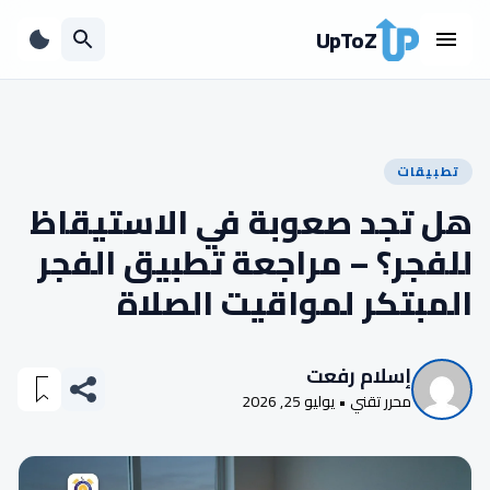
UpToZ
تطبيقات
هل تجد صعوبة في الاستيقاظ
للفجر؟ – مراجعة تطبيق الفجر
المبتكر لمواقيت الصلاة
إسلام رفعت
محرر تقني • يوليو 25, 2026