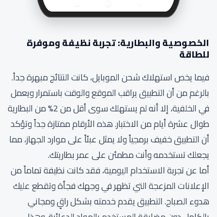
الخصوصية والبطارية: تجربة نظيفة وموفرة
للطاقة
فيما يخص استهلاك شحن الموبايل، كانت النتائج مبهرة جداً.
بالرغم من أن التطبيق يراقب الموقع والوقت باستمرار ويعمل
في الخلفية، إلا أنه لم يستهلك سوى أقل من 2% من البطارية
طوال عشرة أيام من الاختبار. هذه الأرقام ممتازة جداً وتؤكد
أن التطبيق خفيف برمجياً ولا يمثل عبئاً على موارد الجهاز، مما
يجعلك تستخدمه وأنت مطمئن على عمر بطاريتك.
أما عن تجربة الاستخدام اليومية، فقد كانت نظيفة تماماً من
الإعلانات المزعجة التي تظهر في وجهك فجأة وتقطع عليك
هدوء الصباح. التطبيق يقدم خدمته بشكل راقٍ ومجاني
بالكامل دون مضايقة المستخدم بالمواد الدعائية. وهذا