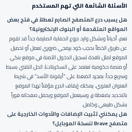
الأسئلة الشائعة التي تهم المستخدم
هل يسبب درع المتصفح الصارم تعطلاً في فتح بعض
المواقع المتقدمة أو البنوك الإلكترونية؟
نعم، أحياناً وبشكل وارد. دروع الحماية الصارمة جداً قد تقوم
عن طريق الخطأ بحجب كود برمجي ضروري لعمل أو تحميل
الموقع (مثل نافذة تسجيل الدخول الآمنة في موقع بنكي
أو منصة حكومية تعتمد على السكربتات). الحل التقني بسيط
وسريع جداً: بمجرد الضغط على “أيقونة الأسد” في شريط
العنوان العلوي، يمكنك إيقاف الدرع مؤقتاً لهذا الموقع
بالتحديد بضغطة زر، وسيعمل الموقع ويحمل صفحاته فوراً
بشكل طبيعي وكامل.
هل يمكنني تثبيت الإضافات والأدوات الخارجية على
متصفح Brave لنسخة الموبايل؟