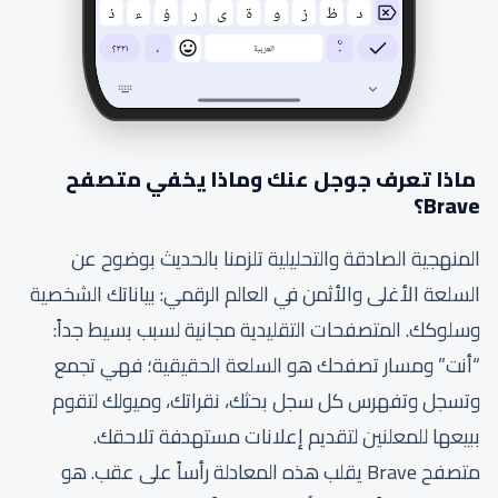
ماذا تعرف جوجل عنك وماذا يخفي متصفح
Brave؟
المنهجية الصادقة والتحليلية تلزمنا بالحديث بوضوح عن
السلعة الأغلى والأثمن في العالم الرقمي: بياناتك الشخصية
وسلوكك. المتصفحات التقليدية مجانية لسبب بسيط جداً:
“أنت” ومسار تصفحك هو السلعة الحقيقية؛ فهي تجمع
وتسجل وتفهرس كل سجل بحثك، نقراتك، وميولك لتقوم
ببيعها للمعلنين لتقديم إعلانات مستهدفة تلاحقك.
متصفح Brave يقلب هذه المعادلة رأساً على عقب. هو