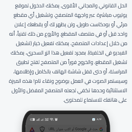
الحل القانوني والمجاني الأقوى. يمكنك الدخول لموقع
يوتيوب مباشرة عبر واجهة المتصفح، وتشغيل أي مقطع
مرئي أو بودكاست طويل، ولن يظهر لك أو يقطعك إعلان
واحد قبل أو في منتصف المقطع. والأروع من ذلك تقنياً، أنه
من خلال إعدادات المتصفح، يمكنك تفعيل خيار (تشغيل
الفيديو في الخلفية). بمجرد تفعيل هذا الزر السحري، يمكنك
تشغيل المقطع، والخروج فوراً من المتصفح لفتح تطبيق
المراسلة، أو حتى قفل شاشة الهاتف بالكامل وإظلامها،
وسيستمر الصوت في العمل بوضوح ونقاء تام! هذه الميزة
الاستثنائية وحدها تكفي لجعله المتصفح المفضل والأول
على هاتفك للاستماع للمحتوى.