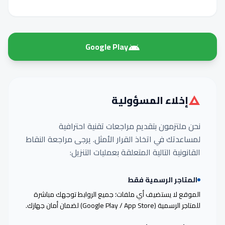
Google Play
إخلاء المسؤولية
نحن ملتزمون بتقديم مراجعات تقنية احترافية
لمساعدتك في اتخاذ القرار الأمثل. يرجى مراجعة النقاط
القانونية التالية المتعلقة بعمليات التنزيل:
المتاجر الرسمية فقط
الموقع لا يستضيف أي ملفات؛ جميع الروابط توجهك مباشرة
للمتاجر الرسمية (Google Play / App Store) لضمان أمان جهازك.