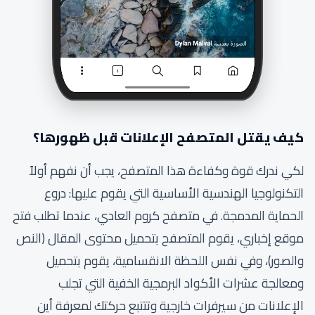
كيف يقتل المتصفح الإعلانات قبل ظهورها؟
لكي ندرك قوة وكفاءة هذا المتصفح، يجب أن نفهم أولاً
التكنولوجيا الهندسية الأساسية التي يقوم عليها: دروع
الحماية المدمجة. في متصفح كروم العادي، عندما تطلب فتح
موقع إخباري، يقوم المتصفح بتحميل محتوى المقال (النص
والصور)، وفي نفس اللحظة الانقسامية، يقوم بتحميل
ومعالجة عشرات الأكواد البرمجية الخفية التي تجلب
الإعلانات من سيرفرات خارجية وتتتبع حركتك لمعرفة أين