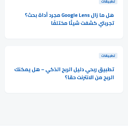
تطبيقات
هل ما زال Google Lens مجرد أداة بحث؟
تجربتي كشفت شيئًا مختلفًا
تطبيقات
تطبيق ربحي دليل الربح الذكي – هل يمكنك
الربح من الانترنت حقا؟