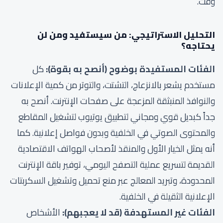
وقت.
التحليل الاستراتيجي: من سيستفيد ومن لن
يحتاجه؟
الفئات المستفيدة بوضوح (أنصح به بقوة):
كل
مستخدم يشعر بالانزعاج، التشتت، والتوتر من كمية الإعلانات
والنوافذ المنبثقة المزعجة على صفحات الإنترنت. أنصح به
جداً كبديل قوي ومجاني لتطبيق يوتيوب لتشغيل المقاطع
والمحتوى الصوتي في الخلفية وبدون فواصل إعلانية. كما
أنه يمثل الخيار الأول والمنقذ لأصحاب الهواتف الاقتصادية
القديمة لتسريع عملية التصفح اليومي، توفير باقة الإنترنت
المحدودة، وتبريد المعالج عبر منع تحميل وتشغيل السكربتات
الإعلانية الثقيلة في الخلفية.
الفئات غير المستهدفة (قد لا يعجبهم):
الأشخاص