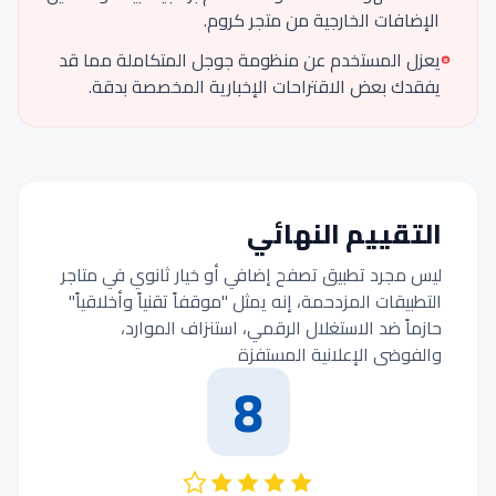
الإضافات الخارجية من متجر كروم.
يعزل المستخدم عن منظومة جوجل المتكاملة مما قد
يفقدك بعض الاقتراحات الإخبارية المخصصة بدقة.
التقييم النهائي
ليس مجرد تطبيق تصفح إضافي أو خيار ثانوي في متاجر
التطبيقات المزدحمة، إنه يمثل "موقفاً تقنياً وأخلاقياً"
حازماً ضد الاستغلال الرقمي، استنزاف الموارد،
والفوضى الإعلانية المستفزة
8