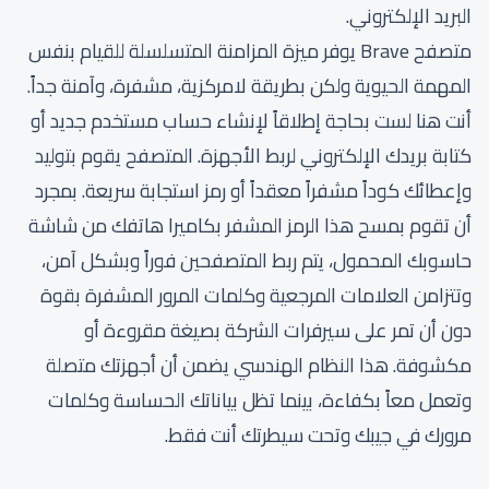
البريد الإلكتروني.
متصفح Brave يوفر ميزة المزامنة المتسلسلة للقيام بنفس
المهمة الحيوية ولكن بطريقة لامركزية، مشفرة، وآمنة جداً.
أنت هنا لست بحاجة إطلاقاً لإنشاء حساب مستخدم جديد أو
كتابة بريدك الإلكتروني لربط الأجهزة. المتصفح يقوم بتوليد
وإعطائك كوداً مشفراً معقداً أو رمز استجابة سريعة. بمجرد
أن تقوم بمسح هذا الرمز المشفر بكاميرا هاتفك من شاشة
حاسوبك المحمول، يتم ربط المتصفحين فوراً وبشكل آمن،
وتتزامن العلامات المرجعية وكلمات المرور المشفرة بقوة
دون أن تمر على سيرفرات الشركة بصيغة مقروءة أو
مكشوفة. هذا النظام الهندسي يضمن أن أجهزتك متصلة
وتعمل معاً بكفاءة، بينما تظل بياناتك الحساسة وكلمات
مرورك في جيبك وتحت سيطرتك أنت فقط.