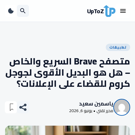
UpToZ
تطبيقات
متصفح Brave السريع والخاص
– هل هو البديل الأقوى لجوجل
كروم للقضاء على الإعلانات؟
ياسمين سعيد
محرر تقني • يونيو 6, 2026