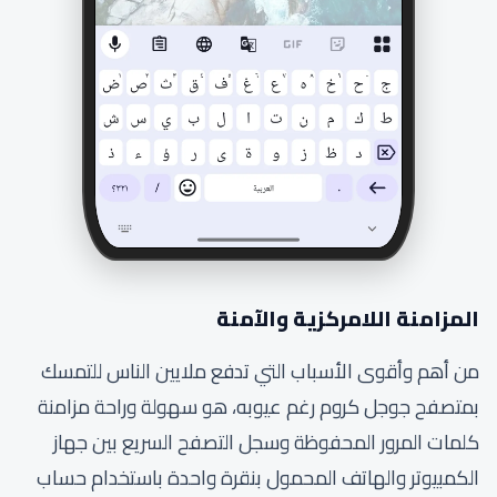
المزامنة اللامركزية والآمنة
من أهم وأقوى الأسباب التي تدفع ملايين الناس للتمسك
بمتصفح جوجل كروم رغم عيوبه، هو سهولة وراحة مزامنة
كلمات المرور المحفوظة وسجل التصفح السريع بين جهاز
الكمبيوتر والهاتف المحمول بنقرة واحدة باستخدام حساب