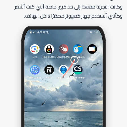
وكانت التجربة ممتعة إلى حد كبير، خاصة أنني كنت أشعر
وكأنني أستخدم جهاز كمبيوتر مصغرًا داخل الهاتف.