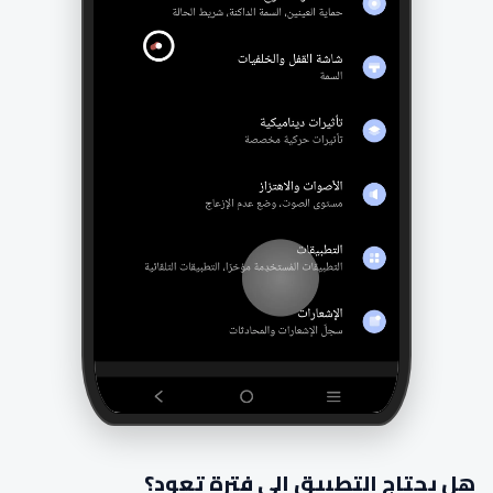
هل يحتاج التطبيق إلى فترة تعود؟