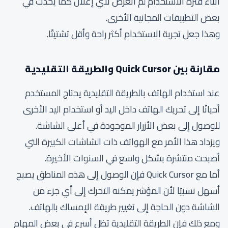
أثناء فترة الاستخدام لم أتعرض لأي إعلان كما يحدث في
بعض التطبيقات المجانية الأخرى.
وهذا جعل تجربة الاستخدام أكثر راحة وأقل تشتيتًا.
مقارنة بين Quick Cursor والطريقة التقليدية
عند استخدام الهاتف بالطريقة التقليدية يحتاج المستخدم
أحيانًا إلى تحريك الهاتف داخل اليد أو استخدام اليد الأخرى
للوصول إلى بعض الأزرار الموجودة في أعلى الشاشة.
ويزداد هذا الأمر مع الهواتف ذات الشاشات الكبيرة التي
أصبحت منتشرة بشكل واسع في السنوات الأخيرة.
أما مع Quick Cursor فإن الوصول إلى هذه المناطق يصبح
أسهل نسبيًا لأن المؤشر يمكنه التحرك إلى أي جزء من
الشاشة دون الحاجة إلى تغيير طريقة الإمساك بالهاتف.
ومع ذلك فإن الطريقة التقليدية تظل أسرع في بعض المهام