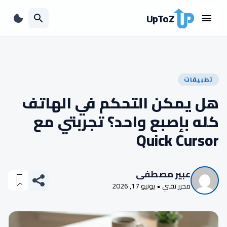
UpToZ
تطبيقات
هل يمكن التحكم في الهاتف
كله بإصبع واحد؟ تجربتي مع
Quick Cursor
عبير مصطفى
محرر تقني • يونيو 17, 2026