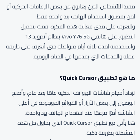
مفيدًا للأشخاص الذين يعانون من بعض الإعاقات الحركية أو
لمن يفضلون استخدام الهاتف بيد واحدة فقط.
وللتعرف على مدى فعالية هذه الفكرة، قمت بتحميل
التطبيق على هاتفي Vivo Y76 5G بنظام أندرويد 13
واستخدمته لمدة ثلاثة أيام متواصلة حتى أتعرف على طريقة
عمله والخدمات التي يقدمها في الحياة اليومية.
ما هو تطبيق Quick Cursor؟
تزداد أحجام شاشات الهواتف الذكية عامًا بعد عام، وأصبح
الوصول إلى بعض الأزرار أو القوائم الموجودة في أعلى
الشاشة أمرًا مزعجًا عند استخدام الهاتف بيد واحدة.
هنا يأتي دور تطبيق Quick Cursor الذي يحاول حل هذه
المشكلة بطريقة ذكية.