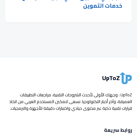
خدمات التموين
UpToZ
UpToZ : وجهتك الأولى لأحدث الشروحات التقنية، مراجعات التطبيقات
العميقة، وآخر أخبار التكنولوجيا. نسعى لتمكين المستخدم العربي من اتخاذ
قرارات تقنية ذكية عبر محتوى حيادي واختبارات دقيقة للأجهزة والبرمجيات.
روابط سريعة