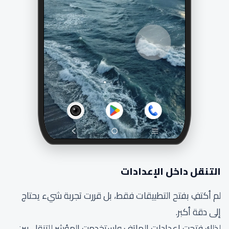
التنقل داخل الإعدادات
لم أكتفِ بفتح التطبيقات فقط، بل قررت تجربة شيء يحتاج
إلى دقة أكبر.
لذلك فتحت إعدادات الهاتف واستخدمت المؤشر للتنقل بين