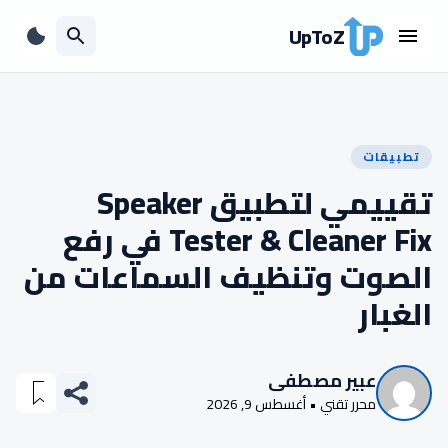
UpToZ
تطبيقات
تقييمي لتطبيق Speaker
Tester & Cleaner Fix في رفع
الصوت وتنظيف السماعات من
الغبار
عبير مصطفى
محرر تقني • أغسطس 9, 2026