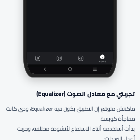
تجربتي مع معادل الصوت (Equalizer)
ماكنتش متوقع إن التطبيق يكون فيه Equalizer، ودي كانت
مفاجأة كويسة.
بدأت أستخدمه أثناء الاستماع لأنشودة مختلفة، وجربت
أعدل الترددات: