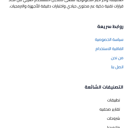
قرارات تقنية ذكية عبر محتوى حيادي واختبارات دقيقة للأجهزة والبرمجيات.
روابط سريعة
سياسة الخصوصية
اتفاقية الاستخدام
من نحن
اتصل بنا
التصنيفات الشائعة
تطبيقات
تقارير صحفيه
شروحات
ملتميديا