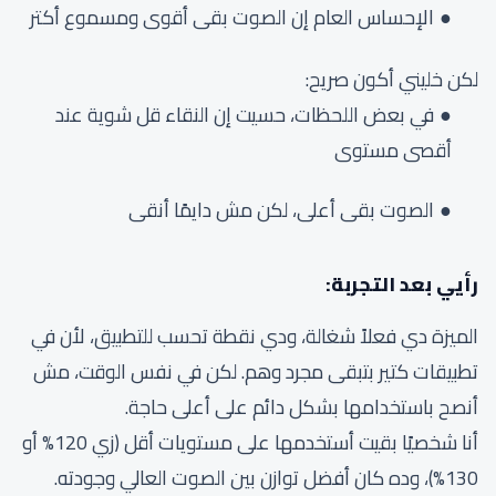
الإحساس العام إن الصوت بقى أقوى ومسموع أكتر
لكن خليني أكون صريح:
في بعض اللحظات، حسيت إن النقاء قل شوية عند
أقصى مستوى
الصوت بقى أعلى، لكن مش دايمًا أنقى
رأيي بعد التجربة:
الميزة دي فعلاً شغالة، ودي نقطة تحسب للتطبيق، لأن في
تطبيقات كتير بتبقى مجرد وهم. لكن في نفس الوقت، مش
أنصح باستخدامها بشكل دائم على أعلى حاجة.
أنا شخصيًا بقيت أستخدمها على مستويات أقل (زي 120% أو
130%)، وده كان أفضل توازن بين الصوت العالي وجودته.