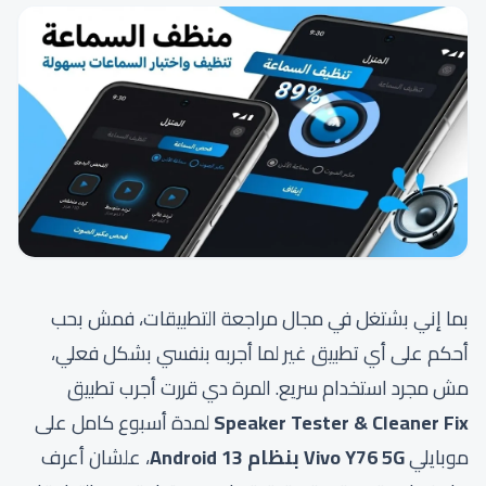
بما إني بشتغل في مجال مراجعة التطبيقات، فمش بحب
أحكم على أي تطبيق غير لما أجربه بنفسي بشكل فعلي،
مش مجرد استخدام سريع. المرة دي قررت أجرب تطبيق
Speaker Tester & Cleaner Fix
لمدة أسبوع كامل على
موبايلي
Vivo Y76 5G بنظام Android 13
، علشان أعرف