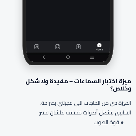
ميزة اختبار السماعات – مفيدة ولا شكل
وخلاص؟
الميزة دي من الحاجات اللي عجبتني بصراحة.
التطبيق بيشغل أصوات مختلفة علشان تختبر:
قوة الصوت