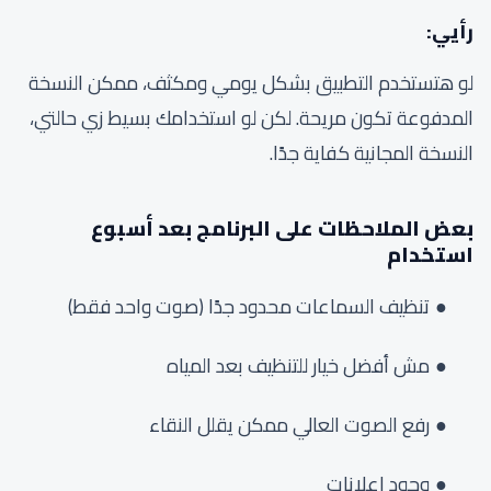
رأيي:
لو هتستخدم التطبيق بشكل يومي ومكثف، ممكن النسخة
المدفوعة تكون مريحة. لكن لو استخدامك بسيط زي حالتي،
النسخة المجانية كفاية جدًا.
بعض الملاحظات على البرنامج بعد أسبوع
استخدام
تنظيف السماعات محدود جدًا (صوت واحد فقط)
مش أفضل خيار للتنظيف بعد المياه
رفع الصوت العالي ممكن يقلل النقاء
وجود إعلانات