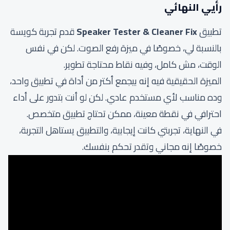
رأيي النهائي
تطبيق
Speaker Tester & Cleaner Fix
قدم تجربة كويسة
بالنسبة لي، خصوصًا في ميزة رفع الصوت. لكن في نفس
الوقت، مش كامل، وفيه نقاط محتاجة تطوير.
الميزة الحقيقية فيه إنه بيجمع أكتر من أداة في تطبيق واحد،
وده مناسب لأي مستخدم عادي. لكن لو أنت بتدور على أداء
احترافي في نقطة معينة، ممكن تحتاج تطبيق متخصص.
في النهاية، تجربتي كانت إيجابية، والتطبيق يستاهل التجربة،
خصوصًا إنه مجاني وتقدر تحكم بنفسك.