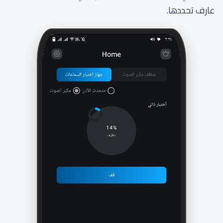
عارف تحددها.