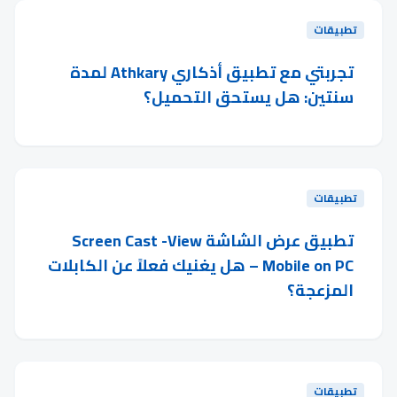
تطبيقات
تجربتي مع تطبيق أذكاري Athkary لمدة
سنتين: هل يستحق التحميل؟
تطبيقات
تطبيق عرض الشاشة Screen Cast -View
Mobile on PC – هل يغنيك فعلاً عن الكابلات
المزعجة؟
تطبيقات