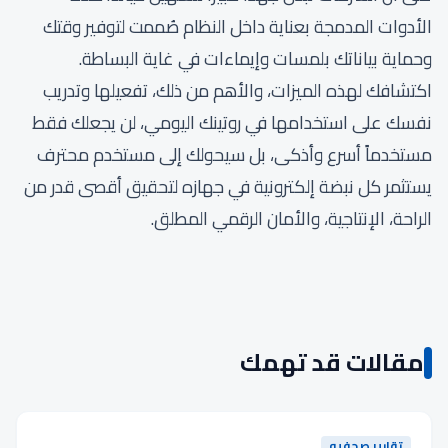
الأدوات المدمجة بعناية داخل النظام صُممت لتوفير وقتك
وحماية بياناتك بلمسات وإيماءات في غاية البساطة.
اكتشافك لهذه الميزات، والأهم من ذلك، تفعيلها وتدريب
نفسك على استخدامها في روتينك اليومي، لن يجعلك فقط
مستخدماً أسرع وأذكى، بل سيحولك إلى مستخدم محترف
يستثمر كل نبضة إلكترونية في جهازه لتحقيق أقصى قدر من
الراحة، الإنتاجية، والأمان الرقمي المطلق.
مقالات قد تهمك
تقارير صحفيه