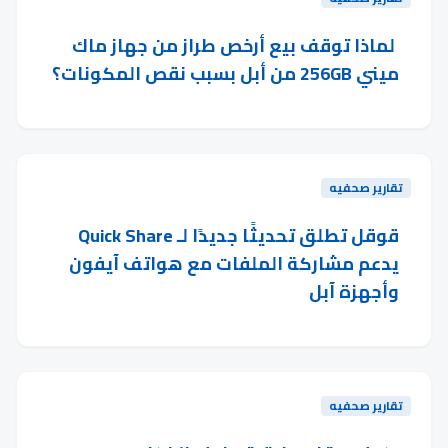
لماذا توقف بيع أرخص طراز من جهاز ماك
ميني 256GB من أبل بسبب نقص المكونات؟
تقارير صحفيه
قوقل تطلق تحديثًا جديدًا لـ Quick Share
يدعم مشاركة الملفات مع هواتف آيفون
وأجهزة آبل
تقارير صحفيه