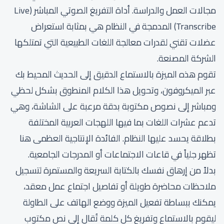
مجالات العمل والدراسة. أداة التفريغ الصوتي المباشر (Live
Transcribe) المدمجة في النظام هي بمثابة استعراض
عضلات تقني لقدرات معالجة اللغات الطبيعية التي تمتلكها
الشركة المصنعة.
تقوم هذه الميزة بالاستماع الدقيق إلى الحديث المحيط بك
عبر الميكروفون، وتحويل هذا الكلام المنطوق بشكل لحظي
ومباشر إلى نصوص مكتوبة بدقة مرعبة على الشاشة، وهي
تدعم عشرات اللغات بما فيها اللهجات العربية المختلفة
بطلاقة يحسد عليها النظام. الفائدة الإنتاجية العظمى هنا
تظهر جلياً في قاعات الاجتماعات أو المدرجات الجامعية.
بدلاً من إرهاق نفسك بالكتابة السريعة والمستمرة لتسجيل
ملاحظات محاضرة طويلة أو تفاصيل اجتماع عمل معقد،
يمكنك ببساطة تفعيل الميزة ووضع الهاتف على الطاولة
ليقوم بالاستماع وتفريغ كل كلمة تُقال إلى نص مكتوب