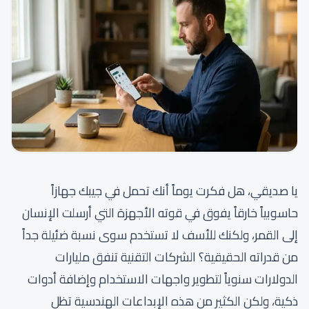
يا صديقي، هل فكرت يوماً أنك تحمل في جيبك جهازاً
حاسوبياً خارقاً يفوق في قوته الأجهزة التي أرسلت الإنسان
إلى القمر، ولكنك للأسف لا تستخدم سوى نسبة ضئيلة جداً
من قدراته الحقيقية؟ الشركات التقنية تنفق مليارات
الدولارات سنوياً لتطوير واجهات الاستخدام وإضافة أدوات
ذكية، ولكن الكثير من هذه الإبداعات الهندسية تظل