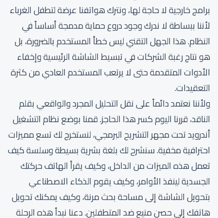
برامج خارجية لا حاجة لها، ونترك هواتفنا عرضة لتطفل الغرباء
لأننا ببساطة لا ندرك وجود دروع حماية مدمجة أساساً في
النظام. هذا الجهل التقني ليس خطأ المستخدم بالضرورة، بل
هو نتاج رغبة الشركات في تبسيط الشاشة الرئيسية وإخفاء
الأدوات المتقدمة حتى لا يرتعب المستخدم العادي من كثرة
التعقيدات.
ولأننا نعتمد دائماً على نقل التحليل المجرد والواقعي بقلم
الناقد، قررنا اليوم كسر هذا الحاجز. قمنا بوضع نظام التشغيل
أندرويد تحت مجهر التشريح البرمجي، لنستخرج لك تسع مميزات
احترافية مخفية. سنشرح لك بلغة بشرية بسيطة وسلسة كيف
تعمل هذه الميزات من الداخل، وكيف يقرأ الهاتف حركتك
الجسدية لينفذ الأوامر، وكيف يقوم الذكاء الاصطناعي
بتحويل الشاشة إلى مساحة بحث مرنة، وكيف يمكنك تحويل
هاتفك إلى حصن منيع ضد المتطفلين. دعنا نبدأ هذه الرحلة