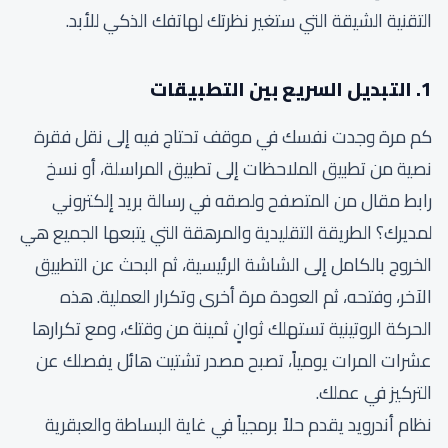
التقنية الشيقة التي ستغير نظرتك لهاتفك الذكي للأبد.
1. التبديل السريع بين التطبيقات
كم مرة وجدت نفسك في موقف تحتاج فيه إلى نقل فقرة
نصية من تطبيق الملاحظات إلى تطبيق المراسلة، أو نسخ
رابط مقال من المتصفح ولصقه في رسالة بريد إلكتروني
لمديرك؟ الطريقة التقليدية والمرهقة التي يتبعها الجميع هي
الخروج بالكامل إلى الشاشة الرئيسية، ثم البحث عن التطبيق
الآخر، وفتحه، ثم العودة مرة أخرى وتكرار العملية. هذه
الحركة الروتينية تستهلك ثوانٍ ثمينة من وقتك، ومع تكرارها
عشرات المرات يومياً، تصبح مصدر تشتيت هائل يفصلك عن
التركيز في عملك.
نظام أندرويد يقدم حلاً برمجياً في غاية البساطة والعبقرية