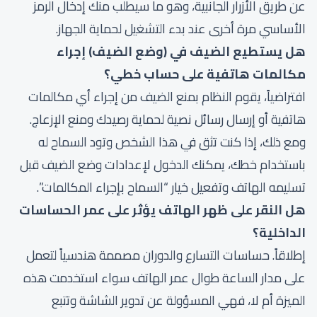
عن طريق الأزرار الجانبية، وهو ما سيطلب منك إدخال الرمز
الأساسي مرة أخرى عند بدء التشغيل لحماية الجهاز.
هل يستطيع الضيف في (وضع الضيف) إجراء
مكالمات هاتفية على حساب خطي؟
افتراضياً، يقوم النظام بمنع الضيف من إجراء أي مكالمات
هاتفية أو إرسال رسائل نصية لحماية رصيدك ومنع الإزعاج.
ومع ذلك، إذا كنت تثق في هذا الشخص وتود السماح له
باستخدام خطك، يمكنك الدخول لإعدادات وضع الضيف قبل
تسليمه الهاتف وتفعيل خيار “السماح بإجراء المكالمات”.
هل النقر على ظهر الهاتف يؤثر على عمر الحساسات
الداخلية؟
إطلاقاً. حساسات التسارع والدوران مصممة هندسياً لتعمل
على مدار الساعة طوال عمر الهاتف سواء استخدمت هذه
الميزة أم لا، فهي المسؤولة عن تدوير الشاشة وتتبع