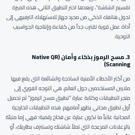
تقسيم الشاشة”، وبعدها اختر التطبيق الثاني. هذه الميزة
تحول هاتفك الذكي من مجرد جهاز للاستهلاك الترفيهي إلى
أداة عمل قوية تقترب جداً من كفاءة وإنتاجية الحواسيب
اللوحية.
3. مسح الرموز بذكاء وأمان (Native QR
Scanning)
من أكثر الأخطاء الأمنية الساذجة والشائعة التي يقع فيها
ملايين المستخدمين حول العالم، هي التوجه الفوري إلى
متجر التطبيقات وكتابة عبارة “تطبيق مسح الرموز” ثم تحميل
أول تطبيق مجاني يظهر أمامهم. هذه التطبيقات الخارجية
المجانية غالباً ما تكون عبارة عن فخاخ رقمية؛ فهي إما مليئة
بالإعلانات المزعجة التي تملأ شاشتك وتستنزف بطاريتك، أو