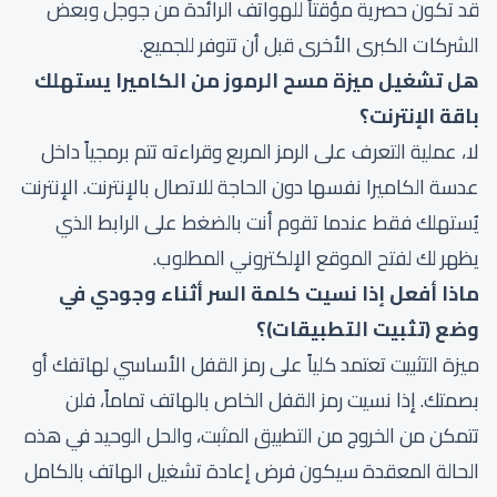
قد تكون حصرية مؤقتاً للهواتف الرائدة من جوجل وبعض
الشركات الكبرى الأخرى قبل أن تتوفر للجميع.
هل تشغيل ميزة مسح الرموز من الكاميرا يستهلك
باقة الإنترنت؟
لا، عملية التعرف على الرمز المربع وقراءته تتم برمجياً داخل
عدسة الكاميرا نفسها دون الحاجة للاتصال بالإنترنت. الإنترنت
يُستهلك فقط عندما تقوم أنت بالضغط على الرابط الذي
يظهر لك لفتح الموقع الإلكتروني المطلوب.
ماذا أفعل إذا نسيت كلمة السر أثناء وجودي في
وضع (تثبيت التطبيقات)؟
ميزة التثبيت تعتمد كلياً على رمز القفل الأساسي لهاتفك أو
بصمتك. إذا نسيت رمز القفل الخاص بالهاتف تماماً، فلن
تتمكن من الخروج من التطبيق المثبت، والحل الوحيد في هذه
الحالة المعقدة سيكون فرض إعادة تشغيل الهاتف بالكامل