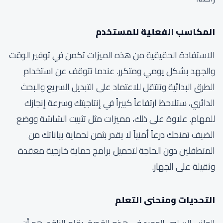
المكاسب الفعلية للمستخدم
الاستفادة الحقيقية من هذه الميزات تكمن في توفير الوقت
والجهد بشكل يومي ومتكرر. عندما تتوقف عن استخدام
الطرق البدائية وتنتقل للاعتماد على التبديل السريع والبحث
الدائري، ستلاحظ ارتفاعاً كبيراً في إنتاجيتك وسرعة إنجازك
للمهام. علاوة على ذلك، مميزات مثل تثبيت الشاشة ووضع
الضيف تمنحك درعاً أمنياً لا يقدر بثمن لحماية بياناتك من
المتطفلين دون الحاجة لتحميل برامج حماية خارجية معقدة
وثقيلة على الجهاز.
التحديات ومنحنى التعلم