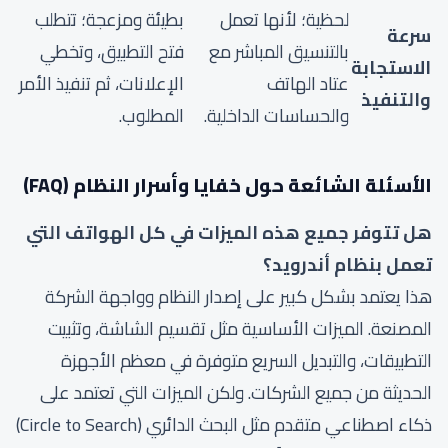
لحظية؛ لأنها تعمل
بطيئة ومزعجة؛ تتطلب
سرعة
بالتنسيق المباشر مع
فتح التطبيق، وتخطي
الاستجابة
عتاد الهاتف
الإعلانات، ثم تنفيذ الأمر
والتنفيذ
والحساسات الداخلية.
المطلوب.
الأسئلة الشائعة حول خفايا وأسرار النظام (FAQ)
هل تتوفر جميع هذه الميزات في كل الهواتف التي
تعمل بنظام أندرويد؟
هذا يعتمد بشكل كبير على إصدار النظام وواجهة الشركة
المصنعة. الميزات الأساسية مثل تقسيم الشاشة، وتثبيت
التطبيقات، والتبديل السريع متوفرة في معظم الأجهزة
الحديثة من جميع الشركات. ولكن الميزات التي تعتمد على
ذكاء اصطناعي متقدم مثل البحث الدائري (Circle to Search)