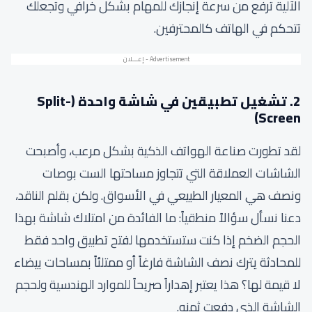
الآلية ترفع من سرعة إنجازك للمهام بشكل خرافي وتجعلك
تتحكم في الهاتف كالمحترفين.
2. تشغيل تطبيقين في شاشة واحدة (Split-
Screen)
لقد تطورت صناعة الهواتف الذكية بشكل مرعب، وأصبحت
الشاشات العملاقة التي تتجاوز مساحتها الست بوصات
ونصف هي المعيار الطبيعي في الأسواق. ولكن بقلم الناقد،
دعنا نسأل سؤالاً منطقياً: ما الفائدة من امتلاك شاشة بهذا
الحجم الضخم إذا كنت ستستخدمها لفتح تطبيق واحد فقط
للمحادثة يترك نصف الشاشة فارغاً أو ممتلئاً بمساحات بيضاء
لا قيمة لها؟ هذا يعتبر إهداراً صريحاً للموارد الهندسية ولحجم
الشاشة الذي دفعت ثمنه.