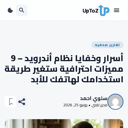
UpToZ
تقارير صحفيه
أسرار وخفايا نظام أندرويد – 9
مميزات احترافية ستغير طريقة
استخدامك لهاتفك للأبد
سلوي احمد
محرر تقني • يونيو 25, 2026