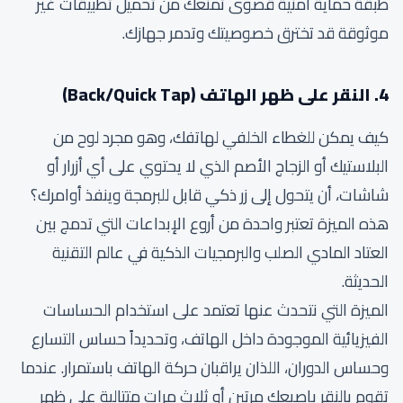
طبقة حماية أمنية قصوى تمنعك من تحميل تطبيقات غير
موثوقة قد تخترق خصوصيتك وتدمر جهازك.
4. النقر على ظهر الهاتف (Back/Quick Tap)
كيف يمكن للغطاء الخلفي لهاتفك، وهو مجرد لوح من
البلاستيك أو الزجاج الأصم الذي لا يحتوي على أي أزرار أو
شاشات، أن يتحول إلى زر ذكي قابل للبرمجة وينفذ أوامرك؟
هذه الميزة تعتبر واحدة من أروع الإبداعات التي تدمج بين
العتاد المادي الصلب والبرمجيات الذكية في عالم التقنية
الحديثة.
الميزة التي نتحدث عنها تعتمد على استخدام الحساسات
الفيزيائية الموجودة داخل الهاتف، وتحديداً حساس التسارع
وحساس الدوران، اللذان يراقبان حركة الهاتف باستمرار. عندما
تقوم بالنقر بإصبعك مرتين أو ثلاث مرات متتالية على ظهر