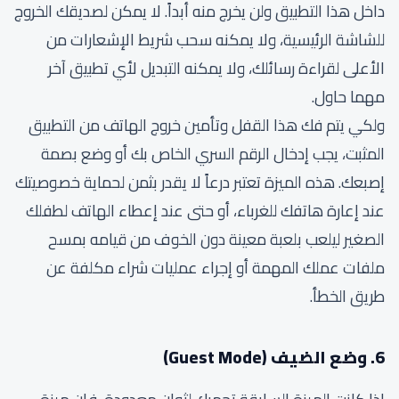
داخل هذا التطبيق ولن يخرج منه أبداً. لا يمكن لصديقك الخروج
للشاشة الرئيسية، ولا يمكنه سحب شريط الإشعارات من
الأعلى لقراءة رسائلك، ولا يمكنه التبديل لأي تطبيق آخر
مهما حاول.
ولكي يتم فك هذا القفل وتأمين خروج الهاتف من التطبيق
المثبت، يجب إدخال الرقم السري الخاص بك أو وضع بصمة
إصبعك. هذه الميزة تعتبر درعاً لا يقدر بثمن لحماية خصوصيتك
عند إعارة هاتفك للغرباء، أو حتى عند إعطاء الهاتف لطفلك
الصغير ليلعب بلعبة معينة دون الخوف من قيامه بمسح
ملفات عملك المهمة أو إجراء عمليات شراء مكلفة عن
طريق الخطأ.
6. وضع الضيف (Guest Mode)