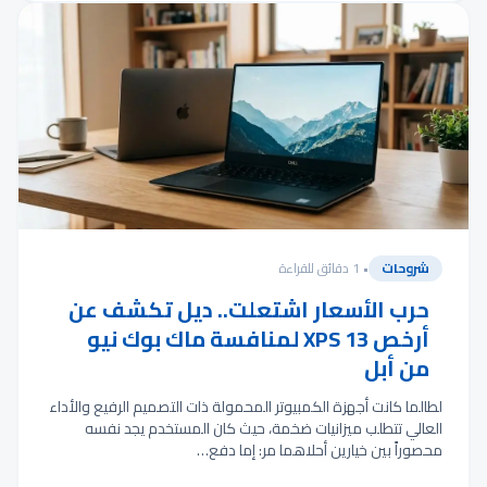
شروحات
• 1 دقائق للقراءة
حرب الأسعار اشتعلت.. ديل تكشف عن
أرخص XPS 13 لمنافسة ماك بوك نيو
من أبل
لطالما كانت أجهزة الكمبيوتر المحمولة ذات التصميم الرفيع والأداء
العالي تتطلب ميزانيات ضخمة، حيث كان المستخدم يجد نفسه
محصوراً بين خيارين أحلاهما مر: إما دفع…