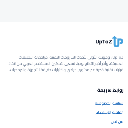
UpToZ
UpToZ : وجهتك الأولى لأحدث الشروحات التقنية، مراجعات التطبيقات
العميقة، وآخر أخبار التكنولوجيا. نسعى لتمكين المستخدم العربي من اتخاذ
قرارات تقنية ذكية عبر محتوى حيادي واختبارات دقيقة للأجهزة والبرمجيات.
روابط سريعة
سياسة الخصوصية
اتفاقية الاستخدام
من نحن