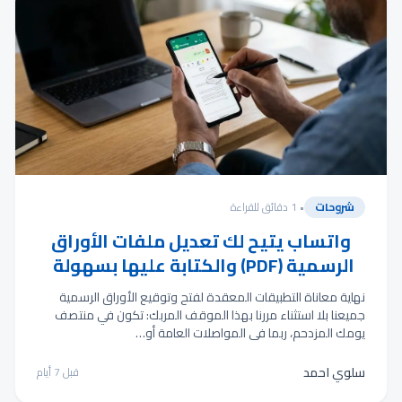
شروحات
• 1 دقائق للقراءة
واتساب يتيح لك تعديل ملفات الأوراق
الرسمية (PDF) والكتابة عليها بسهولة
نهاية معاناة التطبيقات المعقدة لفتح وتوقيع الأوراق الرسمية
جميعنا بلا استثناء مررنا بهذا الموقف المربك: تكون في منتصف
يومك المزدحم، ربما في المواصلات العامة أو…
سلوي احمد
قبل 7 أيام