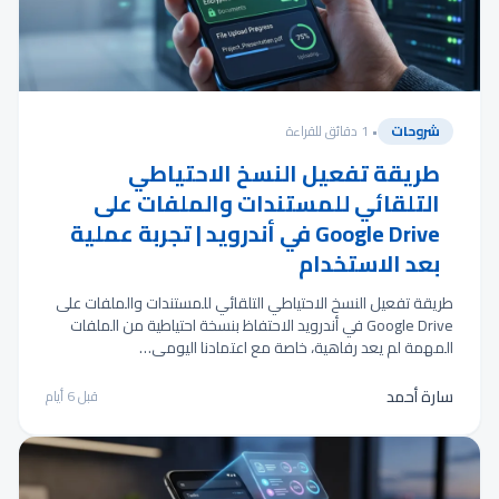
شروحات
• 1 دقائق للقراءة
طريقة تفعيل النسخ الاحتياطي
التلقائي للمستندات والملفات على
Google Drive في أندرويد | تجربة عملية
بعد الاستخدام
طريقة تفعيل النسخ الاحتياطي التلقائي للمستندات والملفات على
Google Drive في أندرويد الاحتفاظ بنسخة احتياطية من الملفات
المهمة لم يعد رفاهية، خاصة مع اعتمادنا اليومي…
سارة أحمد
قبل 6 أيام