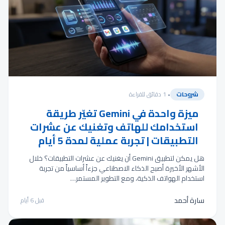
شروحات
• 1 دقائق للقراءة
ميزة واحدة في Gemini تغيّر طريقة
استخدامك للهاتف وتغنيك عن عشرات
التطبيقات | تجربة عملية لمدة 5 أيام
هل يمكن لتطبيق Gemini أن يغنيك عن عشرات التطبيقات؟ خلال
الأشهر الأخيرة أصبح الذكاء الاصطناعي جزءاً أساسياً من تجربة
استخدام الهواتف الذكية، ومع التطوير المستمر…
سارة أحمد
قبل 6 أيام