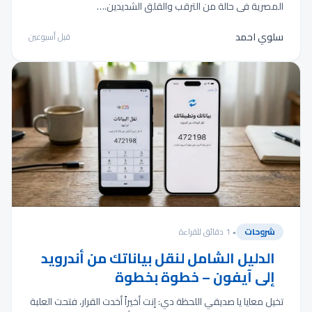
المصرية في حالة من الترقب والقلق الشديدين.…
سلوي احمد
قبل أسبوعين
شروحات
• 1 دقائق للقراءة
الدليل الشامل لنقل بياناتك من أندرويد
إلى آيفون – خطوة بخطوة
تخيل معايا يا صديقي اللحظة دي: إنت أخيراً أخدت القرار، فتحت العلبة