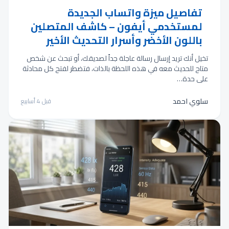
تفاصيل ميزة واتساب الجديدة
لمستخدمي أيفون – كاشف المتصلين
باللون الأخضر وأسرار التحديث الأخير
تخيل أنك تريد إرسال رسالة عاجلة جداً لصديقك، أو تبحث عن شخص
متاح للحديث معه في هذه اللحظة بالذات، فتضطر لفتح كل محادثة
على حدة…
سلوي احمد
قبل 4 أسابيع